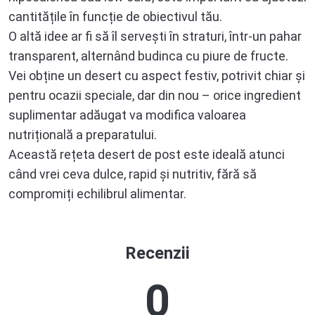
cantitățile în funcție de obiectivul tău.
O altă idee ar fi să îl servești în straturi, într-un pahar
transparent, alternând budinca cu piure de fructe.
Vei obține un desert cu aspect festiv, potrivit chiar și
pentru ocazii speciale, dar din nou – orice ingredient
suplimentar adăugat va modifica valoarea
nutrițională a preparatului.
Această rețeta desert de post este ideală atunci
când vrei ceva dulce, rapid și nutritiv, fără să
compromiți echilibrul alimentar.
Recenzii
0