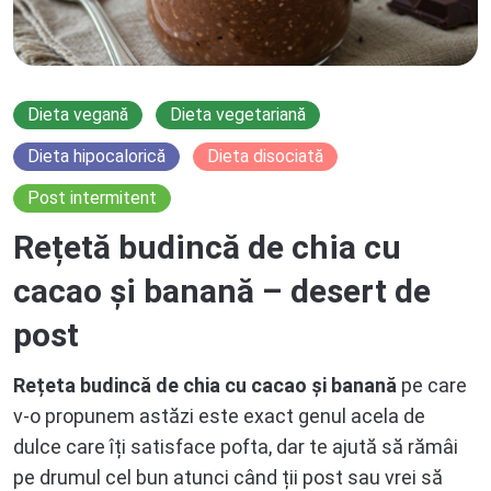
Dieta vegană
Dieta vegetariană
Dieta hipocalorică
Dieta disociată
Post intermitent
Rețetă budincă de chia cu
cacao și banană – desert de
post
Rețeta budincă de chia cu cacao și banană
pe care
v-o propunem astăzi este exact genul acela de
dulce care îți satisface pofta, dar te ajută să rămâi
pe drumul cel bun atunci când ții post sau vrei să