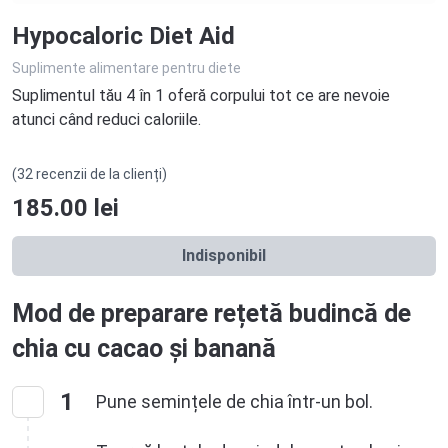
Hypocaloric Diet Aid
Suplimente alimentare pentru diete
Suplimentul tău 4 în 1 oferă corpului tot ce are nevoie
atunci când reduci caloriile.
(32 recenzii de la clienți)
185.00
lei
Indisponibil
Mod de preparare rețetă budincă de
chia cu cacao și banană
1
Pune semințele de chia într-un bol.