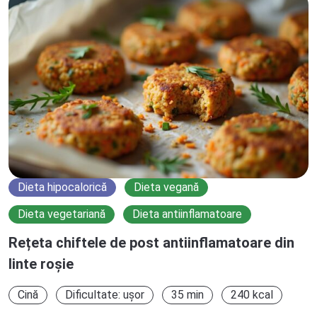
Dieta hipocalorică
Dieta vegană
Dieta vegetariană
Dieta antiinflamatoare
Rețeta chiftele de post antiinflamatoare din
linte roșie
Cină
Dificultate: ușor
35 min
240 kcal