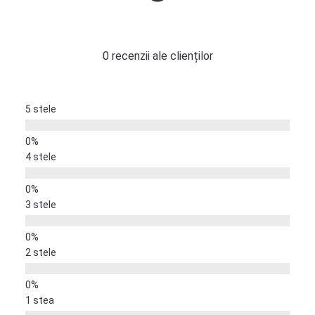
0 recenzii ale clienților
5 stele
4 stele
3 stele
2 stele
1 stea