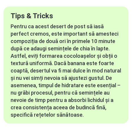
Tips & Tricks
Pentru ca acest desert de post să iasă
perfect cremos, este important să amesteci
compoziția de două ori în primele 10 minute
după ce adaugi semințele de chia în lapte.
Astfel, eviți formarea cocoloașelor și obții o
textură uniformă. Dacă banana este foarte
coaptă, desertul va fi mai dulce în mod natural
și nu vei simți nevoia să ajustezi gustul. De
asemenea, timpul de hidratare este esențial –
nu grăbi procesul, pentru că semințele au
nevoie de timp pentru a absorbi lichidul și a
crea consistența aceea de budincă fină,
specifică rețetelor sănătoase.