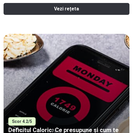
Vezi rețeta
Scor 4.2/5
Deficitul Caloric: Ce presupune și cum te