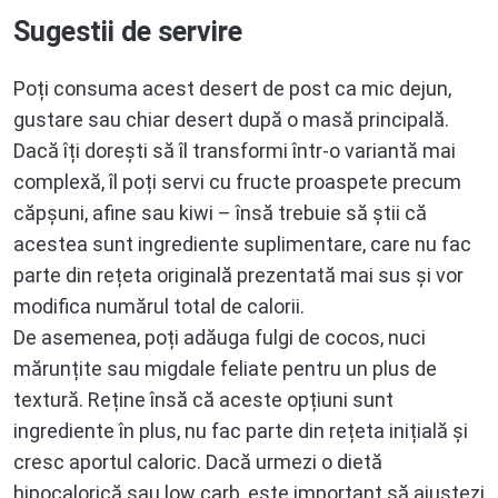
Sugestii de servire
Poți consuma acest desert de post ca mic dejun,
gustare sau chiar desert după o masă principală.
Dacă îți dorești să îl transformi într-o variantă mai
complexă, îl poți servi cu fructe proaspete precum
căpșuni, afine sau kiwi – însă trebuie să știi că
acestea sunt ingrediente suplimentare, care nu fac
parte din rețeta originală prezentată mai sus și vor
modifica numărul total de calorii.
De asemenea, poți adăuga fulgi de cocos, nuci
mărunțite sau migdale feliate pentru un plus de
textură. Reține însă că aceste opțiuni sunt
ingrediente în plus, nu fac parte din rețeta inițială și
cresc aportul caloric. Dacă urmezi o dietă
hipocalorică sau low carb, este important să ajustezi