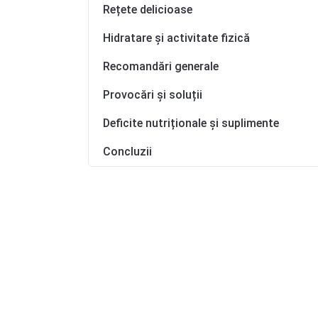
Rețete delicioase
Hidratare și activitate fizică
Recomandări generale
Provocări și soluții
Deficite nutriționale și suplimente
Concluzii