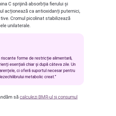
ina C sprijină absorbția fierului și
ul acționează ca antioxidanți puternici,
tive. Cromul picolinat stabilizează
ele unilaterale.
riscante forme de restricție alimentară,
enți esențiali chiar și după câteva zile. Un
rențele, ci oferă suportul necesar pentru
ezechilibrului metabolic creat.”
omandăm să
calculezi BMR-ul și consumul