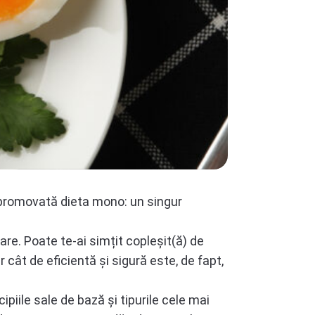
e promovată dieta mono: un singur
are. Poate te-ai simțit copleșit(ă) de
r cât de eficientă și sigură este, de fapt,
piile sale de bază și tipurile cele mai