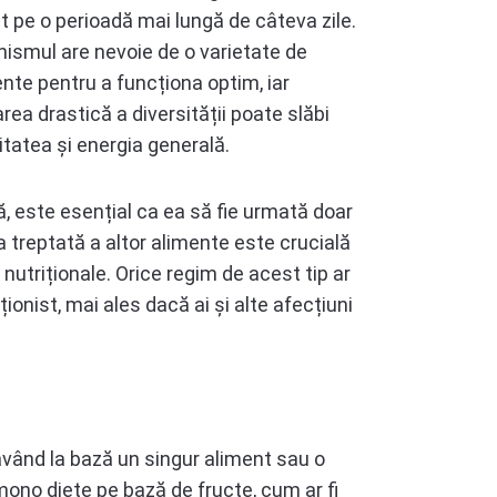
 pe o perioadă mai lungă de câteva zile.
ismul are nevoie de o varietate de
nte pentru a funcționa optim, iar
area drastică a diversității poate slăbi
tatea și energia generală.
ă, este esențial ca ea să fie urmată doar
a treptată a altor alimente este crucială
nutriționale. Orice regim de acest tip ar
ionist, mai ales dacă ai și alte afecțiuni
având la bază un singur aliment sau o
mono diete pe bază de fructe, cum ar fi