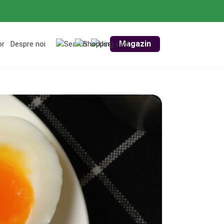
Magazin
or
Despre noi