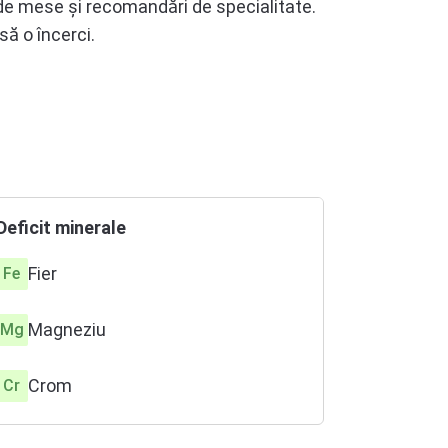
ri de mese și recomandări de specialitate.
să o încerci.
Deficit minerale
Fier
Fe
Magneziu
Mg
Crom
Cr