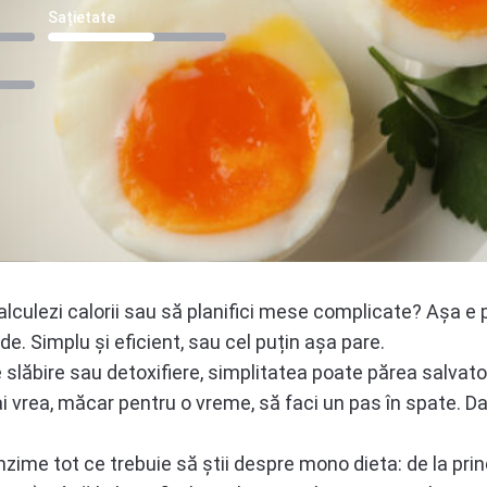
Sațietate
 calculezi calorii sau să planifici mese complicate? Așa 
de. Simplu și eficient, sau cel puțin așa pare.
 slăbire sau detoxifiere, simplitatea poate părea salvato
i ai vrea, măcar pentru o vreme, să faci un pas în spate. Da
ime tot ce trebuie să știi despre mono dieta: de la princi