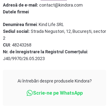
Adresă de e-mail:
contact@kindora.com
Datele firmei
Denumirea firmei
: Kind Life
SRL
Sediul social:
Strada Negustori, 12, București, sector
2
CUI
: 48243268
Nr. de înregistrare la Registrul Comerțului
:
J40/9970/26.05.2023
Ai întrebări despre produsele Kindora?
Scrie-ne pe WhatsApp