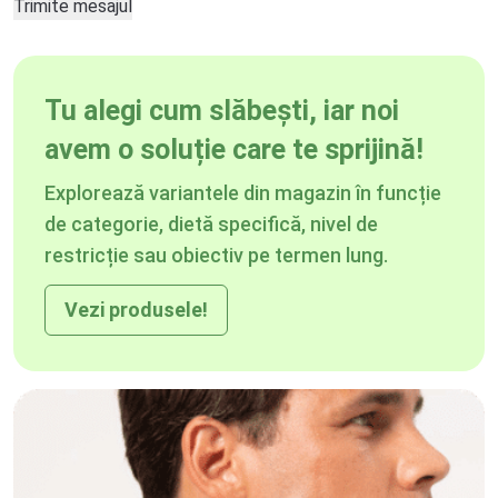
Tu alegi cum slăbești, iar noi
avem o soluție care te sprijină!
Explorează variantele din magazin în funcție
de categorie, dietă specifică, nivel de
restricție sau obiectiv pe termen lung.
Vezi produsele!