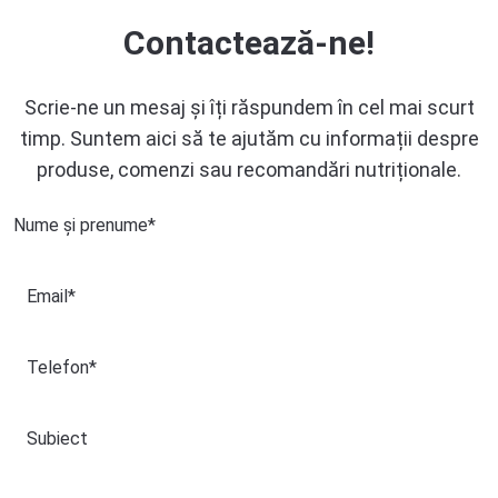
Contactează-ne!
Scrie-ne un mesaj și îți răspundem în cel mai scurt
timp. Suntem aici să te ajutăm cu informații despre
produse, comenzi sau recomandări nutriționale.
Nume și prenume
*
Nume
Email
*
și
prenume
Telefon
*
Subiect