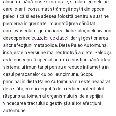
alimente sănătoase și naturale, similare cu cele pe
care le-ar fi consumat strămoșii noștri din epoca
paleolitică și este adesea folosită pentru a susține
pierderea în greutate, îmbunătățirea sănătății
cardiovasculare, gestionarea diabetului, inclusiv prin
descoperirea
cauzelor de diabet
, dar și gestionarea
altor afecțiuni metabolice. Dieta Paleo Autoimună,
însă, este o versiune mai restrictivă a dietei Paleo și
este concepută special pentru a susține sănătatea
sistemului imunitar și pentru a reduce inflamația în
cazul persoanelor cu boli autoimune. Scopul
principal în dieta Paleo Autoimună nu este neapărat
de a slăbi, ci mai degrabă de a reduce potențialul
răspuns autoimun al organismului și de a sprijini
vindecarea tractului digestiv și a altor afecțiuni
autoimune.