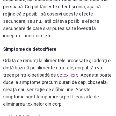
persoană. Corpul tău este diferit și unic, așa că
reține că e posibil să observi aceste efecte
secundare, sau nu. Iată câteva posibile efecte
secundare de care s-ar putea să te lovești la
începutul acestor diete:
Simptome de detoxifiere
Odată ce renunți la alimentele procesate și adopți o
dietă bazată pe alimente naturale, corpul tău va
trece printr-o perioadă de
detoxifiere
. Aceasta poate
duce la simptome precum dureri de cap, oboseală,
greață sau senzație de slăbiciune. Aceste
simptome sunt temporare și pot fi cauzate de
eliminarea toxinelor din corp.