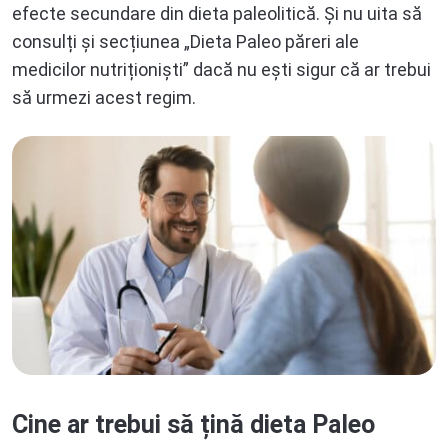
efecte secundare din dieta paleolitică. Și nu uita să
consulți și secțiunea „Dieta Paleo păreri ale
medicilor nutriționiști” dacă nu ești sigur că ar trebui
să urmezi acest regim.
Cine ar trebui să țină dieta Paleo