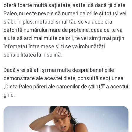
oferă foarte multă sațietate, astfel că dacă ții dieta
Paleo, nu este nevoie să numeri caloriile și totuși vei
slăbi. În plus, metabolismul tău se va accelera
datorită numărului mare de proteine, ceea ce te va
ajuta să arzi mai multe calorii, te vei simți mai puțin
înfometat între mese și ți se va îmbunătăți
sensibilitatea la insulină.
Dacă vrei să afli și mai multe despre beneficiile
demonstrate ale acestei diete, consultă secțiunea
„Dieta Paleo păreri ale oamenilor de știință” a acestui
ghid.