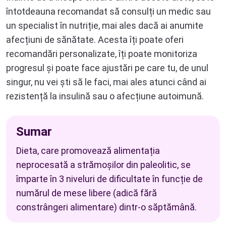
întotdeauna recomandat să consulți un medic sau
un specialist în nutriție, mai ales dacă ai anumite
afecțiuni de sănătate. Acesta îți poate oferi
recomandări personalizate, îți poate monitoriza
progresul și poate face ajustări pe care tu, de unul
singur, nu vei ști să le faci, mai ales atunci când ai
rezistență la insulină sau o afecțiune autoimună.
Sumar
Dieta, care promovează alimentația
neprocesată a strămoșilor din paleolitic, se
împarte în 3 niveluri de dificultate în funcție de
numărul de mese libere (adică fără
constrângeri alimentare) dintr-o săptămână.