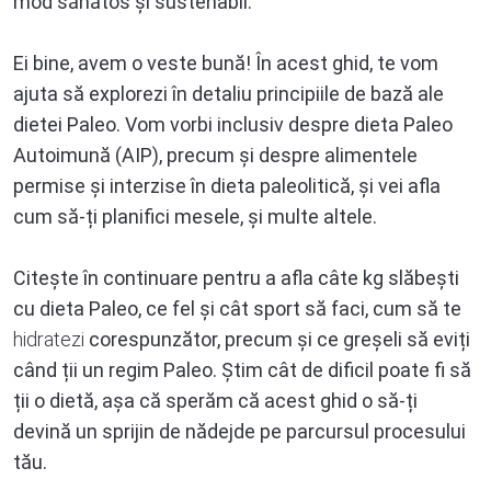
mod sănătos și sustenabil.
Ei bine, avem o veste bună! În acest ghid, te vom
ajuta să explorezi în detaliu principiile de bază ale
dietei Paleo. Vom vorbi inclusiv despre dieta Paleo
Autoimună (AIP), precum și despre alimentele
permise și interzise în dieta paleolitică, și vei afla
cum să-ți planifici mesele, și multe altele.
Citește în continuare pentru a afla câte kg slăbești
cu dieta Paleo, ce fel și cât sport să faci, cum să te
hidratezi
corespunzător, precum și ce greșeli să eviți
când ții un regim Paleo. Știm cât de dificil poate fi să
ții o dietă, așa că sperăm că acest ghid o să-ți
devină un sprijin de nădejde pe parcursul procesului
tău.