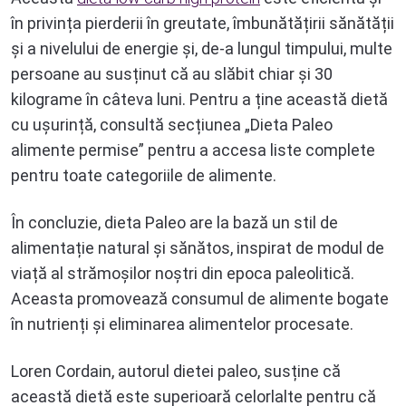
în privința pierderii în greutate, îmbunătățirii sănătății
și a nivelului de energie și, de-a lungul timpului, multe
persoane au susținut că au slăbit chiar și 30
kilograme în câteva luni. Pentru a ține această dietă
cu ușurință, consultă secțiunea „Dieta Paleo
alimente permise” pentru a accesa liste complete
pentru toate categoriile de alimente.
În concluzie, dieta Paleo are la bază un stil de
alimentație natural și sănătos, inspirat de modul de
viață al strămoșilor noștri din epoca paleolitică.
Aceasta promovează consumul de alimente bogate
în nutrienți și eliminarea alimentelor procesate.
Loren Cordain, autorul dietei paleo, susține că
această dietă este superioară celorlalte pentru că