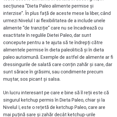
secțiunea “Dieta Paleo alimente permise și
interzise”. În plus față de aceste mese la liber, când
urmezi Nivelul I ai flexibilitatea de a include unele
alimente “de tranziție” care nu se încadrează cu
exactitate în regulile Dietei Paleo, dar sunt
concepute pentru a te ajuta să te îndrepți către
alimentele permise în dieta paleolitică și în dieta
paleo autoimună. Exemple de astfel de alimente ar fi
dressingurile de salată care conțin zahăr și sare, dar
sunt sărace în grăsimi, sau condimente precum
muștar, sos picant și salsa.
Un lucru interesant pe care e bine să îl reții este că
singurul ketchup permis în Dieta Paleo, chiar și la
Nivelul I, este o rețetă de ketchup Paleo, care are
mai puțină sare și zahăr decât ketchup-urile