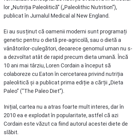
lor „Nutriția Paleolitică” („Paleolithic Nutrition”),
publicat în Jurnalul Medical al New England.
Ei au susținut că oamenii moderni sunt programați
genetic pentru o dietă pre-agricolă, sau o dietă a
vânătorilor-culegători, deoarece genomul uman nu s-
a dezvoltat atât de rapid precum dieta umană. Încă
10 ani mai târziu, Loren Cordain a început să
colaboreze cu Eaton în cercetarea privind nutriția
paleolitică și a publicat prima ediție a cărții „Dieta
Paleo” (“The Paleo Diet”).
Inițial, cartea nu a atras foarte mult interes, dar în
2010 ea e explodat în popularitate, astfel că azi
Cordain este văzut ca fiind autorul acestei diete de
slăbit.