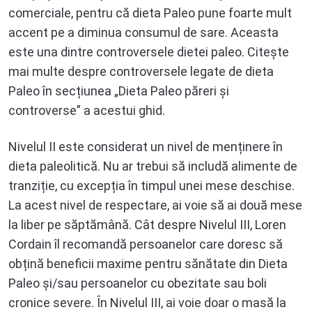
comerciale, pentru că dieta Paleo pune foarte mult
accent pe a diminua consumul de sare. Aceasta
este una dintre controversele dietei paleo. Citește
mai multe despre controversele legate de dieta
Paleo în secțiunea „Dieta Paleo păreri și
controverse” a acestui ghid.
Nivelul II este considerat un nivel de menținere în
dieta paleolitică. Nu ar trebui să includă alimente de
tranziție, cu excepția în timpul unei mese deschise.
La acest nivel de respectare, ai voie să ai două mese
la liber pe săptămână. Cât despre Nivelul III, Loren
Cordain îl recomandă persoanelor care doresc să
obțină beneficii maxime pentru sănătate din Dieta
Paleo și/sau persoanelor cu obezitate sau boli
cronice severe. În Nivelul III, ai voie doar o masă la