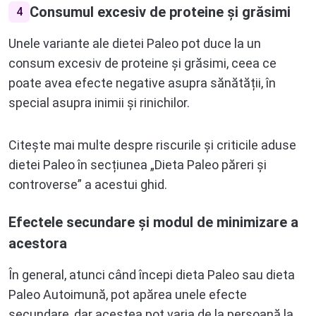
Consumul excesiv de proteine și grăsimi
4
Unele variante ale dietei Paleo pot duce la un
consum excesiv de proteine și grăsimi, ceea ce
poate avea efecte negative asupra sănătății, în
special asupra inimii și rinichilor.
Citește mai multe despre riscurile și criticile aduse
dietei Paleo în secțiunea „Dieta Paleo păreri și
controverse” a acestui ghid.
Efectele secundare și modul de minimizare a
acestora
În general, atunci când începi dieta Paleo sau dieta
Paleo Autoimună, pot apărea unele efecte
secundare, dar acestea pot varia de la persoană la