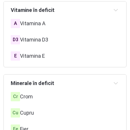
Vitamine în deficit
Vitamina A
A
Vitamina D3
D3
Vitamina E
E
Vitamina B1
B1
Minerale în deficit
Vitamina B6
B6
Crom
Cr
Vitamina B7
B7
Cupru
Cu
Vitamina B9
B9
Fier
Fe