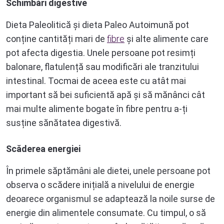
Schimbări digestive
Dieta Paleolitică și dieta Paleo Autoimună pot
conține cantități mari de
fibre
și alte alimente care
pot afecta digestia. Unele persoane pot resimți
balonare, flatulență sau modificări ale tranzitului
intestinal. Tocmai de aceea este cu atât mai
important să bei suficientă apă și să mănânci cât
mai multe alimente bogate în fibre pentru a-ți
susține sănătatea digestivă.
Scăderea energiei
În primele săptămâni ale dietei, unele persoane pot
observa o scădere inițială a nivelului de energie
deoarece organismul se adaptează la noile surse de
energie din alimentele consumate. Cu timpul, o să