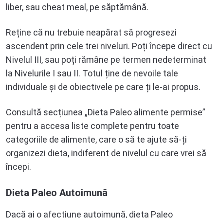
liber, sau cheat meal, pe săptămână.
Reține că nu trebuie neapărat să progresezi
ascendent prin cele trei niveluri. Poți începe direct cu
Nivelul III, sau poți rămâne pe termen nedeterminat
la Nivelurile I sau II. Totul ține de nevoile tale
individuale și de obiectivele pe care ți le-ai propus.
Consultă secțiunea „Dieta Paleo alimente permise”
pentru a accesa liste complete pentru toate
categoriile de alimente, care o să te ajute să-ți
organizezi dieta, indiferent de nivelul cu care vrei să
începi.
Dieta Paleo Autoimună
Dacă ai o afecțiune autoimună, dieta Paleo