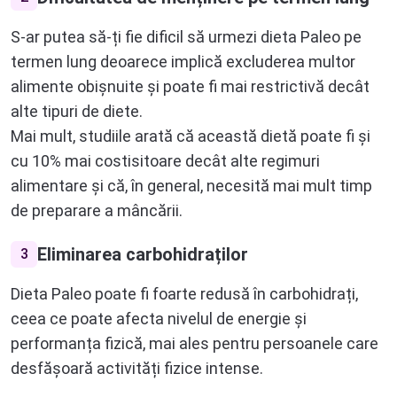
S-ar putea să-ți fie dificil să urmezi dieta Paleo pe
termen lung deoarece implică excluderea multor
alimente obișnuite și poate fi mai restrictivă decât
alte tipuri de diete.
Mai mult, studiile arată că această dietă poate fi și
cu 10% mai costisitoare decât alte regimuri
alimentare și că, în general, necesită mai mult timp
de preparare a mâncării.
Eliminarea carbohidraților
3
Dieta Paleo poate fi foarte redusă în carbohidrați,
ceea ce poate afecta nivelul de energie și
performanța fizică, mai ales pentru persoanele care
desfășoară activități fizice intense.