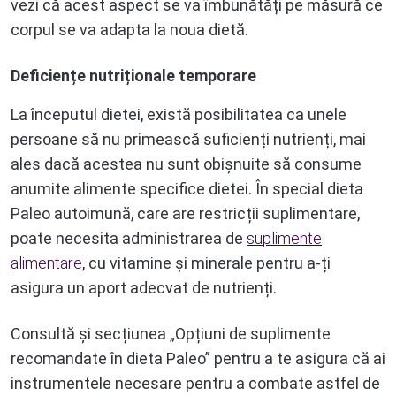
vezi că acest aspect se va îmbunătăți pe măsură ce
corpul se va adapta la noua dietă.
Deficiențe nutriționale temporare
La începutul dietei, există posibilitatea ca unele
persoane să nu primească suficienți nutrienți, mai
ales dacă acestea nu sunt obișnuite să consume
anumite alimente specifice dietei. În special dieta
Paleo autoimună, care are restricții suplimentare,
poate necesita administrarea de
suplimente
alimentare
, cu vitamine și minerale pentru a-ți
asigura un aport adecvat de nutrienți.
Consultă și secțiunea „Opțiuni de suplimente
recomandate în dieta Paleo” pentru a te asigura că ai
instrumentele necesare pentru a combate astfel de