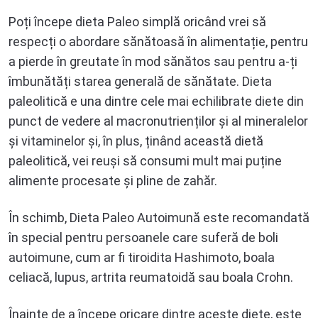
Poți începe dieta Paleo simplă oricând vrei să
respecți o abordare sănătoasă în alimentație, pentru
a pierde în greutate în mod sănătos sau pentru a-ți
îmbunătăți starea generală de sănătate. Dieta
paleolitică e una dintre cele mai echilibrate diete din
punct de vedere al macronutrienților și al mineralelor
și vitaminelor și, în plus, ținând această dietă
paleolitică, vei reuși să consumi mult mai puține
alimente procesate și pline de zahăr.
În schimb, Dieta Paleo Autoimună este recomandată
în special pentru persoanele care suferă de boli
autoimune, cum ar fi tiroidita Hashimoto, boala
celiacă, lupus, artrita reumatoidă sau boala Crohn.
Înainte de a începe oricare dintre aceste diete, este