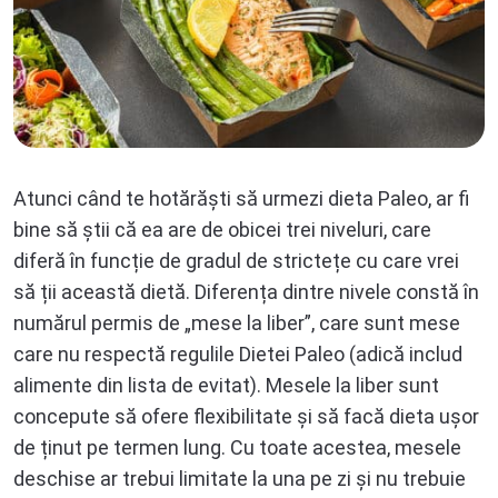
Atunci când te hotărăști să urmezi dieta Paleo, ar fi
bine să știi că ea are de obicei trei niveluri, care
diferă în funcție de gradul de strictețe cu care vrei
să ții această dietă. Diferența dintre nivele constă în
numărul permis de „mese la liber”, care sunt mese
care nu respectă regulile Dietei Paleo (adică includ
alimente din lista de evitat). Mesele la liber sunt
concepute să ofere flexibilitate și să facă dieta ușor
de ținut pe termen lung. Cu toate acestea, mesele
deschise ar trebui limitate la una pe zi și nu trebuie