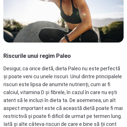
Riscurile unui regim Paleo
Desigur, ca orice dietă, dieta Paleo nu este perfectă
și poate veni cu unele riscuri. Unul dintre principalele
riscuri este lipsa de anumite nutrienți, cum ar fi
calciul, vitamina D și fibrele, în cazul în care nu ești
atent să le incluzi în dieta ta. De asemenea, un alt
aspect important este că această dietă poate fi mai
restrictivă și poate fi dificil de urmat pe termen lung.
Iată și alte câteva riscuri de care e bine să ții cont