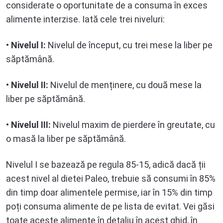
considerate o oportunitate de a consuma în exces
alimente interzise. Iată cele trei niveluri:
•
Nivelul I:
Nivelul de început, cu trei mese la liber pe
săptămână.
•
Nivelul II:
Nivelul de menținere, cu două mese la
liber pe săptămână.
•
Nivelul III:
Nivelul maxim de pierdere în greutate, cu
o masă la liber pe săptămână.
Nivelul I se bazează pe regula 85-15, adică dacă ții
acest nivel al dietei Paleo, trebuie să consumi în 85%
din timp doar alimentele permise, iar în 15% din timp
poți consuma alimente de pe lista de evitat. Vei găsi
toate aceste alimente în detaliu în acest ghid, în