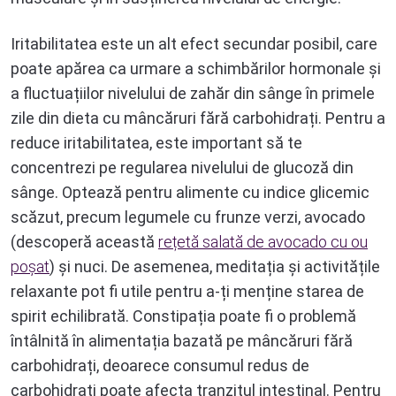
Iritabilitatea este un alt efect secundar posibil, care
poate apărea ca urmare a schimbărilor hormonale și
a fluctuațiilor nivelului de zahăr din sânge în primele
zile din dieta cu mâncăruri fără carbohidrați. Pentru a
reduce iritabilitatea, este important să te
concentrezi pe regularea nivelului de glucoză din
sânge. Optează pentru alimente cu indice glicemic
scăzut, precum legumele cu frunze verzi, avocado
(descoperă această
rețetă salată de avocado cu ou
poșat
) și nuci. De asemenea, meditația și activitățile
relaxante pot fi utile pentru a-ți menține starea de
spirit echilibrată. Constipația poate fi o problemă
întâlnită în alimentația bazată pe mâncăruri fără
carbohidrați, deoarece consumul redus de
carbohidrați poate afecta tranzitul intestinal. Pentru