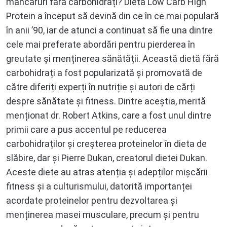
mâncăruri fără carbohidrați? Dieta Low Carb High
Protein a început să devină din ce în ce mai populară
în anii ’90, iar de atunci a continuat să fie una dintre
cele mai preferate abordări pentru pierderea în
greutate și menținerea sănătății. Această dietă fără
carbohidrați a fost popularizată și promovată de
către diferiți experți în nutriție și autori de cărți
despre sănătate și fitness. Dintre aceștia, merită
menționat dr. Robert Atkins, care a fost unul dintre
primii care a pus accentul pe reducerea
carbohidraților și creșterea proteinelor în dieta de
slăbire, dar și Pierre Dukan, creatorul dietei Dukan.
Aceste diete au atras atenția și adepților mișcării
fitness și a culturismului, datorită importanței
acordate proteinelor pentru dezvoltarea și
menținerea masei musculare, precum și pentru