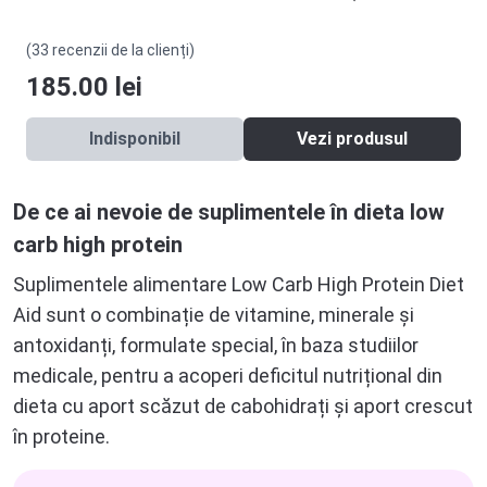
(33 recenzii de la clienți)
185.00
lei
Indisponibil
Vezi produsul
De ce ai nevoie de suplimentele în dieta low
carb high protein
Suplimentele alimentare Low Carb High Protein Diet
Aid sunt o combinație de vitamine, minerale și
antoxidanți, formulate special, în baza studiilor
medicale, pentru a acoperi deficitul nutrițional din
dieta cu aport scăzut de cabohidrați și aport crescut
în proteine.