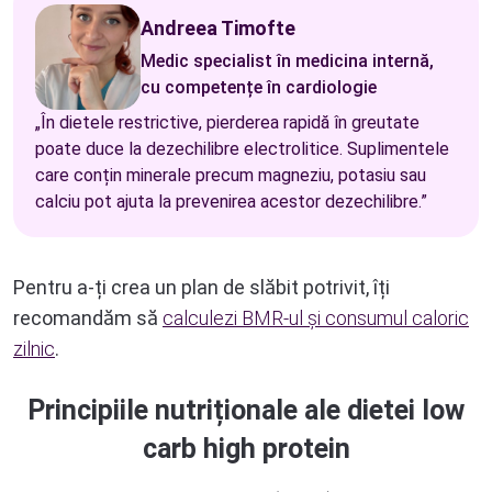
Andreea Timofte
Medic specialist în medicina internă,
cu competențe în cardiologie
„În dietele restrictive, pierderea rapidă în greutate
poate duce la dezechilibre electrolitice. Suplimentele
care conțin minerale precum magneziu, potasiu sau
calciu pot ajuta la prevenirea acestor dezechilibre.”
Pentru a-ți crea un plan de slăbit potrivit, îți
recomandăm să
calculezi BMR-ul și consumul caloric
zilnic
.
Principiile nutriționale ale dietei low
carb high protein