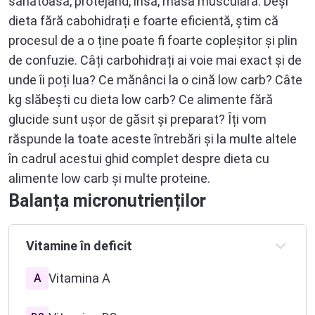
sănătoasă, protejând, însă, masa musculară. Deși
dieta fără cabohidrați e foarte eficientă, știm că
procesul de a o ține poate fi foarte copleșitor și plin
de confuzie. Câți carbohidrați ai voie mai exact și de
unde îi poți lua? Ce mănânci la o cină low carb? Câte
kg slăbești cu dieta low carb? Ce alimente fără
glucide sunt ușor de găsit și preparat? Îți vom
răspunde la toate aceste întrebări și la multe altele
în cadrul acestui ghid complet despre dieta cu
alimente low carb și multe proteine.
Balanța micronutrienților
Vitamine în deficit
Vitamina A
A