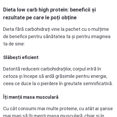
Dieta low carb high protein: beneficii și
rezultate pe care le poți obține
Dieta fără carbohidrați vine la pachet cu o mulțime
de beneficii pentru sănătatea ta și pentru imaginea
ta de sine:
Slăbești eficient
Datorită reducerii carbohidraților, corpul intră în
cetoza și începe să ardă grăsimile pentru energie,
ceea ce duce la o pierdere în greutate semnificativă.
Îți menții masa musculară
Cu cât consumi mai multe proteine, cu atât ai șanse
mai mari să îți menți masa musculară, chiar și în