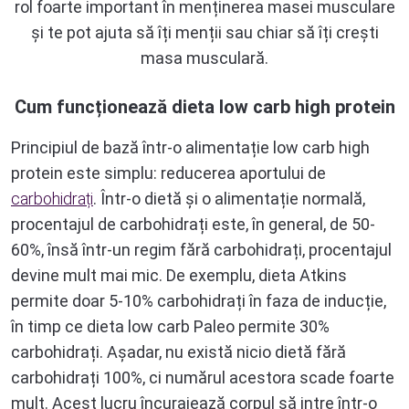
rol foarte important în menținerea masei musculare
și te pot ajuta să îți menții sau chiar să îți crești
masa musculară.
Cum funcționează dieta low carb high protein
Principiul de bază într-o alimentație low carb high
protein este simplu: reducerea aportului de
carbohidrați
. Într-o dietă și o alimentație normală,
procentajul de carbohidrați este, în general, de 50-
60%, însă într-un regim fără carbohidrați, procentajul
devine mult mai mic. De exemplu, dieta Atkins
permite doar 5-10% carbohidrați în faza de inducție,
în timp ce dieta low carb Paleo permite 30%
carbohidrați. Așadar, nu există nicio dietă fără
carbohidrați 100%, ci numărul acestora scade foarte
mult. Acest lucru încurajează corpul să intre într-o