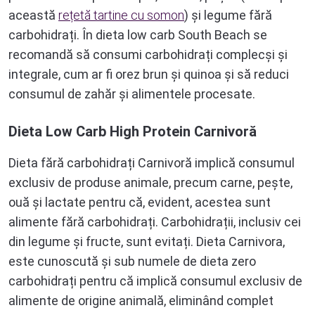
această
rețetă tartine cu somon
) și legume fără
carbohidrați. În dieta low carb South Beach se
recomandă să consumi carbohidrați complecși și
integrale, cum ar fi orez brun și quinoa și să reduci
consumul de zahăr și alimentele procesate.
Dieta Low Carb High Protein Carnivoră
Dieta fără carbohidrați Carnivoră implică consumul
exclusiv de produse animale, precum carne, pește,
ouă și lactate pentru că, evident, acestea sunt
alimente fără carbohidrați. Carbohidrații, inclusiv cei
din legume și fructe, sunt evitați. Dieta Carnivora,
este cunoscută și sub numele de dieta zero
carbohidrați pentru că implică consumul exclusiv de
alimente de origine animală, eliminând complet