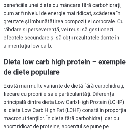
beneficiile unei diete cu mâncare fără carbohidrați,
cum ar fi nivelul de energie mai ridicat, scăderea în
greutate și îmbunătățirea compoziției corporale. Cu
răbdare și perseverență, vei reuși să gestionezi
efectele secundare și să obții rezultatele dorite în
alimentația low carb.
Dieta low carb high protein – exemple
de diete populare
Există mai multe variante de dietă fără carbohidrați,
fiecare cu propriile sale particularități. Diferența
principală dintre dieta Low Carb High Protein (LCHP)
și dieta Low Carb High Fat (LCHF) constă în proporția
macronutrienților. În dieta fără carbohidrați dar cu
aport ridicat de proteine, accentul se pune pe