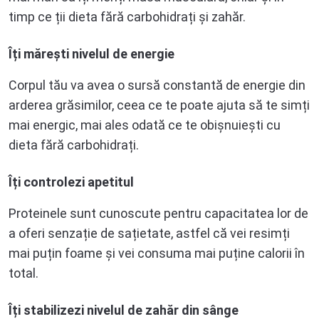
timp ce ții dieta fără carbohidrați și zahăr.
Îți mărești nivelul de energie
Corpul tău va avea o sursă constantă de energie din
arderea grăsimilor, ceea ce te poate ajuta să te simți
mai energic, mai ales odată ce te obișnuiești cu
dieta fără carbohidrați.
Îți controlezi apetitul
Proteinele sunt cunoscute pentru capacitatea lor de
a oferi senzație de sațietate, astfel că vei resimți
mai puțin foame și vei consuma mai puține calorii în
total.
Îți stabilizezi nivelul de zahăr din sânge