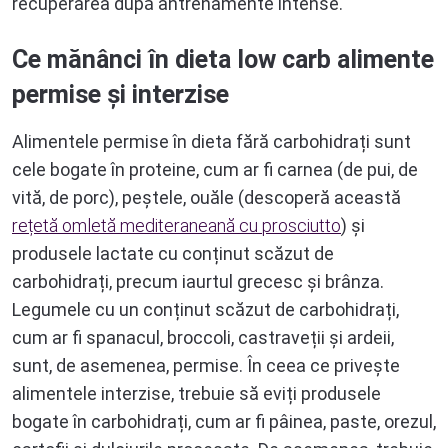
recuperarea după antrenamente intense.
Ce mănânci în dieta low carb alimente
permise și interzise
Alimentele permise în dieta fără carbohidrați sunt
cele bogate în proteine, cum ar fi carnea (de pui, de
vită, de porc), peștele, ouăle (descoperă această
rețetă omletă mediteraneană cu prosciutto
) și
produsele lactate cu conținut scăzut de
carbohidrați, precum iaurtul grecesc și brânza.
Legumele cu un conținut scăzut de carbohidrați,
cum ar fi spanacul, broccoli, castraveții și ardeii,
sunt, de asemenea, permise. În ceea ce privește
alimentele interzise, trebuie să eviți produsele
bogate în carbohidrați, cum ar fi pâinea, paste, orezul,