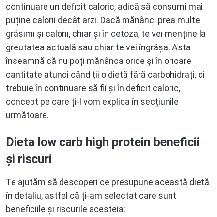
continuare un deficit caloric, adică să consumi mai
puține calorii decât arzi. Dacă mănânci prea multe
grăsimi și calorii, chiar și în cetoza, te vei menține la
greutatea actuală sau chiar te vei îngrășa. Asta
înseamnă că nu poți mănânca orice și în oricare
cantitate atunci când ții o dietă fără carbohidrați, ci
trebuie în continuare să fii și în deficit caloric,
concept pe care ți-l vom explica în secțiunile
următoare.
Dieta low carb high protein beneficii
și riscuri
Te ajutăm să descoperi ce presupune această dietă
în detaliu, astfel că ți-am selectat care sunt
beneficiile și riscurile acesteia: