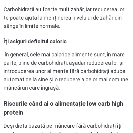
Carbohidrații au foarte mult zahăr, iar reducerea lor
te poate ajuta la menținerea nivelului de zahăr din
sânge în limite normale.
Îți asiguri deficitul caloric
în general, cele mai calorice alimente sunt, în mare
parte, pline de carbohidrați, așadar reducerea lor și
introducerea unor alimente fără carbohidrați aduce
automat de la sine și o reducere a celor mai comune
mâncăruri care îngrașă.
Riscurile când ai o alimentație low carb high
protein
Deși dieta bazată pe mâncare fără carbohidrați îți