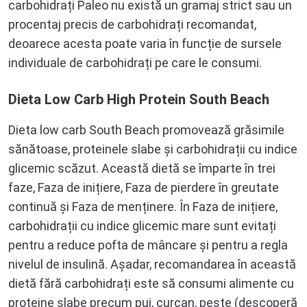
carbohidrați Paleo nu există un gramaj strict sau un
procentaj precis de carbohidrați recomandat,
deoarece acesta poate varia în funcție de sursele
individuale de carbohidrați pe care le consumi.
Dieta Low Carb High Protein South Beach
Dieta low carb South Beach promovează grăsimile
sănătoase, proteinele slabe și carbohidrații cu indice
glicemic scăzut. Această dietă se împarte în trei
faze, Faza de inițiere, Faza de pierdere în greutate
continuă și Faza de menținere. În Faza de inițiere,
carbohidrații cu indice glicemic mare sunt evitați
pentru a reduce pofta de mâncare și pentru a regla
nivelul de insulină. Așadar, recomandarea în această
dietă fără carbohidrați este să consumi alimente cu
proteine slabe precum pui, curcan, pește (descoperă