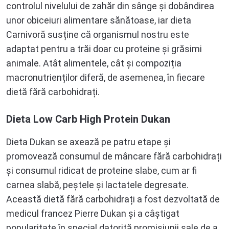
controlul nivelului de zahăr din sânge și dobândirea
unor obiceiuri alimentare sănătoase, iar dieta
Carnivoră susține că organismul nostru este
adaptat pentru a trăi doar cu proteine și grăsimi
animale. Atât alimentele, cât și compoziția
macronutrienților diferă, de asemenea, în fiecare
dietă fără carbohidrați.
Dieta Low Carb High Protein Dukan
Dieta Dukan se axează pe patru etape și
promovează consumul de mâncare fără carbohidrați
și consumul ridicat de proteine slabe, cum ar fi
carnea slabă, peștele și lactatele degresate.
Această dietă fără carbohidrați a fost dezvoltată de
medicul francez Pierre Dukan și a câștigat
popularitate în special datorită promisiunii sale de a