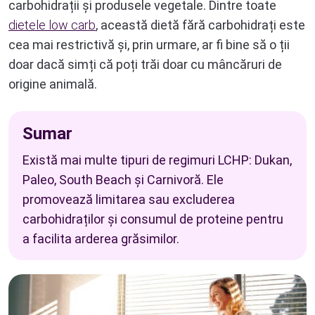
carbohidrații și produsele vegetale. Dintre toate
dietele low carb
, această dietă fără carbohidrați este
cea mai restrictivă și, prin urmare, ar fi bine să o ții
doar dacă simți că poți trăi doar cu mâncăruri de
origine animală.
Sumar
Există mai multe tipuri de regimuri LCHP: Dukan,
Paleo, South Beach și Carnivoră. Ele
promovează limitarea sau excluderea
carbohidraților și consumul de proteine pentru
a facilita arderea grăsimilor.