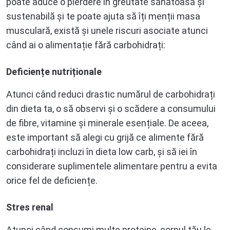
poate aduce o pierdere în greutate sănătoasă și
sustenabilă și te poate ajuta să îți menții masa
musculară, există și unele riscuri asociate atunci
când ai o alimentație fără carbohidrați:
Deficiențe nutriționale
Atunci când reduci drastic numărul de carbohidrați
din dieta ta, o să observi și o scădere a consumului
de fibre, vitamine și minerale esențiale. De aceea,
este important să alegi cu grijă ce alimente fără
carbohidrați incluzi în dieta low carb, și să iei în
considerare suplimentele alimentare pentru a evita
orice fel de deficiențe.
Stres renal
Atunci când consumi multe proteine, corpul tău le