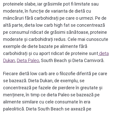
proteinele slabe, iar grăsimile pot fi limitate sau
moderate, în funcție de varianta de dietă cu
mâncăruri fără carbohidrați pe care o urmezi. Pe de
altă parte, dieta low carb high fat se concentrează
pe consumul ridicat de grăsimi sănătoase, proteine
moderate și carbohidrați redus. Cele mai cunoscute
exemple de diete bazate pe alimente fără
carbohidrați și cu aport ridicat de proteine sunt
dieta
Dukan
,
Dieta Paleo
, South Beach și Dieta Carnivoră.
Fiecare dietă low carb are o filozofie diferită pe care
se bazează. Dieta Dukan, de exemplu, se
concentrează pe fazele de pierdere în greutate și
menținere, în timp ce dieta Paleo se bazează pe
alimente similare cu cele consumate în era
paleolitică. Dieta South Beach se axează pe