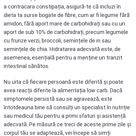
a contracara constipația, asigură-te că incluzi în
dieta ta surse bogate de fibre, cum ar fi legume fără
amidon, fără aport mare de carbohidrați sau cu un
aport de sub 10% de carbohidrați, precum legumele
cu frunze verzi, broccoli, semințele de in sau
semințele de chia. Hidratarea adecvată este, de
asemenea, esențială pentru a menține un tranzit
intestinal sănătos.
Nu uita că fiecare persoană este diferită și poate
avea reacții diferite la alimentația low carb. Dacă
simptomele persistă sau se agravează, este
întotdeauna bine să consulți un specialist în nutriție
sau medicul tău pentru a primi sfaturi și asistență
adecvată. Pe măsură ce treci de aceste prime zile și
corpul tău se adaptează, vei începe să simți