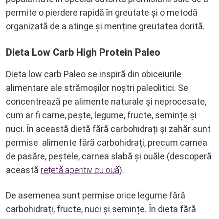
permite o pierdere rapidă în greutate și o metodă
organizată de a atinge și menține greutatea dorită.
Dieta Low Carb High Protein Paleo
Dieta low carb Paleo se inspiră din obiceiurile
alimentare ale strămoșilor noștri paleolitici. Se
concentrează pe alimente naturale și neprocesate,
cum ar fi carne, pește, legume, fructe, semințe și
nuci. În această dietă fără carbohidrați și zahăr sunt
permise alimente fără carbohidrați, precum carnea
de pasăre, peștele, carnea slabă și ouăle (descoperă
această
rețetă aperitiv cu ouă
).
De asemenea sunt permise orice legume fără
carbohidrați, fructe, nuci și semințe. În dieta fără