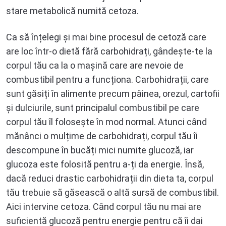
stare metabolică numită cetoza.
Ca să înțelegi și mai bine procesul de cetoză care
are loc într-o dietă fără carbohidrați, gândește-te la
corpul tău ca la o mașină care are nevoie de
combustibil pentru a funcționa. Carbohidrații, care
sunt găsiți în alimente precum pâinea, orezul, cartofii
și dulciurile, sunt principalul combustibil pe care
corpul tău îl folosește în mod normal. Atunci când
mănânci o mulțime de carbohidrați, corpul tău îi
descompune în bucăți mici numite glucoză, iar
glucoza este folosită pentru a-ți da energie. Însă,
dacă reduci drastic carbohidrații din dieta ta, corpul
tău trebuie să găsească o altă sursă de combustibil.
Aici intervine cetoza. Când corpul tău nu mai are
suficientă glucoză pentru energie pentru că îi dai