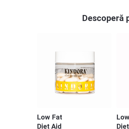
Descoperă p
Low Fat
Low
Diet Aid
Diet