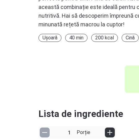
această combinație este ideală pentru o 
nutritivă. Hai să descoperim împreună 
minunată rețetă macrou la cuptor!
Ușoară
40 min
200 kcal
Cină
Lista de ingrediente
Porție