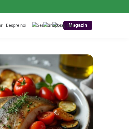
Magazin
or
Despre noi