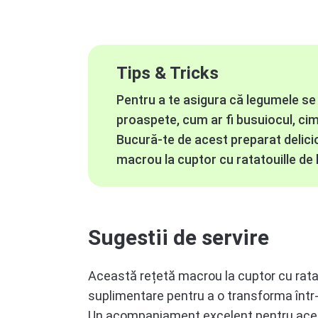
Tips & Tricks
Pentru a te asigura că legumele se c
proaspete, cum ar fi busuiocul, ci
Bucură-te de acest preparat delicio
macrou la cuptor cu ratatouille de
Sugestii de servire
Această rețetă macrou la cuptor cu ratat
suplimentare pentru a o transforma într
Un acompaniament excelent pentru acest