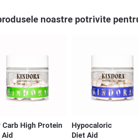
rodusele noastre potrivite pentru
 Carb High Protein
Hypocaloric
 Aid
Diet Aid