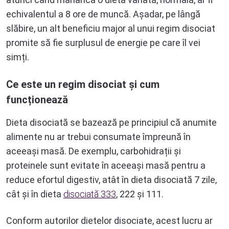
echivalentul a 8 ore de muncă. Așadar, pe lângă
slăbire, un alt beneficiu major al unui regim disociat
promite să fie surplusul de energie pe care îl vei
simți.
Ce este un regim disociat și cum
funcționează
Dieta disociată se bazează pe principiul că anumite
alimente nu ar trebui consumate împreună în
aceeași masă. De exemplu, carbohidrații și
proteinele sunt evitate în aceeași masă pentru a
reduce efortul digestiv, atât în dieta disociată 7 zile,
cât și în dieta
disociată 333
, 222 și 111.
Conform autorilor dietelor disociate, acest lucru ar