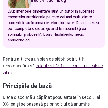
medic endocrinolog
„Suplimentele alimentare sunt un ajutor în suplinirea
carențelor nutriționale pe care cei mai mulți dintre
pacienți le au în urma dietelor disociate. De asemenea,
pot completa o dietă, ajutând la îmbunătățirea
somnului și oboselii”, Laura Năglăbeală, medic
endocrinolog.
Pentru a-ți crea un plan de slăbit potrivit, îți
recomandăm să
calculezi BMR-ul și consumul caloric
zilnic
.
Principiile de bază
Dieta disociată a căpătat popularitate în secolul al
XX-lea și se bazează pe principiul că anumite