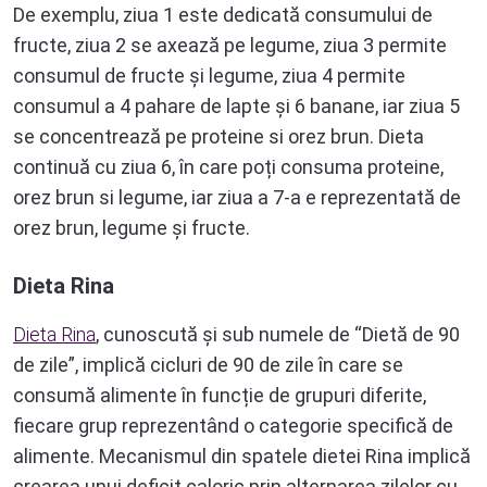
De exemplu, ziua 1 este dedicată consumului de
fructe, ziua 2 se axează pe legume, ziua 3 permite
consumul de fructe și legume, ziua 4 permite
consumul a 4 pahare de lapte și 6 banane, iar ziua 5
se concentrează pe proteine si orez brun. Dieta
continuă cu ziua 6, în care poți consuma proteine,
orez brun si legume, iar ziua a 7-a e reprezentată de
orez brun, legume și fructe.
Dieta Rina
Dieta Rina
, cunoscută și sub numele de “Dietă de 90
de zile”, implică cicluri de 90 de zile în care se
consumă alimente în funcție de grupuri diferite,
fiecare grup reprezentând o categorie specifică de
alimente. Mecanismul din spatele dietei Rina implică
crearea unui deficit caloric prin alternarea zilelor cu