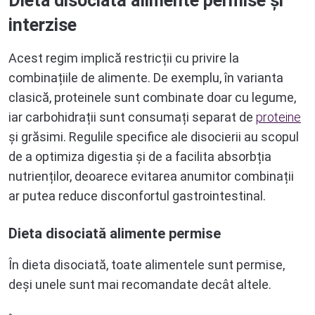
Dieta disociată alimente permise și
interzise
Acest regim implică restricții cu privire la
combinațiile de alimente. De exemplu, în varianta
clasică, proteinele sunt combinate doar cu legume,
iar carbohidrații sunt consumați separat de
proteine
și grăsimi. Regulile specifice ale disocierii au scopul
de a optimiza digestia și de a facilita absorbția
nutrienților, deoarece evitarea anumitor combinații
ar putea reduce disconfortul gastrointestinal.
Dieta disociată alimente permise
În dieta disociată, toate alimentele sunt permise,
deși unele sunt mai recomandate decât altele.