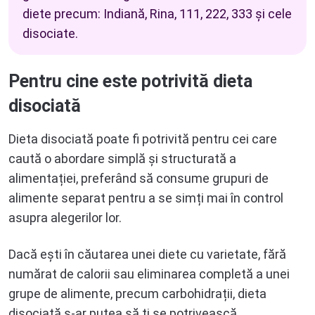
diete precum: Indiană, Rina, 111, 222, 333 și cele
disociate.
Pentru cine este potrivită dieta
disociată
Dieta disociată poate fi potrivită pentru cei care
caută o abordare simplă și structurată a
alimentației, preferând să consume grupuri de
alimente separat pentru a se simți mai în control
asupra alegerilor lor.
Dacă ești în căutarea unei diete cu varietate, fără
numărat de calorii sau eliminarea completă a unei
grupe de alimente, precum carbohidrații, dieta
disociată s-ar putea să ți se potrivească.