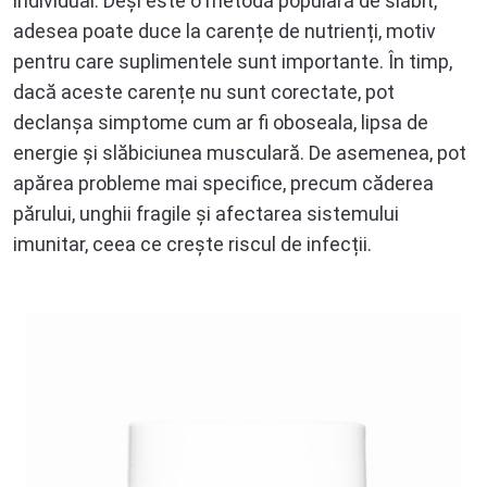
individual. Deși este o metodă populară de slăbit,
adesea poate duce la carențe de nutrienți, motiv
pentru care suplimentele sunt importante. În timp,
dacă aceste carențe nu sunt corectate, pot
declanșa simptome cum ar fi oboseala, lipsa de
energie și slăbiciunea musculară. De asemenea, pot
apărea probleme mai specifice, precum căderea
părului, unghii fragile și afectarea sistemului
imunitar, ceea ce crește riscul de infecții.