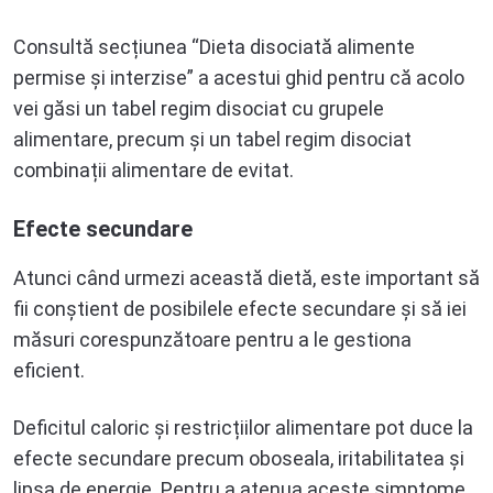
Consultă secțiunea “Dieta disociată alimente
permise și interzise” a acestui ghid pentru că acolo
vei găsi un tabel regim disociat cu grupele
alimentare, precum și un tabel regim disociat
combinații alimentare de evitat.
Efecte secundare
Atunci când urmezi această dietă, este important să
fii conștient de posibilele efecte secundare și să iei
măsuri corespunzătoare pentru a le gestiona
eficient.
Deficitul caloric și restricțiilor alimentare pot duce la
efecte secundare precum oboseala, iritabilitatea și
lipsa de energie. Pentru a atenua aceste simptome,