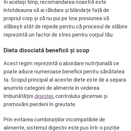
În același timp, recomandarea noastră este
întotdeauna să ai răbdare și blândețe față de
propriul corp și să nu pui pe tine presiunea să
slăbești atât de repede pentru că procesul de slăbire
reprezintă un factor de stres pentru corpul tău.
Dieta disociată beneficii și scop
Acest regim reprezintă o abordare nutrițională ce
poate aduce numeroase beneficii pentru sănătatea
ta. Scopul principal al acestei diete este de a separa
anumite categorii de alimente în vederea
îmbunătățirii
digestiei
, controlului glicemiei și
promovării pierderii în greutate.
Prin evitarea combinațiilor incompatibile de
alimente, sistemul digestiv este pus într-o poziție