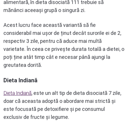
alimentară, în dieta disociată 111 trebuie să
mănânci aceeași grupă o singură zi.
Acest lucru face această variantă să fie
considerabil mai ușor de ținut decât surorile ei de 2,
respectiv 3 zile, pentru că aduce mai multă
varietate. În ceea ce privește durata totală a dietei, o
poți ține atât timp cât e necesar până ajungi la
greutatea dorită.
Dieta Indiană
Dieta Indiană
, este un alt tip de dieta disociată 7 zile,
doar că aceasta adoptă o abordare mai strictă și
este focusată pe detoxifiere și pe consumul
exclusiv de fructe și legume.