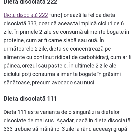
Dieta disociată 222
Dieta disociată 222
funcționează la fel ca dieta
disociată 333, doar că aceasta implică cicluri de 6
zile. În primele 2 zile se consumă alimente bogate în
proteine, cum ar fi carne slabă sau ouă. În
următoarele 2 zile, dieta se concentrează pe
alimente cu conținut ridicat de carbohidrați, cum ar fi
pâinea, orezul sau pastele. În ultimele 2 zile ale
ciclului poți consuma alimente bogate în grăsimi
sănătoase, precum avocado sau nuci.
Dieta disociată 111
Dieta 111 este varianta de o singură zi a dietelor
disociate de mai sus. Așadar, dacă în dieta disociată
333 trebuie să mănânci 3 zile la rând aceeași grupă