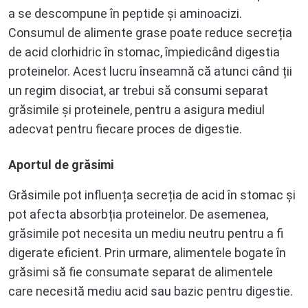
a se descompune în peptide și aminoacizi.
Consumul de alimente grase poate reduce secreția
de acid clorhidric în stomac, împiedicând digestia
proteinelor. Acest lucru înseamnă că atunci când ții
un regim disociat, ar trebui să consumi separat
grăsimile și proteinele, pentru a asigura mediul
adecvat pentru fiecare proces de digestie.
Aportul de grăsimi
Grăsimile pot influența secreția de acid în stomac și
pot afecta absorbția proteinelor. De asemenea,
grăsimile pot necesita un mediu neutru pentru a fi
digerate eficient. Prin urmare, alimentele bogate în
grăsimi să fie consumate separat de alimentele
care necesită mediu acid sau bazic pentru digestie.