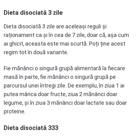
Dieta disociată 3 zile
Dieta disociată 3 zile are aceleași reguli și
raționament ca și în cea de 7 zile, doar că, așa cum
ai ghicit, aceasta este mai scurtă. Poți ține acest
regim tot în două variante.
Fie mănânci o singură grupă alimentară la fiecare
masă în parte, fie mănânci o singură grupă pe
parcursul unei întregi zile. De exemplu, în ziua 1 ai
putea mânca doar fructe, ziua 2 mănânci doar
legume, și în ziua 3 mănânci doar lactate sau doar
proteine.
Dieta disociată 333