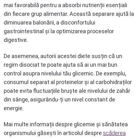
mai favorabilă pentru a absorbi nutrienții esențiali
din fiecare grup alimentar. Această separare ajută la
diminuarea balonării, a disconfortului
gastrointestinal și la optimizarea proceselor
digestive.
De asemenea, autorii acestei diete susțin că un
regim disociat te poate ajuta să ai un mai bun
control asupra nivelului tău glicemic. De exemplu,
consumul separat al proteinelor și al carbohidraților
poate evita fluctuațiile bruște ale nivelului de zahăr
din sânge, asigurându-ți un nivel constant de
energie.
Mai multe informații despre glicemie și sănătatea
organismului găsești în articolul despre
scăderea