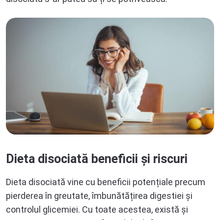
Dieta disociată beneficii și riscuri
Dieta disociată vine cu beneficii potențiale precum
pierderea în greutate, îmbunătățirea digestiei și
controlul glicemiei. Cu toate acestea, există și