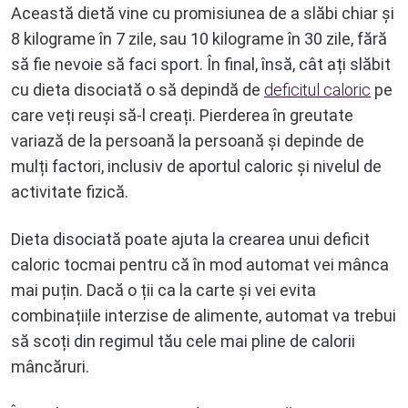
Această dietă vine cu promisiunea de a slăbi chiar și
8 kilograme în 7 zile, sau 10 kilograme în 30 zile, fără
să fie nevoie să faci sport. În final, însă, cât ați slăbit
cu dieta disociată o să depindă de
deficitul caloric
pe
care veți reuși să-l creați. Pierderea în greutate
variază de la persoană la persoană și depinde de
mulți factori, inclusiv de aportul caloric și nivelul de
activitate fizică.
Dieta disociată poate ajuta la crearea unui deficit
caloric tocmai pentru că în mod automat vei mânca
mai puțin. Dacă o ții ca la carte și vei evita
combinațiile interzise de alimente, automat va trebui
să scoți din regimul tău cele mai pline de calorii
mâncăruri.