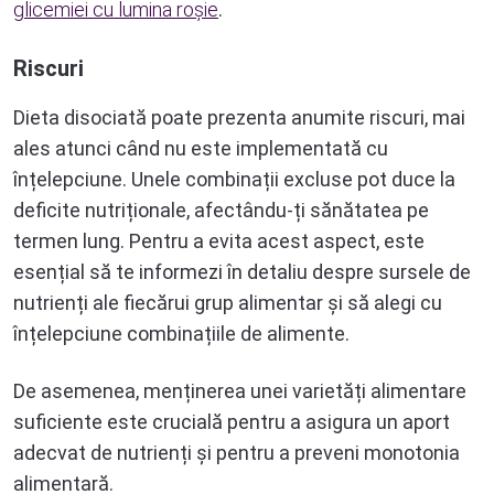
glicemiei cu lumina roșie
.
Riscuri
Dieta disociată poate prezenta anumite riscuri, mai
ales atunci când nu este implementată cu
înțelepciune. Unele combinații excluse pot duce la
deficite nutriționale, afectându-ți sănătatea pe
termen lung. Pentru a evita acest aspect, este
esențial să te informezi în detaliu despre sursele de
nutrienți ale fiecărui grup alimentar și să alegi cu
înțelepciune combinațiile de alimente.
De asemenea, menținerea unei varietăți alimentare
suficiente este crucială pentru a asigura un aport
adecvat de nutrienți și pentru a preveni monotonia
alimentară.