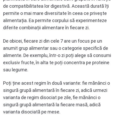
de compatibilitatea lor digestivă. Această durată îți
permite o mai mare diversitate în ceea ce privește
alimentația. Ea permite corpului să experimenteze
diferite combinații alimentare în fiecare zi.
De obicei, fiecare zi din cele 7 are un focus pe un
anumit grup alimentar sau o categorie specifică de
alimente. De exemplu, într-o zi poți alege să consumi
exclusiv fructe, în alta te poți concentra pe proteine
sau legume.
Poți ține acest regim în două variante: fie mănânci o
singură grupă alimentară în fiecare zi, adică urmezi
varianta de regim disociat pe zile, fie mănânci o
singură grupă alimentară la fiecare masă, adică
varianta disociată pe mese.