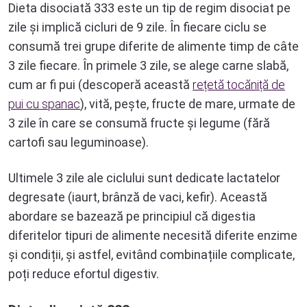
Dieta disociată 333 este un tip de regim disociat pe
zile și implică cicluri de 9 zile. În fiecare ciclu se
consumă trei grupe diferite de alimente timp de câte
3 zile fiecare. În primele 3 zile, se alege carne slabă,
cum ar fi pui (descoperă această
rețetă tocăniță de
pui cu spanac
), vită, pește, fructe de mare, urmate de
3 zile în care se consumă fructe și legume (fără
cartofi sau leguminoase).
Ultimele 3 zile ale ciclului sunt dedicate lactatelor
degresate (iaurt, brânză de vaci, kefir). Această
abordare se bazează pe principiul că digestia
diferitelor tipuri de alimente necesită diferite enzime
și condiții, și astfel, evitând combinațiile complicate,
poți reduce efortul digestiv.