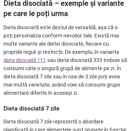
Dieta disociată – exemple și variante
pe care le poți urma
Dieta disociată este destul de versatilă, așa că o
poți personaliza conform nevoilor tale. Există mai
multe variante ale dietei disociate, fiecare cu
propriile reguli și restricții. De exemplu, în varianta
dieta disociată 111
sau dieta disociată 333 trebuie să
consumi câte o singură grupă de alimente pe zi. În
dieta disociată 7 zile sau în cea de 3 zile poți avea
mai multă varietate, având voie să consumi grupe
alimentare diferite în aceeași zi.
Dieta disociată 7 zile
Dieta disociată 7 zile reprezintă o abordare
planificată în care alimentele sunt grupate în funcție