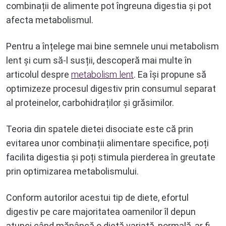
combinații de alimente pot îngreuna digestia și pot
afecta metabolismul.
Pentru a înțelege mai bine semnele unui metabolism
lent și cum să-l susții, descoperă mai multe în
articolul despre
metabolism lent
. Ea își propune să
optimizeze procesul digestiv prin consumul separat
al proteinelor, carbohidraților și grăsimilor.
Teoria din spatele dietei disociate este că prin
evitarea unor combinații alimentare specifice, poți
facilita digestia și poți stimula pierderea în greutate
prin optimizarea metabolismului.
Conform autorilor acestui tip de diete, efortul
digestiv pe care majoritatea oamenilor îl depun
atunci când mănâncă o dietă variată, normală, ar fi