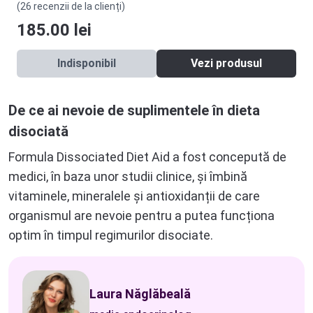
(26 recenzii de la clienți)
185.00
lei
Indisponibil
Vezi produsul
De ce ai nevoie de suplimentele în dieta
disociată
Formula Dissociated Diet Aid a fost concepută de
medici, în baza unor studii clinice, și îmbină
vitaminele, mineralele și antioxidanții de care
organismul are nevoie pentru a putea funcționa
optim în timpul regimurilor disociate.
Laura Năglăbeală