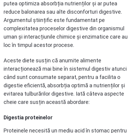
putea optimiza absorbția nutrienților și ar putea
reduce balonarea sau alte disconforturi digestive.
Argumentul științific este fundamentat pe
complexitatea proceselor digestive din organismul
uman și interacțiunile chimice și enzimatice care au
loc în timpul acestor procese.
Aceste diete susțin că anumite alimente
interacționează mai bine în sistemul digestiv atunci
când sunt consumate separat, pentru a facilita o
digestie eficientă, absorbția optimă a nutrienților și
evitarea tulburărilor digestive. Iată câteva aspecte
cheie care susțin această abordare:
Digestia proteinelor
Proteinele necesită un mediu acid în stomac pentru