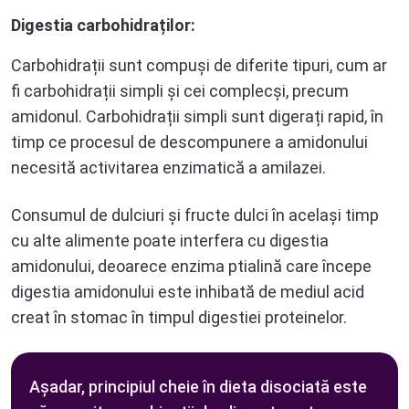
Digestia carbohidraților:
Carbohidrații sunt compuși de diferite tipuri, cum ar
fi carbohidrații simpli și cei complecși, precum
amidonul. Carbohidrații simpli sunt digerați rapid, în
timp ce procesul de descompunere a amidonului
necesită activitarea enzimatică a amilazei.
Consumul de dulciuri și fructe dulci în același timp
cu alte alimente poate interfera cu digestia
amidonului, deoarece enzima ptialină care începe
digestia amidonului este inhibată de mediul acid
creat în stomac în timpul digestiei proteinelor.
Așadar, principiul cheie în dieta disociată este