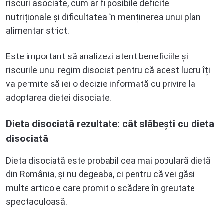
riscuri asociate, cum ar fi posibile deficite
nutriționale și dificultatea în menținerea unui plan
alimentar strict.
Este important să analizezi atent beneficiile și
riscurile unui regim disociat pentru că acest lucru îți
va permite să iei o decizie informată cu privire la
adoptarea dietei disociate.
Dieta disociată rezultate: cât slăbești cu dieta
disociată
Dieta disociată este probabil cea mai populară dietă
din România, și nu degeaba, ci pentru că vei găsi
multe articole care promit o scădere în greutate
spectaculoasă.