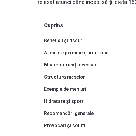
relaxat atunci când începi să ții dieta 160
Cuprins
Beneficii și riscuri
Alimente permise și interzise
Macronutrienți necesari
Structura meselor
Exemple de meniuri
Hidratare și sport
Recomandări generale
Provocări și soluții