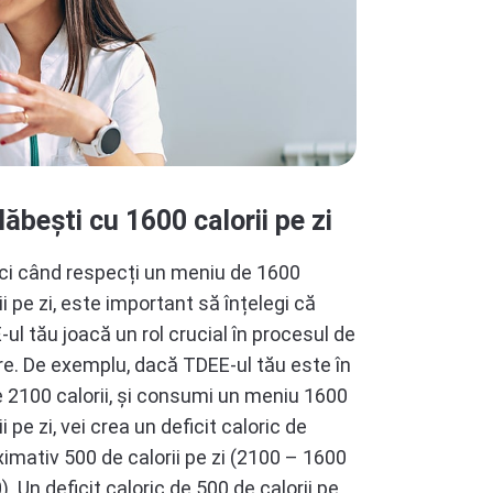
lăbești cu 1600 calorii pe zi
ci când respecți un meniu de 1600
ii pe zi, este important să înțelegi că
ul tău joacă un rol crucial în procesul de
re. De exemplu, dacă TDEE-ul tău este în
e 2100 calorii, și consumi un meniu 1600
ii pe zi, vei crea un deficit caloric de
imativ 500 de calorii pe zi (2100 – 1600
). Un deficit caloric de 500 de calorii pe