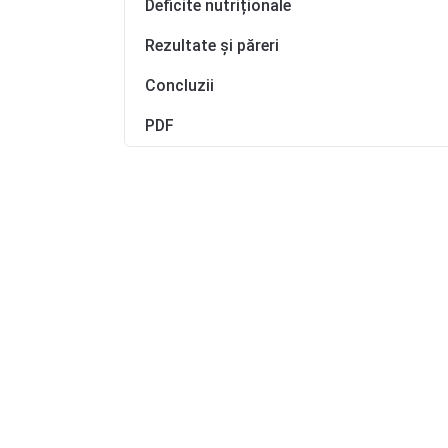
Deficite nutriționale
Rezultate și păreri
Concluzii
PDF