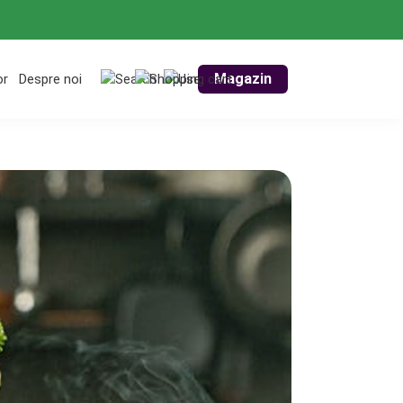
Magazin
or
Despre noi