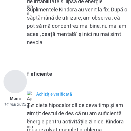
de iritabilitate și lipsa de energie.
Suplimentele Kindora au venit la fix. După o
săptămână de utilizare, am observat că
pot să mă concentrez mai bine, nu mai am
acea „ceață mentală” și nici nu mai simt
nevoia
f eficiente
Achiziție verificată
Mona
14 mai 2025
Țin dieta hipocalorică de ceva timp și am
simțit destul de des că nu am suficientă
energie pentru activitățile zilnice. Kindora
mi-a rezolvat complet problema