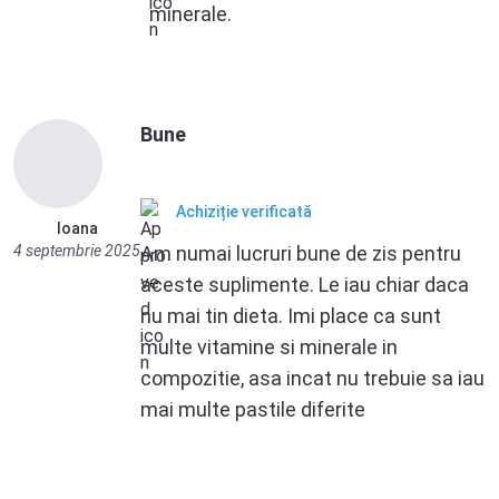
minerale.
Bune
Achiziție verificată
Ioana
4 septembrie 2025
Am numai lucruri bune de zis pentru
aceste suplimente. Le iau chiar daca
nu mai tin dieta. Imi place ca sunt
multe vitamine si minerale in
compozitie, asa incat nu trebuie sa iau
mai multe pastile diferite