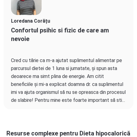
Loredana Corățu
Confortul psihic si fizic de care am
nevoie
Cred cu tărie ca m-a ajutat suplimentul alimentar pe
parcursul dietei de 1 luna si jumatate, și spun asta
deoarece ma simt plina de energie. Am citit
beneficiile și mi-a explicat doamna dr. ca suplimentul
imi va ajuta organismul să nu se opreasca din procesul
de slabire! Pentru mine este foarte important să stiu
că pe parcursul dietei am un aliat, ceea ce imi
creează confortul psihic si fizic de care am nevoie in
fiecare zi! Multumesc echipei Kindora!
Resurse complexe pentru Dieta hipocalorică