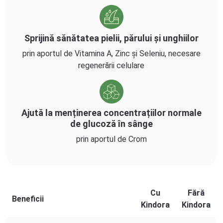
Sprijină sănătatea pielii, părului și unghiilor
prin aportul de Vitamina A, Zinc și Seleniu, necesare
regenerării celulare
Ajută la menținerea concentrațiilor normale
de glucoză în sânge
prin aportul de Crom
Cu
Fără
Beneficii
Kindora
Kindora
Tabel comparativ între beneficiile cu și fără Kindora