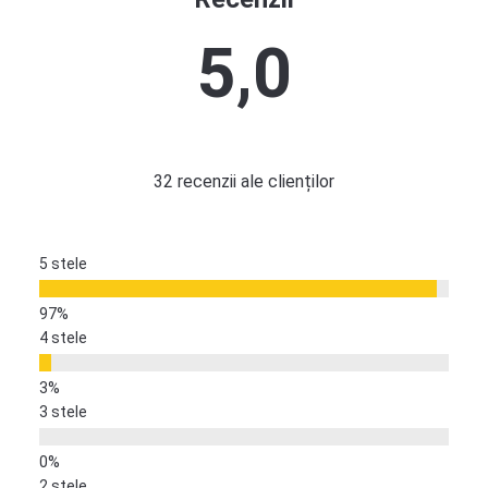
5,0
32 recenzii ale clienților
5 stele
4 stele
3 stele
2 stele