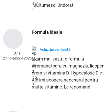
Multumesc Kindora!
Formula ideala
Achiziție verificată
Ana
27 noiembrie 2025
N-am mai vazut o formula
asemanatoare cu magneziu, licopen,
crom si vitamina D. Hypocaloric Diet
Aid imi acopera necesarul pentru
multe vitamine. Le recomand