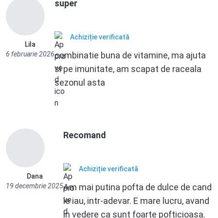
super
Achiziție verificată
Lila
6 februarie 2026
combinatie buna de vitamine, ma ajuta
si pe imunitate, am scapat de raceala
sezonul asta
Recomand
Achiziție verificată
Dana
19 decembrie 2025
Am mai putina pofta de dulce de cand
le iau, intr-adevar. E mare lucru, avand
in vedere ca sunt foarte pofticioasa.