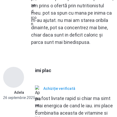
am prins o ofertă prin nutritionistul
meu. pot sa spun cu mana pe inima ca
m-au ajutat. nu mai am starea oribila
dinainte, pot sa concentrez mai bine,
chiar daca sunt in deficit caloric și
parca sunt mai binedispusa.
imi plac
Achiziție verificată
Adela
26 septembrie 2025
au fost livrate rapid si chiar ma simt
mai energica de cand le iau. imi place
combinatia aceasta de vitamine si