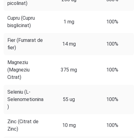
picolinat)
Cupru (Cupru
1 mg
100%
bisglicinat)
Fier (Fumarat de
14 mg
100%
fier)
Magneziu
(Magneziu
375 mg
100%
Citrat)
Seleniu (L-
Selenometionina
55 ug
100%
)
Zinc (Citrat de
10 mg
100%
Zinc)