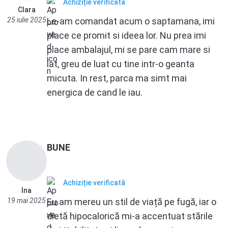
Achiziție verificată
Clara
25 iulie 2025
Le-am comandat acum o saptamana, imi
place ce promit si ideea lor. Nu prea imi
place ambalajul, mi se pare cam mare si
lat, greu de luat cu tine intr-o geanta
micuta. In rest, parca ma simt mai
energica de cand le iau.
BUNE
Achiziție verificată
Ina
19 mai 2025
Eu am mereu un stil de viață pe fugă, iar o
dietă hipocalorică mi-a accentuat stările