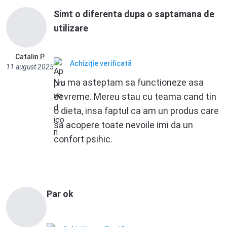
Simt o diferenta dupa o saptamana de
utilizare
Catalin P.
Achiziție verificată
11 august 2025
Nu ma asteptam sa functioneze asa
devreme. Mereu stau cu teama cand tin
o dieta, insa faptul ca am un produs care
sa acopere toate nevoile imi da un
confort psihic.
Par ok