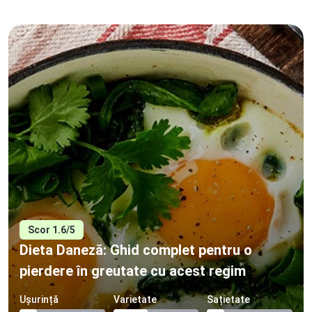
Scor 1.6/5
Dieta Daneză: Ghid complet pentru o
pierdere în greutate cu acest regim
Ușurință
Varietate
Sațietate