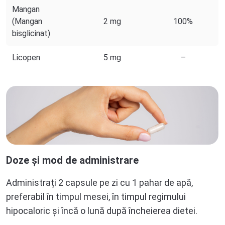
Mangan
(Mangan
2 mg
100%
bisglicinat)
Licopen
5 mg
–
Doze și mod de administrare
Administrați 2 capsule pe zi cu 1 pahar de apă,
preferabil în timpul mesei, în timpul regimului
hipocaloric și încă o lună după încheierea dietei.