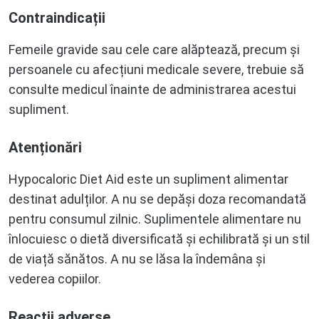
Contraindicații
Femeile gravide sau cele care alăptează, precum și
persoanele cu afecțiuni medicale severe, trebuie să
consulte medicul înainte de administrarea acestui
supliment.
Atenționări
Hypocaloric Diet Aid este un supliment alimentar
destinat adulților. A nu se depăși doza recomandată
pentru consumul zilnic. Suplimentele alimentare nu
înlocuiesc o dietă diversificată și echilibrată și un stil
de viață sănătos.
A nu se lăsa la îndemâna și
vederea copiilor.
Reacții adverse