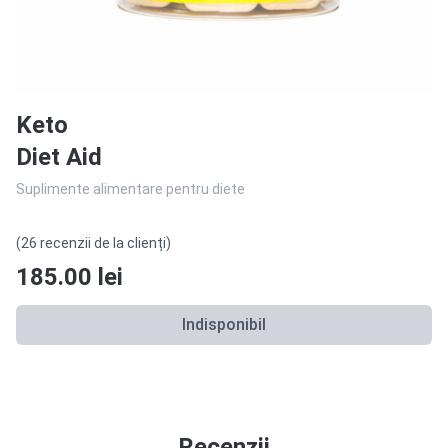
Keto
Diet Aid
Suplimente alimentare pentru diete
(26 recenzii de la clienți)
185.00
lei
Indisponibil
Recenzii