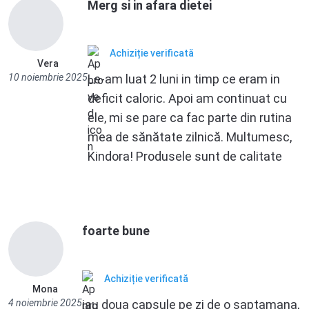
Merg si in afara dietei
Achiziție verificată
Vera
10 noiembrie 2025
Le-am luat 2 luni in timp ce eram in
deficit caloric. Apoi am continuat cu
ele, mi se pare ca fac parte din rutina
mea de sănătate zilnică. Multumesc,
Kindora! Produsele sunt de calitate
foarte bune
Achiziție verificată
Mona
4 noiembrie 2025
iau doua capsule pe zi de o saptamana,