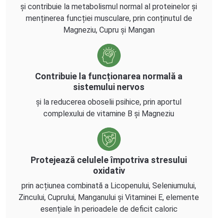
și contribuie la metabolismul normal al proteinelor și
menținerea funcției musculare, prin conținutul de
Magneziu, Cupru și Mangan
Contribuie la funcționarea normală a
sistemului nervos
și la reducerea oboselii psihice, prin aportul
complexului de vitamine B și Magneziu
Protejează celulele împotriva stresului
oxidativ
prin acțiunea combinată a Licopenului, Seleniumului,
Zincului, Cuprului, Manganului și Vitaminei E, elemente
esențiale în perioadele de deficit caloric