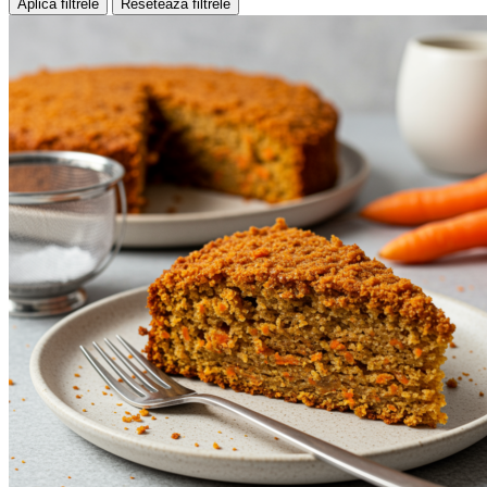
Aplică filtrele
Resetează filtrele