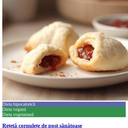
Dieta hipocalorică
Dieta vegană
Dieta vegetariană
Rețetă cornulețe de post sănătoase