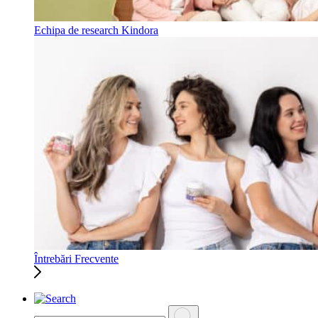
Echipa de research Kindora
Întrebări Frecvente