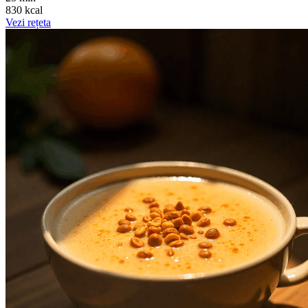
830 kcal
Vezi rețeta