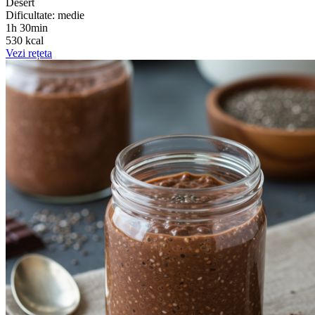
Desert
Dificultate: medie
1h 30min
530 kcal
Vezi rețeta