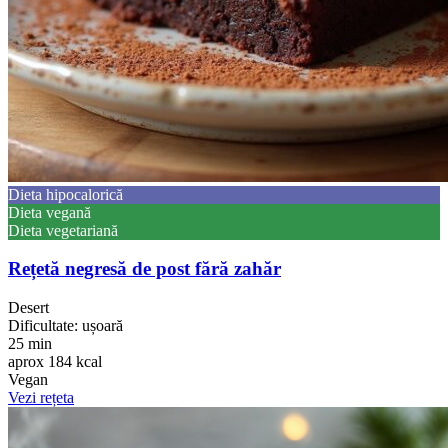
Dieta hipocalorică
Dieta vegană
Dieta vegetariană
Rețetă negresă de post fără zahăr
Desert
Dificultate: ușoară
25 min
aprox 184 kcal
Vegan
Vezi rețeta