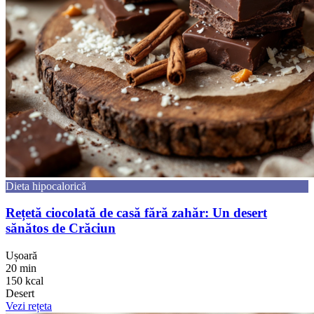
Dieta hipocalorică
Rețetă ciocolată de casă fără zahăr: Un desert
sănătos de Crăciun
Ușoară
20 min
150 kcal
Desert
Vezi rețeta