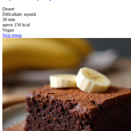
Desert
Dificultate: ușoară
30 min
aprox 150 kcal
Vegan
Vezi rețeta