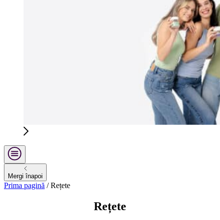
Mergi înapoi
Prima pagină
/
Rețete
Rețete