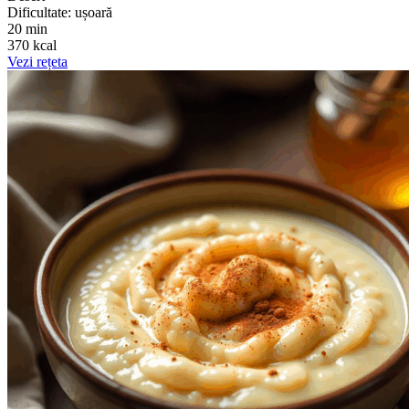
Dificultate: ușoară
20 min
370 kcal
Vezi rețeta