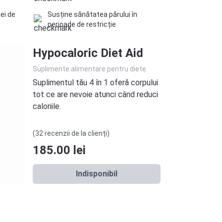
tei de
Susține sănătatea părului în
perioade de restricție
Hypocaloric Diet Aid
Suplimente alimentare pentru diete
Suplimentul tău 4 în 1 oferă corpului
tot ce are nevoie atunci când reduci
caloriile.
(32 recenzii de la clienți)
185.00
lei
Indisponibil