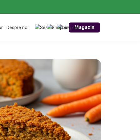
Magazin
or
Despre noi