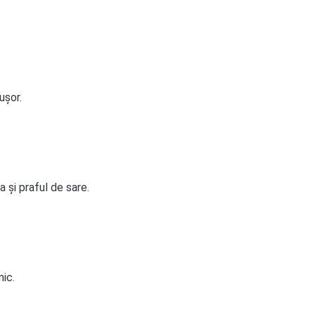
ușor.
a și praful de sare.
ic.