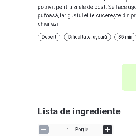
potrivit pentru zilele de post. Se face ușo
pufoasă, iar gustul ei te cucerește din p
chiar azi!
Desert
Dificultate: ușoară
35 min
Lista de ingrediente
Porție