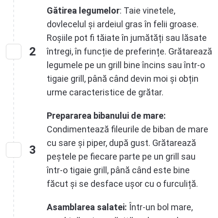
Gătirea legumelor
: Taie vinetele,
dovlecelul și ardeiul gras în felii groase.
Roșiile pot fi tăiate în jumătăți sau lăsate
2
întregi, în funcție de preferințe. Grătarează
legumele pe un grill bine încins sau într-o
tigaie grill, până când devin moi și obțin
urme caracteristice de grătar.
Prepararea bibanului de mare:
Condimentează fileurile de biban de mare
cu sare și piper, după gust. Grătarează
3
peștele pe fiecare parte pe un grill sau
într-o tigaie grill, până când este bine
făcut și se desface ușor cu o furculiță.
Asamblarea salatei:
Într-un bol mare,