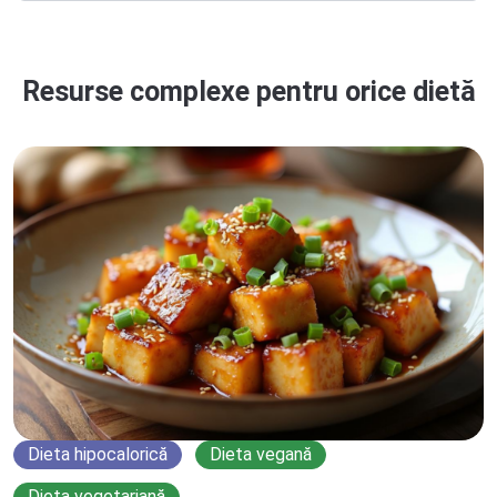
Resurse complexe pentru orice dietă
Dieta hipocalorică
Dieta vegană
Dieta vegetariană