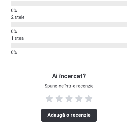
2 stele
1 stea
Ai încercat?
Spune-ne într-o recenzie
Adaugă o recenzie