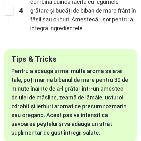
combină quinoa răcită cu legumele
4
grătare și bucăți de biban de mare frânt în
fâșii sau cuburi. Amestecă ușor pentru a
integra ingredientele.
Tips & Tricks
Pentru a adăuga și mai multă aromă salatei
tale, poți marina bibanul de mare pentru 30 de
minute înainte de a-l grătar într-un amestec
de ulei de măsline, zeamă de lămâie, usturoi
zdrobit și ierburi aromatice precum rozmarin
sau oregano. Acest pas va intensifica
savoarea peștelui și va adăuga un strat
suplimentar de gust întregii salate.