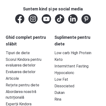
Suntem kind și pe social media
Ghid complet pentru
Suplimente pentru
slăbit
diete
Tipuri de diete
Low carb High Protein
Scorul Kindora pentru
Keto
evaluarea dietelor
Intermittent Fasting
Evaluarea dietelor
Hypocaloric
Articole
Low Fat
Rețete pentru diete
Dissociated
Abordarea noastră
Dukan
nutrițională
Rina
Experții Kindora