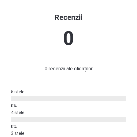
Recenzii
0
0 recenzii ale clienților
5 stele
4 stele
3 stele