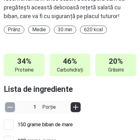
pregătești această delicioasă rețetă salată cu
biban, care va fi cu siguranță pe placul tuturor!
Prânz
Medie
30 min
620 kcal
34%
46%
20%
Proteine
Carbohidrați
Grăsimi
Lista de ingrediente
Porție
150
grame biban de mare