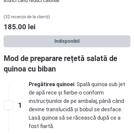
atunci când reduci caloriile.
(32 recenzii de la clienți)
185.00
lei
Indisponibil
Mod de preparare rețetă salată de
quinoa cu biban
Pregătirea quinoei
: Spală quinoa sub jet
de apă rece și fierbe-o conform
instrucțiunilor de pe ambalaj, până când
1
devine translucidă și bobul se desface.
Lasă quinoa să se răcească după ce a
fost fiartă.