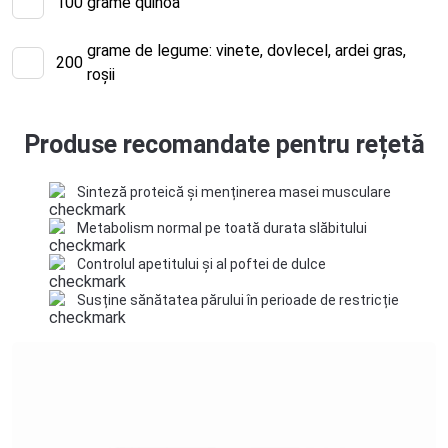
100
grame quinoa
grame de legume: vinete, dovlecel, ardei gras,
200
roșii
Produse recomandate pentru rețetă
Sinteză proteică și menținerea masei musculare
Metabolism normal pe toată durata slăbitului
Controlul apetitului și al poftei de dulce
Susține sănătatea părului în perioade de restricție