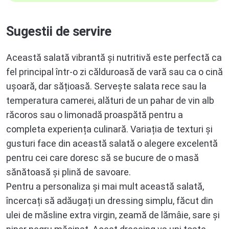
Sugestii de servire
Această salată vibrantă și nutritivă este perfectă ca
fel principal într-o zi călduroasă de vară sau ca o cină
ușoară, dar sățioasă. Servește salata rece sau la
temperatura camerei, alături de un pahar de vin alb
răcoros sau o limonadă proaspătă pentru a
completa experiența culinară. Variația de texturi și
gusturi face din această salată o alegere excelentă
pentru cei care doresc să se bucure de o masă
sănătoasă și plină de savoare.
Pentru a personaliza și mai mult această salată,
încercați să adăugați un dressing simplu, făcut din
ulei de măsline extra virgin, zeamă de lămâie, sare și