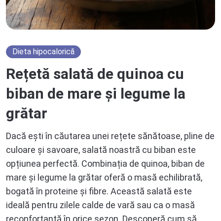
Dieta hipocalorică
Rețetă salată de quinoa cu
biban de mare și legume la
grătar
Dacă ești în căutarea unei rețete sănătoase, pline de
culoare și savoare, salată noastră cu biban este
opțiunea perfectă. Combinația de quinoa, biban de
mare și legume la grătar oferă o masă echilibrată,
bogată în proteine și fibre. Această salată este
ideală pentru zilele calde de vară sau ca o masă
reconfortantă în orice sezon. Descoperă cum să