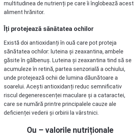
multitudinea de nutrienți pe care îi înglobează acest
aliment hrănitor.
Îți protejează sănătatea ochilor
Există doi antioxidanți în ouă care pot proteja
sănătatea ochilor: luteina și zeaxantina, ambele
găsite în gălbenuș. Luteina și zeaxantina tind să se
acumuleze în retină, partea senzorială a ochiului,
unde protejează ochii de lumina dăunătoare a
soarelui. Acești antioxidanți reduc semnificativ
riscul degenerescenței maculare și a cataractei,
care se numără printre principalele cauze ale
deficienței vederii și orbirii la vârstnici.
Ou – valorile nutriționale