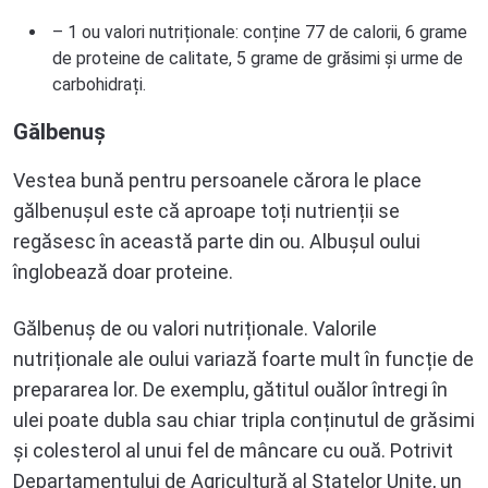
– 1 ou valori nutriționale: conține 77 de calorii, 6 grame
de proteine ​​de calitate, 5 grame de grăsimi și urme de
carbohidrați.
Gălbenuș
Vestea bună pentru persoanele cărora le place
gălbenușul este că aproape toți nutrienții se
regăsesc în această parte din ou. Albușul oului
înglobează doar proteine.
Gălbenuș de ou valori nutriționale. Valorile
nutriționale ale oului variază foarte mult în funcție de
prepararea lor. De exemplu, gătitul ouălor întregi în
ulei poate dubla sau chiar tripla conținutul de grăsimi
și colesterol al unui fel de mâncare cu ouă. Potrivit
Departamentului de Agricultură al Statelor Unite, un