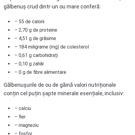
gălbenuș crud dintr-un ou mare conferă:
– 55 de calorii
– 2,70 g de proteine
– 4,51 g de grăsime
– 184 miligrame (mg) de colesterol
– 0,61 g carbohidrați
– 0,10 g zahăr
– 0 g de fibre alimentare
Gălbenușurile de ou de găină valori nutriționale
conțin cel puțin șapte minerale esențiale, inclusiv:
– calciu
– fier
– magneziu
– fosfor