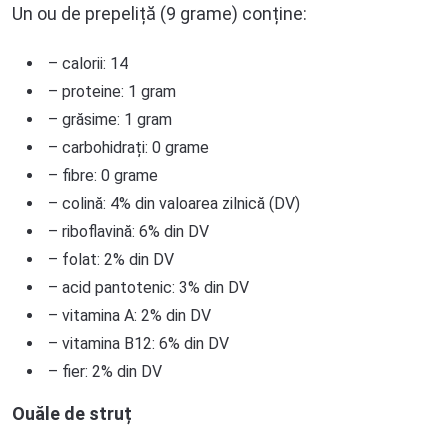
Un ou de prepeliță (9 grame) conține:
– calorii: 14
– proteine: 1 gram
– grăsime: 1 gram
– carbohidrați: 0 grame
– fibre: 0 grame
– colină: 4% din valoarea zilnică (DV)
– riboflavină: 6% din DV
– folat: 2% din DV
– acid pantotenic: 3% din DV
– vitamina A: 2% din DV
– vitamina B12: 6% din DV
– fier: 2% din DV
Ouăle de struț