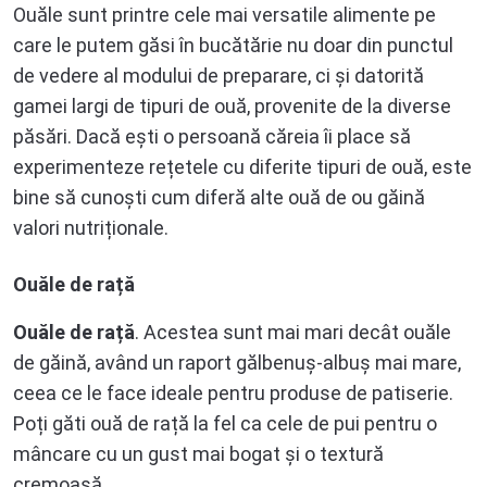
Ouăle sunt printre cele mai versatile alimente pe
care le putem găsi în bucătărie nu doar din punctul
de vedere al modului de preparare, ci și datorită
gamei largi de tipuri de ouă, provenite de la diverse
păsări. Dacă ești o persoană căreia îi place să
experimenteze rețetele cu diferite tipuri de ouă, este
bine să cunoști cum diferă alte ouă de ou găină
valori nutriționale.
Ouăle de rață
Ouăle de rață
. Acestea sunt mai mari decât ouăle
de găină, având un raport gălbenuș-albuș mai mare,
ceea ce le face ideale pentru produse de patiserie.
Poți găti ouă de rață la fel ca cele de pui pentru o
mâncare cu un gust mai bogat și o textură
cremoasă.