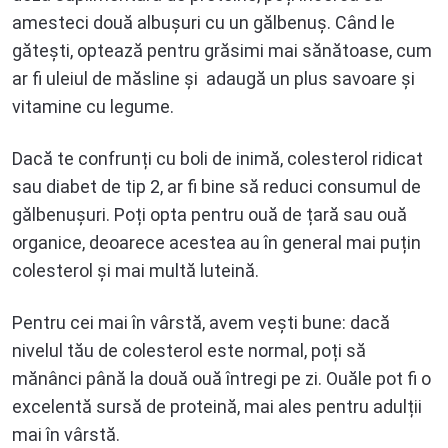
amesteci două albușuri cu un gălbenuș. Când le
gătești, optează pentru grăsimi mai sănătoase, cum
ar fi uleiul de măsline și adaugă un plus savoare și
vitamine cu legume.
Dacă te confrunți cu boli de inimă, colesterol ridicat
sau diabet de tip 2, ar fi bine să reduci consumul de
gălbenușuri. Poți opta pentru ouă de țară sau ouă
organice, deoarece acestea au în general mai puțin
colesterol și mai multă luteină.
Pentru cei mai în vârstă, avem vești bune: dacă
nivelul tău de colesterol este normal, poți să
mănânci până la două ouă întregi pe zi. Ouăle pot fi o
excelentă sursă de proteină, mai ales pentru adulții
mai în vârstă.