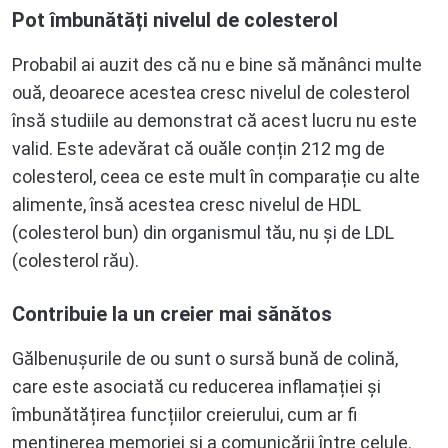
Pot îmbunătăți nivelul de colesterol
Probabil ai auzit des că nu e bine să mănânci multe
ouă, deoarece acestea cresc nivelul de colesterol
însă studiile au demonstrat că acest lucru nu este
valid. Este adevărat că ouăle conțin 212 mg de
colesterol, ceea ce este mult în comparație cu alte
alimente, însă acestea cresc nivelul de HDL
(colesterol bun) din organismul tău, nu și de LDL
(colesterol rău).
Contribuie la un creier mai sănătos
Gălbenușurile de ou sunt o sursă bună de colină,
care este asociată cu reducerea inflamației și
îmbunătățirea funcțiilor creierului, cum ar fi
menținerea memoriei și a comunicării între celule.