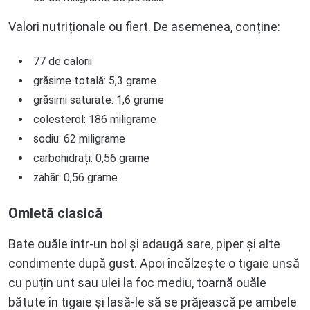
Valori nutriționale ou fiert. De asemenea, conține:
77 de calorii
grăsime totală: 5,3 grame
grăsimi saturate: 1,6 grame
colesterol: 186 miligrame
sodiu: 62 miligrame
carbohidrați: 0,56 grame
zahăr: 0,56 grame
Omletă clasică
Bate ouăle într-un bol și adaugă sare, piper și alte
condimente după gust. Apoi încălzește o tigaie unsă
cu puțin unt sau ulei la foc mediu, toarnă ouăle
bătute în tigaie și lasă-le să se prăjească pe ambele