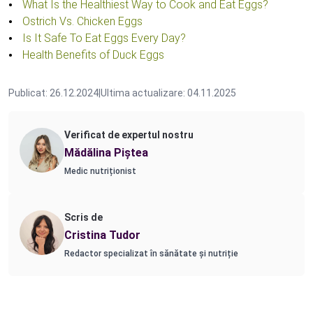
What Is the Healthiest Way to Cook and Eat Eggs?
Ostrich Vs. Chicken Eggs
Is It Safe To Eat Eggs Every Day?
Health Benefits of Duck Eggs
Publicat: 26.12.2024
|
Ultima actualizare: 04.11.2025
Verificat de expertul nostru
Mădălina Piștea
Medic nutriționist
Scris de
Cristina Tudor
Redactor specializat în sănătate și nutriție