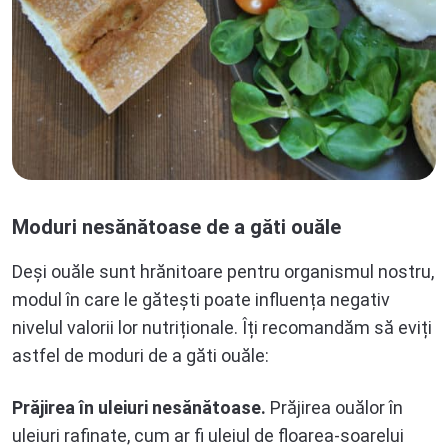
Moduri nesănătoase de a găti ouăle
Deși ouăle sunt hrănitoare pentru organismul nostru,
modul în care le gătești poate influența negativ
nivelul valorii lor nutriționale. Îți recomandăm să eviți
astfel de moduri de a găti ouăle:
Prăjirea în uleiuri nesănătoase.
Prăjirea ouălor în
uleiuri rafinate, cum ar fi uleiul de floarea-soarelui