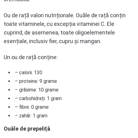
Ou de rață valori nutriționale. Ouăle de rață conțin
toate vitaminele, cu excepția vitaminei C. Ele
cuprind, de asemenea, toate oligoelementele
esențiale, inclusiv fier, cupru și mangan.
Un ou de rață conține:
– calorii: 130
– proteine: 9 grame
– grăsime: 10 grame
– carbohidrați: 1 gram
– fibre: 0 grame
– zahăr: 1 gram
Ouăle de prepeliță