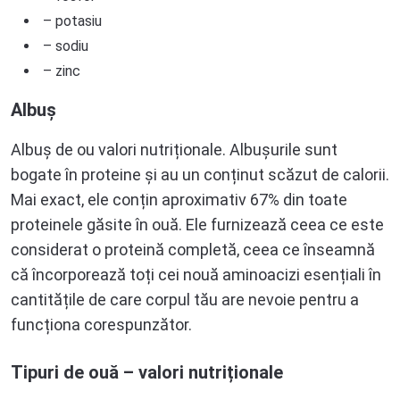
– potasiu
– sodiu
– zinc
Albuș
Albuș de ou valori nutriționale. Albușurile sunt
bogate în proteine și au un conținut scăzut de calorii.
Mai exact, ele conțin aproximativ 67% din toate
proteinele găsite în ouă. Ele furnizează ceea ce este
considerat o proteină completă, ceea ce înseamnă
că încorporează toți cei nouă aminoacizi esențiali în
cantitățile de care corpul tău are nevoie pentru a
funcționa corespunzător.
Tipuri de ouă – valori nutriționale