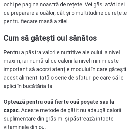
ochi pe pagina noastră de rețete. Vei găsi atât idei
de preparare a ouălor, cât și o multitudine de rețete
pentru fiecare masă a zilei.
Cum să gătești oul sănătos
Pentru a păstra valorile nutritive ale oului la nivel
maxim, iar numărul de calorii la nivel minim este
important să acorzi atenție modului în care gătești
acest aliment. Iată o serie de sfaturi pe care să le
aplici în bucătăria ta:
Optează pentru ouă fierte ouă poșate sau la
capac
. Aceste metode de gătit nu adaugă calorii
suplimentare din grăsimi și păstrează intacte
vitaminele din ou.