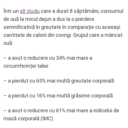
Într-un
alt studiu
care a durat 8 săptămâni, consumul
de ouă la micul dejun a dus la o pierdere
semnificativă în greutate în comparație cu aceeași
cantitate de calorii din covrigi. Grupul care a mâncat
ouă:
– a avut o reducere cu 34% mai mare a
circumferinței taliei
– a pierdut cu 65% mai multă greutate corporală
– a pierdut cu 16% mai multă grăsime corporală
– a avut o reducere cu 61% mai mare a indicelui de
masă corporală (IMC)