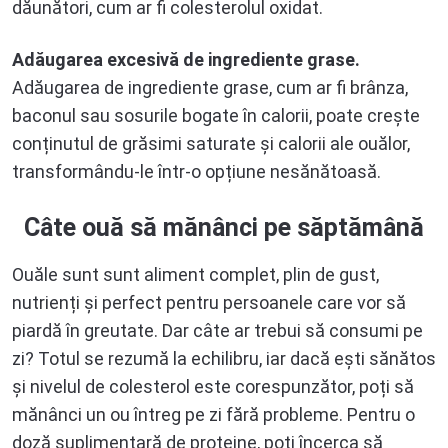
dăunători, cum ar fi colesterolul oxidat.
Adăugarea excesivă de ingrediente grase.
Adăugarea de ingrediente grase, cum ar fi brânza,
baconul sau sosurile bogate în calorii, poate crește
conținutul de grăsimi saturate și calorii ale ouălor,
transformându-le într-o opțiune nesănătoasă.
Câte ouă să mănânci pe săptămână
Ouăle sunt sunt aliment complet, plin de gust,
nutrienți și perfect pentru persoanele care vor să
piardă în greutate. Dar câte ar trebui să consumi pe
zi? Totul se rezumă la echilibru, iar dacă ești sănătos
și nivelul de colesterol este corespunzător, poți să
mănânci un ou întreg pe zi fără probleme. Pentru o
doză suplimentară de proteine, poți încerca să