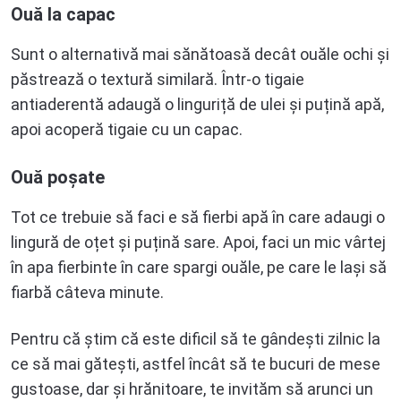
Ouă la capac
Sunt o alternativă mai sănătoasă decât ouăle ochi și
păstrează o textură similară. Într-o tigaie
antiaderentă adaugă o linguriță de ulei și puțină apă,
apoi acoperă tigaie cu un capac.
Ouă poșate
Tot ce trebuie să faci e să fierbi apă în care adaugi o
lingură de oțet și puțină sare. Apoi, faci un mic vârtej
în apa fierbinte în care spargi ouăle, pe care le lași să
fiarbă câteva minute.
Pentru că știm că este dificil să te gândești zilnic la
ce să mai gătești, astfel încât să te bucuri de mese
gustoase, dar și hrănitoare, te invităm să arunci un