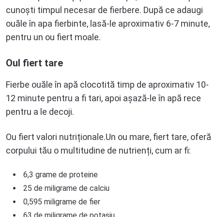
cunoști timpul necesar de fierbere. După ce adaugi
ouăle în apa fierbinte, lasă-le aproximativ 6-7 minute,
pentru un ou fiert moale.
Oul fiert tare
Fierbe ouăle în apă clocotită timp de aproximativ 10-
12 minute pentru a fi tari, apoi așază-le în apă rece
pentru a le decoji.
Ou fiert valori nutriționale.Un ou mare, fiert tare, oferă
corpului tău o multitudine de nutrienți, cum ar fi:
6,3 grame de proteine
25 de miligrame de calciu
0,595 miligrame de fier
63 de miligrame de potasiu