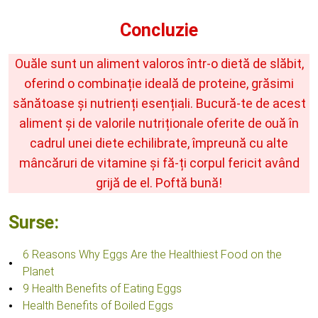
Concluzie
Ouăle sunt un aliment valoros într-o dietă de slăbit,
oferind o combinație ideală de proteine, grăsimi
sănătoase și nutrienți esențiali. Bucură-te de acest
aliment și de valorile nutriționale oferite de ouă în
cadrul unei diete echilibrate, împreună cu alte
mâncăruri de vitamine și fă-ți corpul fericit având
grijă de el. Poftă bună!
Surse:
6 Reasons Why Eggs Are the Healthiest Food on the
Planet
9 Health Benefits of Eating Eggs
Health Benefits of Boiled Eggs