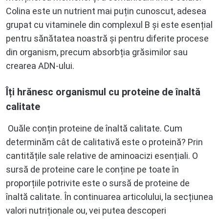
Colina este un nutrient mai puțin cunoscut, adesea
grupat cu vitaminele din complexul B și este esențial
pentru sănătatea noastră și pentru diferite procese
din organism, precum absorbția grăsimilor sau
crearea ADN-ului.
Îți hrănesc organismul cu proteine de înaltă
calitate
Ouăle conțin proteine ​​de înaltă calitate. Cum
determinăm cât de calitativă este o proteină? Prin
cantitățile sale relative de aminoacizi esențiali. O
sursă de proteine ​​care le conține pe toate în
proporțiile potrivite este o sursă de proteine ​​de
înaltă calitate. În continuarea articolului, la secțiunea
valori nutriționale ou, vei putea descoperi