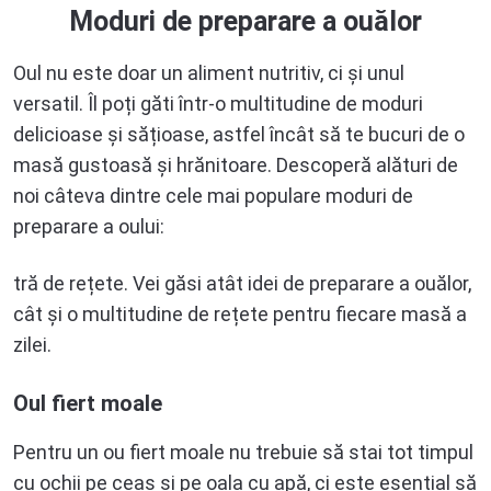
Moduri de preparare a ouălor
Oul nu este doar un aliment nutritiv, ci și unul
versatil. Îl poți găti într-o multitudine de moduri
delicioase și sățioase, astfel încât să te bucuri de o
masă gustoasă și hrănitoare. Descoperă alături de
noi câteva dintre cele mai populare moduri de
preparare a oului:
tră de rețete. Vei găsi atât idei de preparare a ouălor,
cât și o multitudine de rețete pentru fiecare masă a
zilei.
Oul fiert moale
Pentru un ou fiert moale nu trebuie să stai tot timpul
cu ochii pe ceas și pe oala cu apă, ci este esențial să