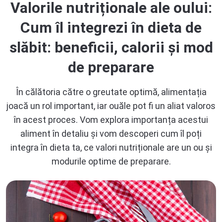
Valorile nutriționale ale oului:
Cum îl integrezi în dieta de
slăbit: beneficii, calorii și mod
de preparare
În călătoria către o greutate optimă, alimentația
joacă un rol important, iar ouăle pot fi un aliat valoros
în acest proces. Vom explora importanța acestui
aliment în detaliu și vom descoperi cum îl poți
integra în dieta ta, ce valori nutriționale are un ou și
modurile optime de preparare.