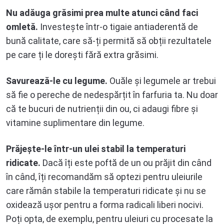
Nu adăuga grăsimi prea multe atunci când faci
omletă.
Investește într-o tigaie antiaderentă de
bună calitate, care să-ți permită să obții rezultatele
pe care ți le dorești fără extra grăsimi.
Savurează-le cu legume.
Ouăle și legumele ar trebui
să fie o pereche de nedespărțit în farfuria ta. Nu doar
că te bucuri de nutrienții din ou, ci adaugi fibre și
vitamine suplimentare din legume.
Prăjește-le într-un ulei stabil la temperaturi
ridicate.
Dacă îți este poftă de un ou prăjit din când
în când, îți recomandăm să optezi pentru uleiurile
care rămân stabile la temperaturi ridicate și nu se
oxidează ușor pentru a forma radicali liberi nocivi.
Poți opta, de exemplu, pentru uleiuri cu procesate la