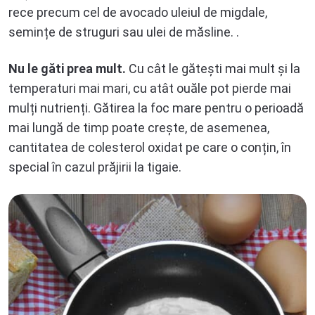
rece precum cel de avocado uleiul de migdale,
semințe de struguri sau ulei de măsline. .
Nu le găti prea mult.
Cu cât le gătești mai mult și la
temperaturi mai mari, cu atât ouăle pot pierde mai
mulți nutrienți. Gătirea la foc mare pentru o perioadă
mai lungă de timp poate crește, de asemenea,
cantitatea de colesterol oxidat pe care o conțin, în
special în cazul prăjirii la tigaie.