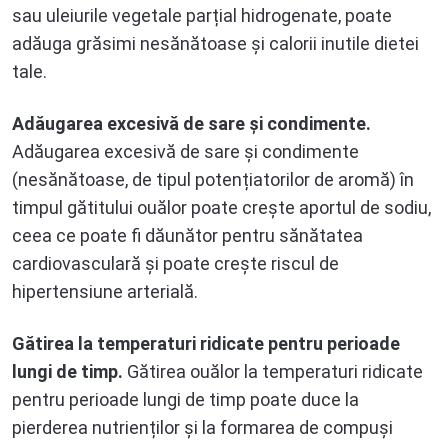
sau uleiurile vegetale parțial hidrogenate, poate
adăuga grăsimi nesănătoase și calorii inutile dietei
tale.
Adăugarea excesivă de sare și condimente.
Adăugarea excesivă de sare și condimente
(nesănătoase, de tipul potențiatorilor de aromă) în
timpul gătitului ouălor poate crește aportul de sodiu,
ceea ce poate fi dăunător pentru sănătatea
cardiovasculară și poate crește riscul de
hipertensiune arterială.
Gătirea la temperaturi ridicate pentru perioade
lungi de timp.
Gătirea ouălor la temperaturi ridicate
pentru perioade lungi de timp poate duce la
pierderea nutrienților și la formarea de compuși