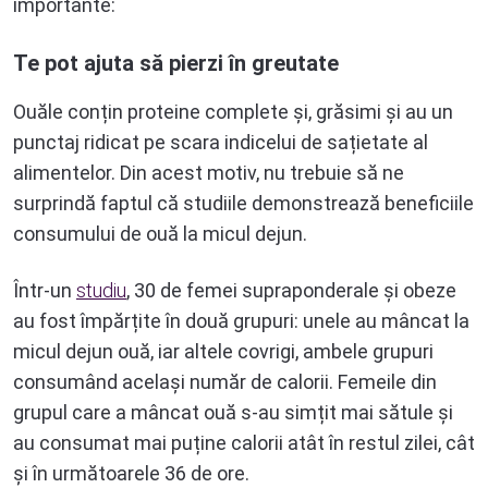
importante:
Te pot ajuta să pierzi în greutate
Ouăle conțin proteine complete și, grăsimi și au un
punctaj ridicat pe scara indicelui de sațietate al
alimentelor. Din acest motiv, nu trebuie să ne
surprindă faptul că studiile demonstrează beneficiile
consumului de ouă la micul dejun.
Într-un
studiu
, 30 de femei supraponderale și obeze
au fost împărțite în două grupuri: unele au mâncat la
micul dejun ouă, iar altele covrigi, ambele grupuri
consumând același număr de calorii. Femeile din
grupul care a mâncat ouă s-au simțit mai sătule și
au consumat mai puține calorii atât în restul zilei, cât
și în următoarele 36 de ore.