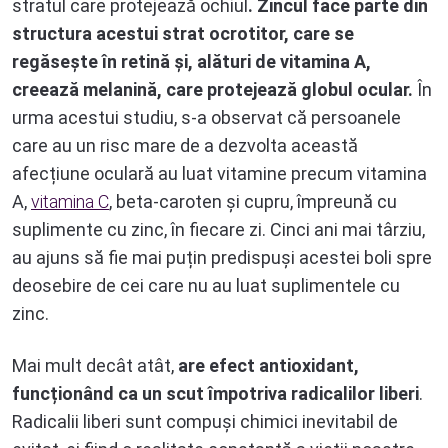
stratul care protejează ochiul
. Zincul face parte din
structura acestui strat ocrotitor, care se
regăsește în retină și, alături de vitamina A,
creează melanină, care protejează globul ocular.
În
urma acestui studiu, s-a observat că persoanele
care au un risc mare de a dezvolta această
afecțiune oculară au luat vitamine precum vitamina
A,
vitamina C
, beta-caroten și cupru, împreună cu
suplimente cu zinc, în fiecare zi. Cinci ani mai târziu,
au ajuns să fie mai puțin predispuși acestei boli spre
deosebire de cei care nu au luat suplimentele cu
zinc.
Mai mult decât atât,
are efect antioxidant,
funcționând ca un scut împotriva radicalilor liberi
.
Radicalii liberi sunt compuși chimici inevitabil de