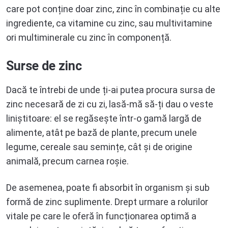
care pot conține doar zinc, zinc în combinație cu alte
ingrediente, ca vitamine cu zinc, sau multivitamine
ori multiminerale cu zinc în componență.
Surse de zinc
Dacă te întrebi de unde ți-ai putea procura sursa de
zinc necesară de zi cu zi, lasă-mă să-ți dau o veste
liniștitoare: el se regăsește într-o gamă largă de
alimente, atât pe bază de plante, precum unele
legume, cereale sau semințe, cât și de origine
animală, precum carnea roșie.
De asemenea, poate fi absorbit în organism și sub
formă de zinc suplimente. Drept urmare a rolurilor
vitale pe care le oferă în funcționarea optimă a