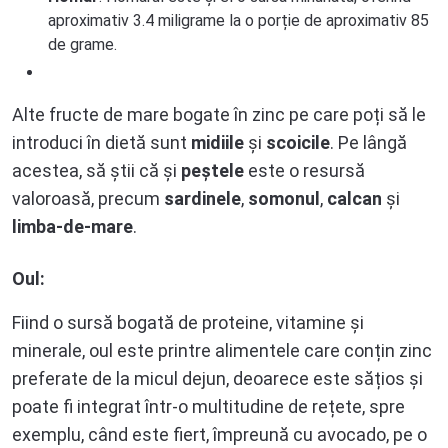
aproximativ 3.4 miligrame la o porție de aproximativ 85
de grame.
Alte fructe de mare bogate în zinc pe care poți să le
introduci în dietă sunt
midiile
și
scoicile
. Pe lângă
acestea, să știi că și
peștele
este o resursă
valoroasă, precum
sardinele
,
somonul
,
calcan
și
limba-de-mare
.
Oul:
Fiind o sursă bogată de proteine, vitamine și
minerale, oul este printre alimentele care conțin zinc
preferate de la micul dejun, deoarece este sățios și
poate fi integrat într-o multitudine de rețete, spre
exemplu, când este fiert, împreună cu avocado, pe o