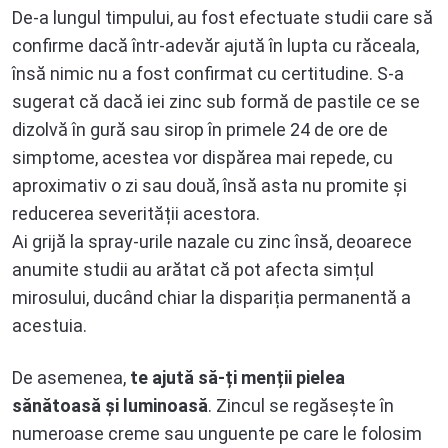
De-a lungul timpului, au fost efectuate studii care să
confirme dacă într-adevăr ajută în lupta cu răceala,
însă nimic nu a fost confirmat cu certitudine. S-a
sugerat că dacă iei zinc sub formă de pastile ce se
dizolvă în gură sau sirop în primele 24 de ore de
simptome, acestea vor dispărea mai repede, cu
aproximativ o zi sau două, însă asta nu promite și
reducerea severității acestora.
Ai grijă la spray-urile nazale cu zinc însă, deoarece
anumite studii au arătat că pot afecta simțul
mirosului, ducând chiar la dispariția permanentă a
acestuia.
De asemenea,
te ajută să-ți menții pielea
sănătoasă și luminoasă
. Zincul se regăsește în
numeroase creme sau unguente pe care le folosim