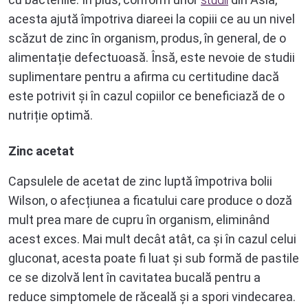
acesta ajută împotriva diareei la copiii ce au un nivel
scăzut de zinc în organism, produs, în general, de o
alimentație defectuoasă. Însă, este nevoie de studii
suplimentare pentru a afirma cu certitudine dacă
este potrivit și în cazul copiilor ce beneficiază de o
nutriție optimă.
Zinc acetat
Capsulele de acetat de zinc luptă împotriva bolii
Wilson, o afecțiunea a ficatului care produce o doză
mult prea mare de cupru în organism, eliminând
acest exces. Mai mult decât atât, ca și în cazul celui
gluconat, acesta poate fi luat și sub formă de pastile
ce se dizolvă lent în cavitatea bucală pentru a
reduce simptomele de răceală și a spori vindecarea.