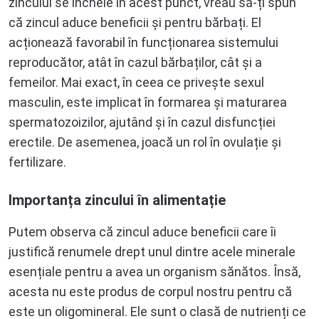
zincului se încheie în acest punct, vreau să-ți spun
că zincul aduce beneficii și pentru bărbați. El
acționează favorabil în funcționarea sistemului
reproducător, atât în cazul bărbaților, cât și a
femeilor. Mai exact, în ceea ce privește sexul
masculin, este implicat în formarea și maturarea
spermatozoizilor, ajutând și în cazul disfuncției
erectile. De asemenea, joacă un rol în ovulație și
fertilizare.
Importanța zincului în alimentație
Putem observa că zincul aduce beneficii care îi
justifică renumele drept unul dintre acele minerale
esențiale pentru a avea un organism sănătos. Însă,
acesta nu este produs de corpul nostru pentru că
este un oligomineral. Ele sunt o clasă de nutrienți ce