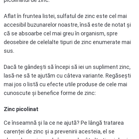
Aflat în fruntea listei, sulfatul de zinc este cel mai
accesibil buzunarelor noastre, însă este de notat și
că se absoarbe cel mai greu în organism, spre
deosebire de celelalte tipuri de zinc enumerate mai
sus.
Dacă te gândești să începi să iei un supliment zinc,
lasă-ne să te ajutăm cu câteva variante. Regăsești
mai jos o listă cu efecte utile produse de cele mai
cunoscute și benefice forme de zinc:
Zinc picolinat
Ce înseamnă și la ce ne ajută? Pe lângă tratarea
carenței de zinc și a prevenirii acesteia, el se