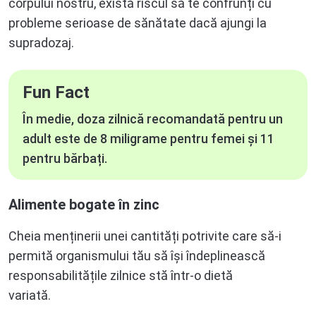
corpului nostru, există riscul să te confrunți cu
probleme serioase de sănătate dacă ajungi la
supradozaj.
Fun Fact
În medie, doza zilnică recomandată pentru un
adult este de 8 miligrame pentru femei și 11
pentru bărbați.
Alimente bogate în zinc
Cheia menținerii unei cantități potrivite care să-i
permită organismului tău să își îndeplinească
responsabilitățile zilnice stă într-o dietă
variată.