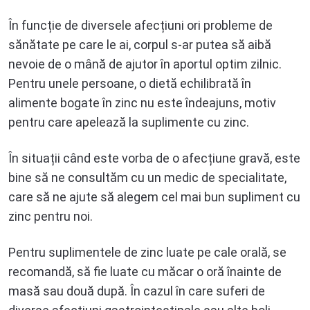
În funcție de diversele afecțiuni ori probleme de
sănătate pe care le ai, corpul s-ar putea să aibă
nevoie de o mână de ajutor în aportul optim zilnic.
Pentru unele persoane, o dietă echilibrată în
alimente bogate în zinc nu este îndeajuns, motiv
pentru care apelează la suplimente cu zinc.
În situații când este vorba de o afecțiune gravă, este
bine să ne consultăm cu un medic de specialitate,
care să ne ajute să alegem cel mai bun supliment cu
zinc pentru noi.
Pentru suplimentele de zinc luate pe cale orală, se
recomandă, să fie luate cu măcar o oră înainte de
masă sau două după. În cazul în care suferi de