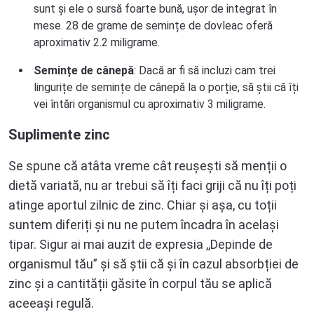
sunt și ele o sursă foarte bună, ușor de integrat în
mese. 28 de grame de semințe de dovleac oferă
aproximativ 2.2 miligrame.
Semințe de cânepă
: Dacă ar fi să incluzi cam trei
lingurițe de semințe de cânepă la o porție, să știi că îți
vei întări organismul cu aproximativ 3 miligrame.
Suplimente zinc
Se spune că atâta vreme cât reușești să menții o
dietă variată, nu ar trebui să îți faci griji că nu îți poți
atinge aportul zilnic de zinc. Chiar și așa, cu toții
suntem diferiți și nu ne putem încadra în același
tipar. Sigur ai mai auzit de expresia ,,Depinde de
organismul tău” și să știi că și în cazul absorbției de
zinc și a cantității găsite în corpul tău se aplică
aceeași regulă.