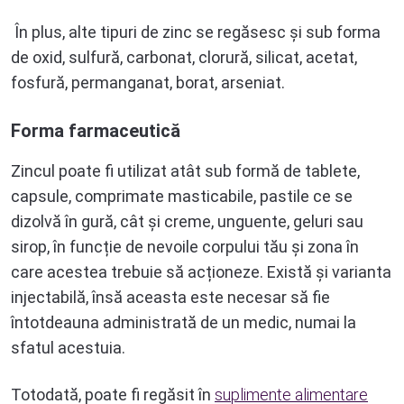
În plus, alte tipuri de zinc se regăsesc și sub forma
de oxid, sulfură, carbonat, clorură, silicat, acetat,
fosfură, permanganat, borat, arseniat.
Forma farmaceutică
Zincul poate fi utilizat atât sub formă de tablete,
capsule, comprimate masticabile, pastile ce se
dizolvă în gură, cât și creme, unguente, geluri sau
sirop, în funcție de nevoile corpului tău și zona în
care acestea trebuie să acționeze. Există și varianta
injectabilă, însă aceasta este necesar să fie
întotdeauna administrată de un medic, numai la
sfatul acestuia.
Totodată, poate fi regăsit în
suplimente alimentare