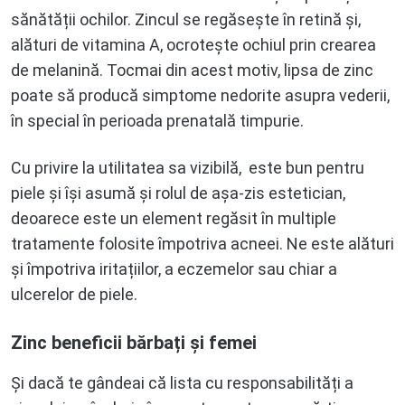
sănătății ochilor. Zincul se regăsește în retină și,
alături de vitamina A, ocrotește ochiul prin crearea
de melanină. Tocmai din acest motiv, lipsa de zinc
poate să producă simptome nedorite asupra vederii,
în special în perioada prenatală timpurie.
Cu privire la utilitatea sa vizibilă, este bun pentru
piele și își asumă și rolul de așa-zis estetician,
deoarece este un element regăsit în multiple
tratamente folosite împotriva acneei. Ne este alături
și împotriva iritațiilor, a eczemelor sau chiar a
ulcerelor de piele.
Zinc beneficii bărbați și femei
Și dacă te gândeai că lista cu responsabilități a