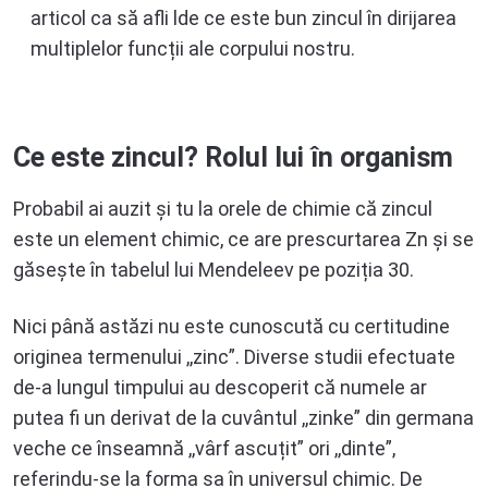
articol ca să afli lde ce este bun zincul în dirijarea
multiplelor funcții ale corpului nostru.
Ce este zincul? Rolul lui în organism
Probabil ai auzit și tu la orele de chimie că zincul
este un element chimic, ce are prescurtarea Zn și se
găsește în tabelul lui Mendeleev pe poziția 30.
Nici până astăzi nu este cunoscută cu certitudine
originea termenului ,,zinc”. Diverse studii efectuate
de-a lungul timpului au descoperit că numele ar
putea fi un derivat de la cuvântul ,,zinke” din germana
veche ce înseamnă ,,vârf ascuțit” ori ,,dinte”,
referindu-se la forma sa în universul chimic. De