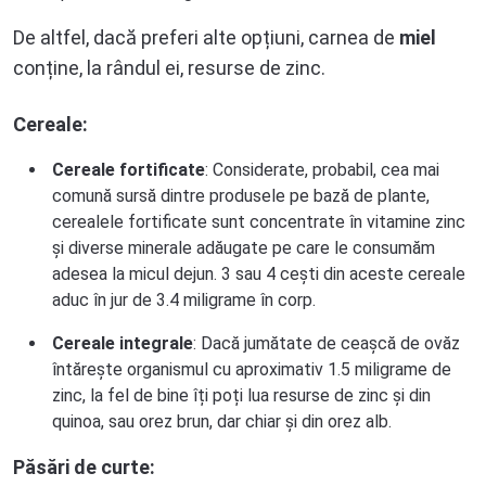
De altfel, dacă preferi alte opțiuni, carnea de
miel
conține, la rândul ei, resurse de zinc.
Cereale:
Cereale fortificate
: Considerate, probabil, cea mai
comună sursă dintre produsele pe bază de plante,
cerealele fortificate sunt concentrate în vitamine zinc
și diverse minerale adăugate pe care le consumăm
adesea la micul dejun. 3 sau 4 cești din aceste cereale
aduc în jur de 3.4 miligrame în corp.
Cereale integrale
: Dacă jumătate de ceașcă de ovăz
întărește organismul cu aproximativ 1.5 miligrame de
zinc, la fel de bine îți poți lua resurse de zinc și din
quinoa, sau orez brun, dar chiar și din orez alb.
Păsări de curte: