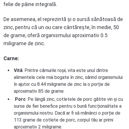
felie de pâine integrală.
De asemenea, el reprezintă și o sursă sănătoasă de
zinc, pentru că un ou care cântărește, în medie, 50
de grame, oferă organismului aproximativ 0.5
miligrame de zinc.
Carne:
Vită
: Printre cărnurile roșii, vita este unul dintre
alimentele cele mai bogate în zinc, sărind organismului
în ajutor cu 8.44 miligrame de zinc la o porție de
aproximativ 85 de grame.
Porc
: Pe lângă zinc, cotletele de porc gătite vin și cu
surse de fier benefice pentru o bună funcționalitate a
organismului nostru. Dacă ar fi să mănânci o porție de
113 grame de cotlete de porc, corpul tău ar primi
aproximativ 2 miligrame.