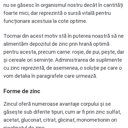
nu se găsesc în organismul nostru decât în cantități
foarte mici, dar reprezintă o sursă vitală pentru
funcționare acestuia la cote optime.
Tocmai din acest motiv stă în puterea noastră să ne
alimentăm depozitul de zinc prin hrană optimă
pentru acesta, precum carne: roșie, de pui, pește, dar
și cereale ori semințe. Administrarea de suplimente
cu zinc reprezintă, de asemenea, o soluție pe care o
vom detalia în paragrafele care urmează.
Forme de zinc
Zincul oferă numeroase avantaje corpului și se
găsește sub diferite tipuri, cum ar fi prin zinc sulfat,
acetat, gluconat, citrat, glicinat, monometionin ori
picolinatul de zinc.