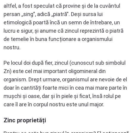
altfel, a fost speculat că provine și de la cuvântul
persan ,,sing”, adică ,,piatră”. Deși sursa lui
etimologică poartă încă un semn de întrebare, un
lucru e sigur, și anume că zincul reprezintă o piatră
de temelie în buna funcționare a organismului
nostru.
Pe locul doi după fier, zincul (cunoscut sub simbolul
Zn) este cel mai important oligomineral din
organism. Drept urmare, organismul are nevoie de el
doar în cantități foarte mici în cea mai mare parte în
mușchi și oase, dar și în piele și ficat, însă rolul pe
care îl are în corpul nostru este unul major.
Zinc proprietăți