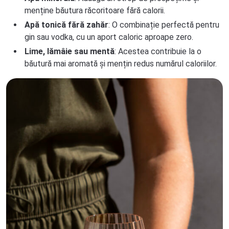
menține băutura răcoritoare fără calorii.
Apă tonică fără zahăr
: O combinație perfectă pentru
gin sau vodka, cu un aport caloric aproape zero.
Lime, lămâie sau mentă
: Acestea contribuie la o
băutură mai aromată și mențin redus numărul caloriilor.