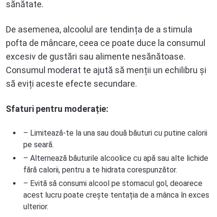
sănătate.
De asemenea, alcoolul are tendința de a stimula
pofta de mâncare, ceea ce poate duce la consumul
excesiv de gustări sau alimente nesănătoase.
Consumul moderat te ajută să menții un echilibru și
să eviți aceste efecte secundare.
Sfaturi pentru moderație:
– Limitează-te la una sau două băuturi cu putine calorii
pe seară.
– Alternează băuturile alcoolice cu apă sau alte lichide
fără calorii, pentru a te hidrata corespunzător.
– Evită să consumi alcool pe stomacul gol, deoarece
acest lucru poate crește tentația de a mânca în exces
ulterior.