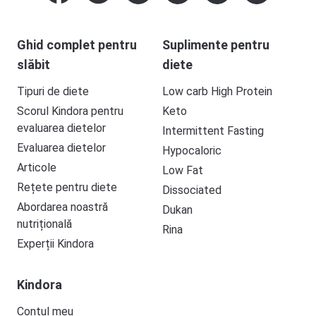
Ghid complet pentru
Suplimente pentru
slăbit
diete
Tipuri de diete
Low carb High Protein
Scorul Kindora pentru
Keto
evaluarea dietelor
Intermittent Fasting
Evaluarea dietelor
Hypocaloric
Articole
Low Fat
Rețete pentru diete
Dissociated
Abordarea noastră
Dukan
nutrițională
Rina
Experții Kindora
Kindora
Contul meu