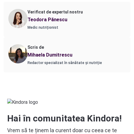
Verificat de expertul nostru
Teodora Pănescu
Medic nutriționist
Scris de
Mihaela Dumitrescu
Redactor specializat în sănătate și nutriție
Hai în comunitatea Kindora!
Vrem să te ținem la curent doar cu ceea ce te