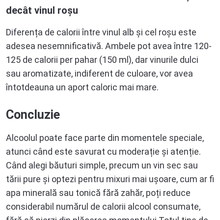
decât vinul roșu
Diferența de calorii între vinul alb și cel roșu este
adesea nesemnificativă. Ambele pot avea între 120-
125 de calorii per pahar (150 ml), dar vinurile dulci
sau aromatizate, indiferent de culoare, vor avea
întotdeauna un aport caloric mai mare.
Concluzie
Alcoolul poate face parte din momentele speciale,
atunci când este savurat cu moderație și atenție.
Când alegi băuturi simple, precum un vin sec sau
tării pure și optezi pentru mixuri mai ușoare, cum ar fi
apa minerală sau tonică fără zahăr, poți reduce
considerabil numărul de calorii alcool consumate,