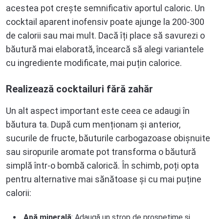
acestea pot crește semnificativ aportul caloric. Un
cocktail aparent inofensiv poate ajunge la 200-300
de calorii sau mai mult. Dacă îți place să savurezi o
băutură mai elaborată, încearcă să alegi variantele
cu ingrediente modificate, mai puțin calorice.
Realizează cocktailuri fără zahăr
Un alt aspect important este ceea ce adaugi în
băutura ta. După cum menționam și anterior,
sucurile de fructe, băuturile carbogazoase obișnuite
sau siropurile aromate pot transforma o băutură
simplă într-o bombă calorică. În schimb, poți opta
pentru alternative mai sănătoase și cu mai puține
calorii:
Apă minerală
: Adaugă un strop de prospețime și