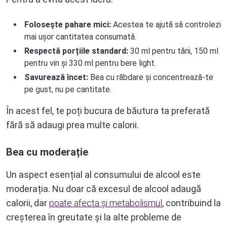
Folosește pahare mici:
Acestea te ajută să controlezi
mai ușor cantitatea consumată.
Respectă porțiile standard:
30 ml pentru tării, 150 ml
pentru vin și 330 ml pentru bere light.
Savurează încet:
Bea cu răbdare și concentrează-te
pe gust, nu pe cantitate.
În acest fel, te poți bucura de băutura ta preferată
fără să adaugi prea multe calorii.
Bea cu moderație
Un aspect esențial al consumului de alcool este
moderația. Nu doar că excesul de alcool adaugă
calorii, dar
poate afecta și metabolismul
, contribuind la
creșterea în greutate și la alte probleme de