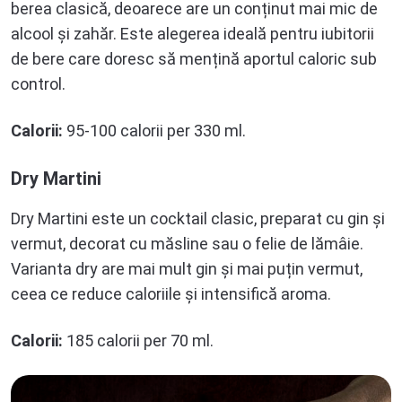
berea clasică, deoarece are un conținut mai mic de
alcool și zahăr. Este alegerea ideală pentru iubitorii
de bere care doresc să mențină aportul caloric sub
control.
Calorii:
95-100 calorii per 330 ml.
Dry Martini
Dry Martini este un cocktail clasic, preparat cu gin și
vermut, decorat cu măsline sau o felie de lămâie.
Varianta dry are mai mult gin și mai puțin vermut,
ceea ce reduce caloriile și intensifică aroma.
Calorii:
185 calorii per 70 ml.