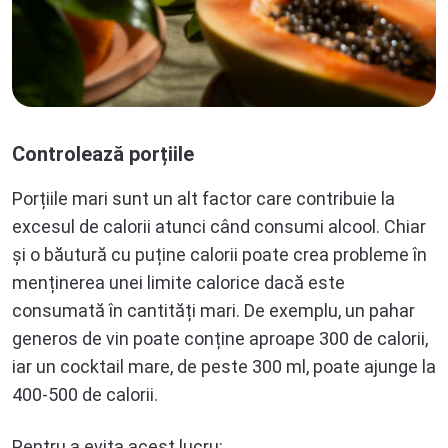
Controlează porțiile
Porțiile mari sunt un alt factor care contribuie la
excesul de calorii atunci când consumi alcool. Chiar
și o băutură cu puține calorii poate crea probleme în
menținerea unei limite calorice dacă este
consumată în cantități mari. De exemplu, un pahar
generos de vin poate conține aproape 300 de calorii,
iar un cocktail mare, de peste 300 ml, poate ajunge la
400-500 de calorii.
Pentru a evita acest lucru: