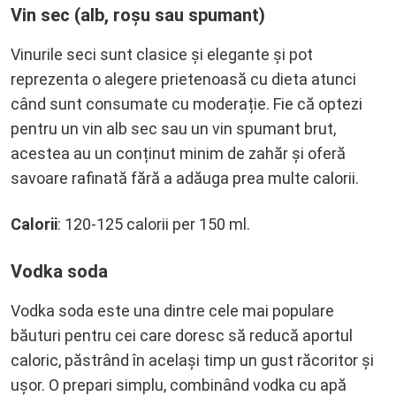
Vin sec (alb, roșu sau spumant)
Vinurile seci sunt clasice și elegante și pot
reprezenta o alegere prietenoasă cu dieta atunci
când sunt consumate cu moderație. Fie că optezi
pentru un vin alb sec sau un vin spumant brut,
acestea au un conținut minim de zahăr și oferă
savoare rafinată fără a adăuga prea multe calorii.
Calorii
: 120-125 calorii per 150 ml.
Vodka soda
Vodka soda este una dintre cele mai populare
băuturi pentru cei care doresc să reducă aportul
caloric, păstrând în același timp un gust răcoritor și
ușor. O prepari simplu, combinând vodka cu apă