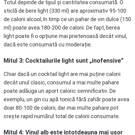
Totul depinde de tipul și cantitatea consumată. O
sticlă de bere light (330 ml) are aproximativ 95-100
de calorii alcool, în timp ce un pahar de vin dulce (150
ml) poate avea 180-200 de calorii. De fapt, berea
light poate fi o opțiune mai prietenoasă decât vinul,
dacă este consumată cu moderație.
Mitul 3: Cocktailurile light sunt „inofensive”
Chiar dacă un cocktail light are mai puține calorii
decât unul clasic, consumul a mai multe pahare
poate adăuga un aport caloric semnificativ. De
exemplu, un gin cu apă tonică fără zahăr poate avea
doar 80-100 de calorii, dar mai multe pahare pot
crește rapid numărul total de calorii consumate.
Mitul 4: Vinul alb este întotdeauna mai ușor