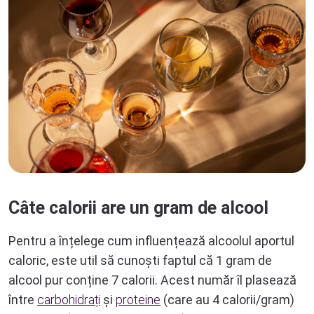
Câte calorii are un gram de alcool
Pentru a înțelege cum influențează alcoolul aportul
caloric, este util să cunoști faptul că 1 gram de
alcool pur conține 7 calorii. Acest număr îl plasează
între
carbohidrați
și
proteine
(care au 4 calorii/gram)