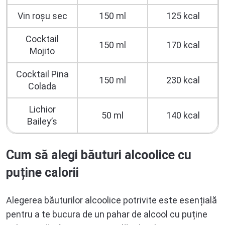
Vin roșu sec
150 ml
125 kcal
Cocktail
150 ml
170 kcal
Mojito
Cocktail Pina
150 ml
230 kcal
Colada
Lichior
50 ml
140 kcal
Bailey’s
Cum să alegi băuturi alcoolice cu
puține calorii
Alegerea băuturilor alcoolice potrivite este esențială
pentru a te bucura de un pahar de alcool cu puține