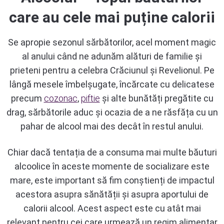
care au cele mai puține calorii
Se apropie sezonul sărbătorilor, acel moment magic
al anului când ne adunăm alături de familie și
prieteni pentru a celebra Crăciunul și Revelionul. Pe
lângă mesele îmbelșugate, încărcate cu delicatese
precum
cozonac
,
piftie
și alte bunătăți pregătite cu
drag, sărbătorile aduc și ocazia de a ne răsfăța cu un
pahar de alcool mai des decât în restul anului.
Chiar dacă tentația de a consuma mai multe băuturi
alcoolice în aceste momente de socializare este
mare, este important să fim conștienți de impactul
acestora asupra sănătății și asupra aportului de
calorii alcool. Acest aspect este cu atât mai
relevant pentru cei care urmează un regim alimentar