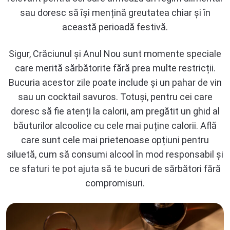
sau doresc să își mențină greutatea chiar și în
această perioadă festivă.
Sigur, Crăciunul și Anul Nou sunt momente speciale
care merită sărbătorite fără prea multe restricții.
Bucuria acestor zile poate include și un pahar de vin
sau un cocktail savuros. Totuși, pentru cei care
doresc să fie atenți la calorii, am pregătit un ghid al
băuturilor alcoolice cu cele mai puține calorii. Află
care sunt cele mai prietenoase opțiuni pentru
siluetă, cum să consumi alcool în mod responsabil și
ce sfaturi te pot ajuta să te bucuri de sărbători fără
compromisuri.