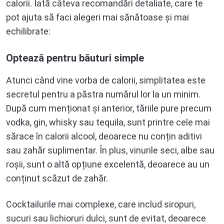
calorii. Iată câteva recomandări detaliate, care te
pot ajuta să faci alegeri mai sănătoase și mai
echilibrate:
Optează pentru băuturi simple
Atunci când vine vorba de calorii, simplitatea este
secretul pentru a păstra numărul lor la un minim.
După cum menționat și anterior, tăriile pure precum
vodka, gin, whisky sau tequila, sunt printre cele mai
sărace în calorii alcool, deoarece nu conțin aditivi
sau zahăr suplimentar. În plus, vinurile seci, albe sau
roșii, sunt o altă opțiune excelentă, deoarece au un
conținut scăzut de zahăr.
Cocktailurile mai complexe, care includ siropuri,
sucuri sau lichioruri dulci, sunt de evitat, deoarece