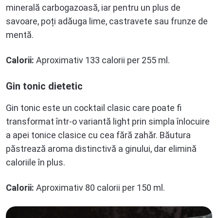
minerală carbogazoasă, iar pentru un plus de
savoare, poți adăuga lime, castravete sau frunze de
mentă.
Calorii:
Aproximativ 133 calorii per 255 ml.
Gin tonic dietetic
Gin tonic este un cocktail clasic care poate fi
transformat într-o variantă light prin simpla înlocuire
a apei tonice clasice cu cea fără zahăr. Băutura
păstrează aroma distinctivă a ginului, dar elimină
caloriile în plus.
Calorii:
Aproximativ 80 calorii per 150 ml.