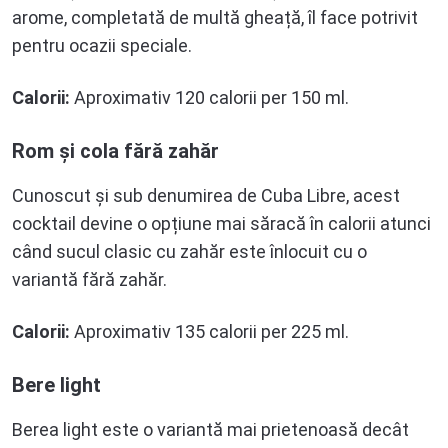
arome, completată de multă gheață, îl face potrivit
pentru ocazii speciale.
Calorii:
Aproximativ 120 calorii per 150 ml.
Rom și cola fără zahăr
Cunoscut și sub denumirea de Cuba Libre, acest
cocktail devine o opțiune mai săracă în calorii atunci
când sucul clasic cu zahăr este înlocuit cu o
variantă fără zahăr.
Calorii:
Aproximativ 135 calorii per 225 ml.
Bere light
Berea light este o variantă mai prietenoasă decât