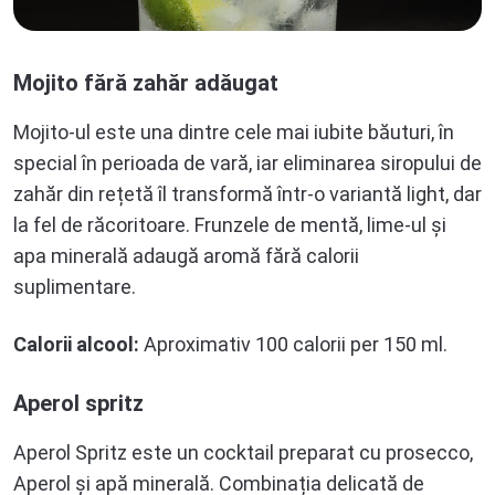
Mojito fără zahăr adăugat
Mojito-ul este una dintre cele mai iubite băuturi, în
special în perioada de vară, iar eliminarea siropului de
zahăr din rețetă îl transformă într-o variantă light, dar
la fel de răcoritoare. Frunzele de mentă, lime-ul și
apa minerală adaugă aromă fără calorii
suplimentare.
Calorii alcool:
Aproximativ 100 calorii per 150 ml.
Aperol spritz
Aperol Spritz este un cocktail preparat cu prosecco,
Aperol și apă minerală. Combinația delicată de