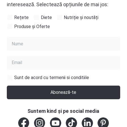
interesează. Selectează opțiunile de mai jos:
Rețete
Diete
Nutriție și noutăți
Produse și Oferte
Sunt de acord cu termenii si conditiile
Abonează-te
Suntem kind și pe social media