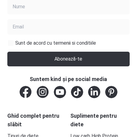
Sunt de acord cu termenii si conditiile
Abonează-te
Suntem kind și pe social media
Ghid complet pentru
Suplimente pentru
slăbit
diete
Tipuri de diete
Low carb High Protein