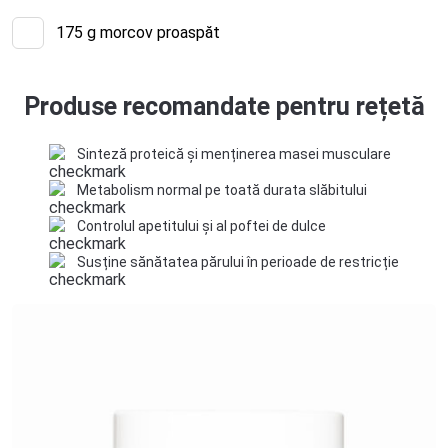
175
g morcov proaspăt
Produse recomandate pentru rețetă
Sinteză proteică și menținerea masei musculare
Metabolism normal pe toată durata slăbitului
Controlul apetitului și al poftei de dulce
Susține sănătatea părului în perioade de restricție