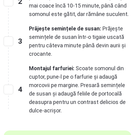
2
mai coace încă 10-15 minute, până când
somonul este gătit, dar rămâne suculent.
Prăjește semințele de susan:
Prăjește
semințele de susan într-o tigaie uscată
3
pentru câteva minute până devin aurii și
crocante.
Montajul farfuriei:
Scoate somonul din
cuptor, pune-l pe o farfurie și adaugă
morcovii pe margine. Presară semințele
4
de susan și adaugă feliile de portocală
deasupra pentru un contrast delicios de
dulce-acrișor.