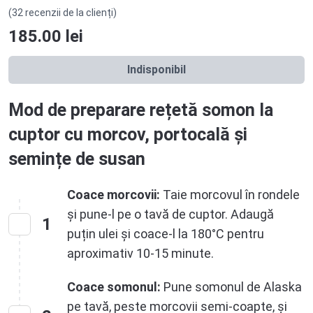
(32 recenzii de la clienți)
185.00
lei
Indisponibil
Mod de preparare rețetă somon la
cuptor cu morcov, portocală și
semințe de susan
Coace morcovii:
Taie morcovul în rondele
și pune-l pe o tavă de cuptor. Adaugă
1
puțin ulei și coace-l la 180°C pentru
aproximativ 10-15 minute.
Coace somonul:
Pune somonul de Alaska
pe tavă, peste morcovii semi-coapte, și