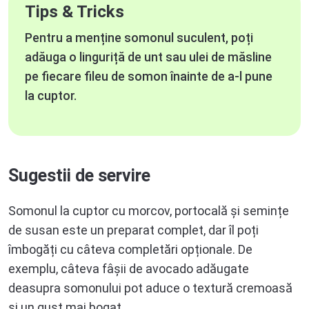
Tips & Tricks
Pentru a menține somonul suculent, poți
adăuga o linguriță de unt sau ulei de măsline
pe fiecare fileu de somon înainte de a-l pune
la cuptor.
Sugestii de servire
Somonul la cuptor cu morcov, portocală și semințe
de susan este un preparat complet, dar îl poți
îmbogăți cu câteva completări opționale. De
exemplu, câteva fâșii de avocado adăugate
deasupra somonului pot aduce o textură cremoasă
și un gust mai bogat.