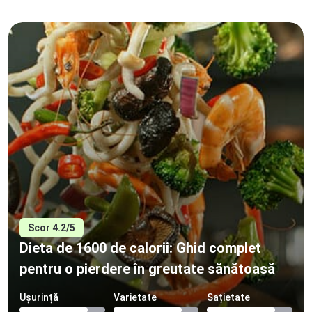
Scor 4.2/5
Dieta de 1600 de calorii: Ghid complet
pentru o pierdere în greutate sănătoasă
Ușurință
Varietate
Sațietate