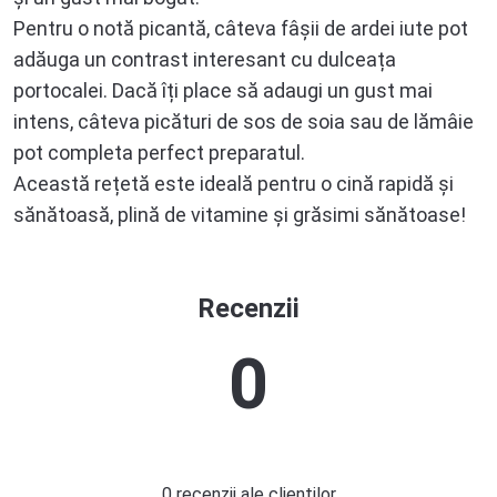
Pentru o notă picantă, câteva fâșii de ardei iute pot
adăuga un contrast interesant cu dulceața
portocalei. Dacă îți place să adaugi un gust mai
intens, câteva picături de sos de soia sau de lămâie
pot completa perfect preparatul.
Această rețetă este ideală pentru o cină rapidă și
sănătoasă, plină de vitamine și grăsimi sănătoase!
Recenzii
0
0 recenzii ale clienților