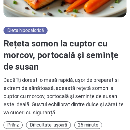
Dieta hipocalorică
Rețeta somon la cuptor cu
morcov, portocală și semințe
de susan
Dacă îți dorești o masă rapidă, ușor de preparat și
extrem de sănătoasă, această rețetă somon la
cuptor cu morcov, portocală și semințe de susan
este ideală. Gustul echilibrat dintre dulce și sărat te
va cuceri cu siguranță!
Prânz
Dificultate: ușoară
25 minute