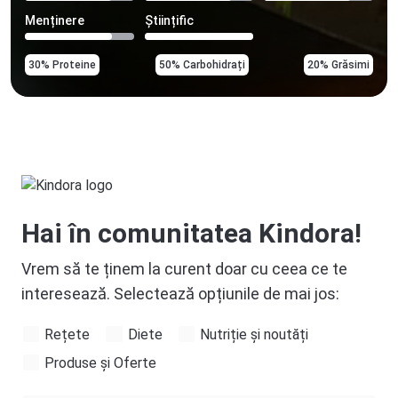
Menținere
Științific
30% Proteine
50% Carbohidrați
20% Grăsimi
Hai în comunitatea Kindora!
Vrem să te ținem la curent doar cu ceea ce te
interesează. Selectează opțiunile de mai jos:
Rețete
Diete
Nutriție și noutăți
Produse și Oferte