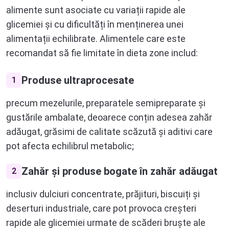
alimente sunt asociate cu variații rapide ale
glicemiei și cu dificultăți în menținerea unei
alimentații echilibrate. Alimentele care este
recomandat să fie limitate în dieta zone includ:
Produse ultraprocesate
1
precum mezelurile, preparatele semipreparate și
gustările ambalate, deoarece conțin adesea zahăr
adăugat, grăsimi de calitate scăzută și aditivi care
pot afecta echilibrul metabolic;
Zahăr și produse bogate în zahăr adăugat
2
inclusiv dulciuri concentrate, prăjituri, biscuiți și
deserturi industriale, care pot provoca creșteri
rapide ale glicemiei urmate de scăderi bruște ale