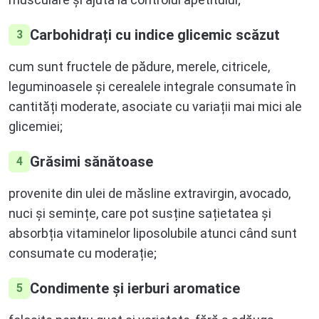
Carbohidrați cu indice glicemic scăzut
3
cum sunt fructele de pădure, merele, citricele,
leguminoasele și cerealele integrale consumate în
cantități moderate, asociate cu variații mai mici ale
glicemiei;
Grăsimi sănătoase
4
provenite din ulei de măsline extravirgin, avocado,
nuci și semințe, care pot susține sațietatea și
absorbția vitaminelor liposolubile atunci când sunt
consumate cu moderație;
Condimente și ierburi aromatice
5