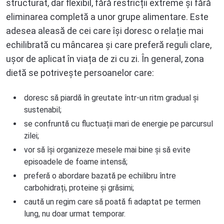
structurat, dar flexibil, fără restricții extreme și fără
eliminarea completă a unor grupe alimentare. Este
adesea aleasă de cei care își doresc o relație mai
echilibrată cu mâncarea și care preferă reguli clare,
ușor de aplicat în viața de zi cu zi. În general, zona
dietă se potrivește persoanelor care:
doresc să piardă în greutate într-un ritm gradual și
sustenabil;
se confruntă cu fluctuații mari de energie pe parcursul
zilei;
vor să își organizeze mesele mai bine și să evite
episoadele de foame intensă;
preferă o abordare bazată pe echilibru între
carbohidrați, proteine și grăsimi;
caută un regim care să poată fi adaptat pe termen
lung, nu doar urmat temporar.