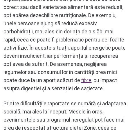
corect sau dacă varietatea alimentară este redusă,
pot apărea dezechilibre nutriționale. De exemplu,
unele persoane ajung să reducă excesiv
carbohidrații, mai ales din dorința de a slăbi mai
rapid, ceea ce poate fi problematic pentru cei foarte
activi fizic. În aceste situații, aportul energetic poate
deveni insuficient, iar performanța și recuperarea
pot avea de suferit. De asemenea, neglijarea
legumelor sau consumul lor în cantități prea mici
poate duce la un aport scăzut de
fibre
, cu impact
asupra digestiei și a senzației de sațietate.
Printre dificultățile raportate se numără și adaptarea
socială, mai ales la început. Mesele în oraș,
evenimentele sau programul neregulat pot face mai
greu de respectat structura dietei Zone, ceea ce