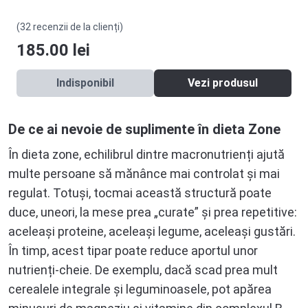
(32 recenzii de la clienți)
185.00
lei
Indisponibil
Vezi produsul
De ce ai nevoie de suplimente în dieta Zone
În dieta zone, echilibrul dintre macronutrienți ajută
multe persoane să mănânce mai controlat și mai
regulat. Totuși, tocmai această structură poate
duce, uneori, la mese prea „curate” și prea repetitive:
aceleași proteine, aceleași legume, aceleași gustări.
În timp, acest tipar poate reduce aportul unor
nutrienți-cheie. De exemplu, dacă scad prea mult
cerealele integrale și leguminoasele, pot apărea