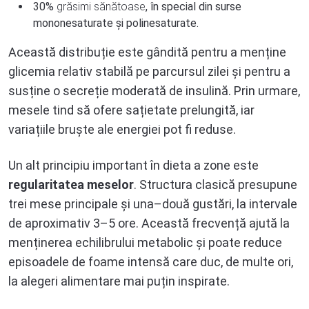
30%
grăsimi sănătoase
, în special din surse
mononesaturate și polinesaturate.
Această distribuție este gândită pentru a menține
glicemia relativ stabilă pe parcursul zilei și pentru a
susține o secreție moderată de insulină. Prin urmare,
mesele tind să ofere sațietate prelungită, iar
variațiile bruște ale energiei pot fi reduse.
Un alt principiu important în dieta a zone este
regularitatea meselor
. Structura clasică presupune
trei mese principale și una–două gustări, la intervale
de aproximativ 3–5 ore. Această frecvență ajută la
menținerea echilibrului metabolic și poate reduce
episoadele de foame intensă care duc, de multe ori,
la alegeri alimentare mai puțin inspirate.