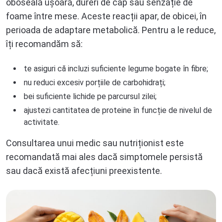
oboseală ușoară, dureri de cap sau senzație de
foame între mese. Aceste reacții apar, de obicei, în
perioada de adaptare metabolică. Pentru a le reduce,
îți recomandăm să:
te asiguri că incluzi suficiente legume bogate în fibre;
nu reduci excesiv porțiile de carbohidrați;
bei suficiente lichide pe parcursul zilei;
ajustezi cantitatea de proteine în funcție de nivelul de
activitate.
Consultarea unui medic sau nutriționist este
recomandată mai ales dacă simptomele persistă
sau dacă există afecțiuni preexistente.