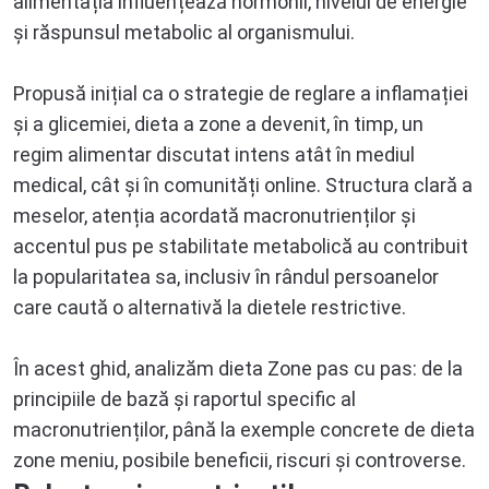
alimentația influențează hormonii, nivelul de energie
și răspunsul metabolic al organismului.
Propusă inițial ca o strategie de reglare a inflamației
și a glicemiei, dieta a zone a devenit, în timp, un
regim alimentar discutat intens atât în mediul
medical, cât și în comunități online. Structura clară a
meselor, atenția acordată macronutrienților și
accentul pus pe stabilitate metabolică au contribuit
la popularitatea sa, inclusiv în rândul persoanelor
care caută o alternativă la dietele restrictive.
În acest ghid, analizăm dieta Zone pas cu pas: de la
principiile de bază și raportul specific al
macronutrienților, până la exemple concrete de dieta
zone meniu, posibile beneficii, riscuri și controverse.