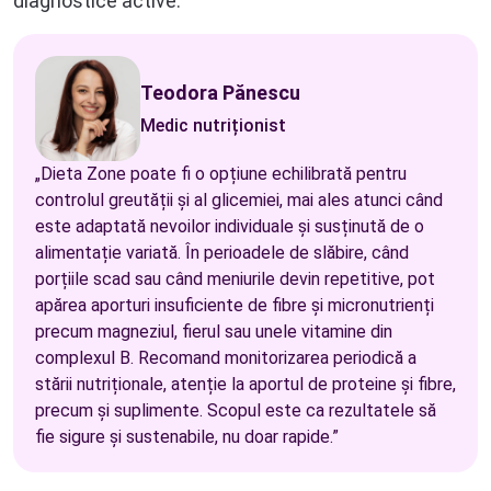
diagnostice active.
Teodora Pănescu
Medic nutriționist
„Dieta Zone poate fi o opțiune echilibrată pentru
controlul greutății și al glicemiei, mai ales atunci când
este adaptată nevoilor individuale și susținută de o
alimentație variată. În perioadele de slăbire, când
porțiile scad sau când meniurile devin repetitive, pot
apărea aporturi insuficiente de fibre și micronutrienți
precum magneziul, fierul sau unele vitamine din
complexul B. Recomand monitorizarea periodică a
stării nutriționale, atenție la aportul de proteine și fibre,
precum și suplimente. Scopul este ca rezultatele să
fie sigure și sustenabile, nu doar rapide.”