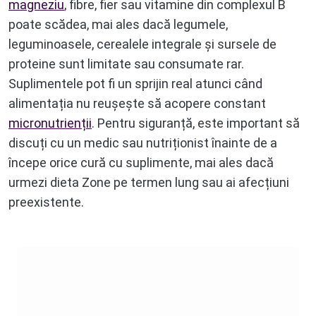
magneziu
, fibre, fier sau vitamine din complexul B
poate scădea, mai ales dacă legumele,
leguminoasele, cerealele integrale și sursele de
proteine sunt limitate sau consumate rar.
Suplimentele pot fi un sprijin real atunci când
alimentația nu reușește să acopere constant
micronutrienții
. Pentru siguranță, este important să
discuți cu un medic sau nutriționist înainte de a
începe orice cură cu suplimente, mai ales dacă
urmezi dieta Zone pe termen lung sau ai afecțiuni
preexistente.