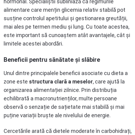
hormonal. Specialiștii subliniază că regimurile
alimentare care mențin glicemia relativ stabilă pot
susține controlul apetitului și gestionarea greutății,
mai ales pe termen mediu și lung. Cu toate acestea,
este important să cunoaștem atât avantajele, cât și
limitele acestei abordări.
Beneficii pentru sănătate și slăbire
Unul dintre principalele beneficii asociate cu dieta a
zone este
structura clară a meselor
, care ajută la
organizarea alimentației zilnice. Prin distribuția
echilibrată a macronutrienților, multe persoane
observă o senzație de sațietate mai stabilă și mai
puține variații bruște ale nivelului de energie.
Cercetările arată că dietele moderate în carbohidrați,