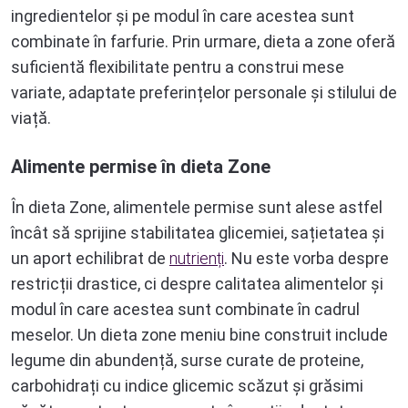
ingredientelor și pe modul în care acestea sunt
combinate în farfurie. Prin urmare, dieta a zone oferă
suficientă flexibilitate pentru a construi mese
variate, adaptate preferințelor personale și stilului de
viață.
Alimente permise în dieta Zone
În dieta Zone, alimentele permise sunt alese astfel
încât să sprijine stabilitatea glicemiei, sațietatea și
un aport echilibrat de
nutrienți
. Nu este vorba despre
restricții drastice, ci despre calitatea alimentelor și
modul în care acestea sunt combinate în cadrul
meselor. Un dieta zone meniu bine construit include
legume din abundență, surse curate de proteine,
carbohidrați cu indice glicemic scăzut și grăsimi