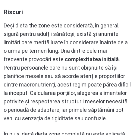
Riscuri
Deși dieta the zone este considerată, în general,
sigură pentru adulții sănătoși, există și anumite
limitări care merită luate în considerare înainte de a
o urma pe termen lung. Una dintre cele mai
frecvente provocări este
complexitatea inițială
.
Pentru persoanele care nu sunt obișnuite să își
planifice mesele sau să acorde atenție proporțiilor
dintre macronutrienți, acest regim poate părea dificil
la început. Calcularea porțiilor, alegerea alimentelor
potrivite și respectarea structurii meselor necesită
o perioadă de adaptare, iar primele săptămâni pot
veni cu senzația de rigiditate sau confuzie.
În plus, dacă dieta zone completă nu este aplicată