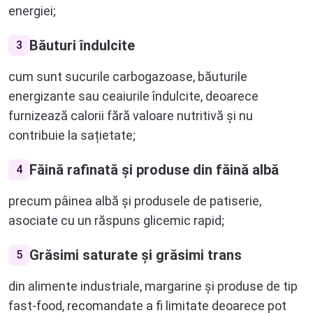
energiei;
Băuturi îndulcite
3
cum sunt sucurile carbogazoase, băuturile
energizante sau ceaiurile îndulcite, deoarece
furnizează calorii fără valoare nutritivă și nu
contribuie la sațietate;
Făină rafinată și produse din făină albă
4
precum pâinea albă și produsele de patiserie,
asociate cu un răspuns glicemic rapid;
Grăsimi saturate și grăsimi trans
5
din alimente industriale, margarine și produse de tip
fast-food, recomandate a fi limitate deoarece pot