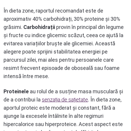
În dieta zone, raportul recomandat este de
aproximativ 40% carbohidrați, 30% proteine și 30%
grăsimi.
Carbohidrații
provin în principal din legume
și fructe cu indice glicemic scăzut, ceea ce ajută la
evitarea variațiilor bruște ale glicemiei. Această
alegere poate sprijini stabilitatea energiei pe
parcursul zilei, mai ales pentru persoanele care
resimt frecvent episoade de oboseală sau foame
intensă între mese.
Proteinele
au rolul de a susține masa musculară și
de a contribui la
senzația de sațietate
. În dieta zone,
aportul proteic este moderat și constant, fără a
ajunge la excesele întâlnite în alte regimuri
hipercalorice sau hiperproteice. Acest aspect este