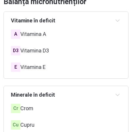
Balanța micronutrienților
Vitamine în deficit
Vitamina A
A
Vitamina D3
D3
Vitamina E
E
Vitamina B6
B6
Minerale în deficit
Vitamina B9
B9
Crom
Cr
Vitamina B12
B12
Cupru
Cu