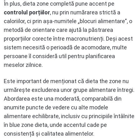
În plus, dieta zone completă pune accent pe
controlul porțiilor
, nu prin numărarea strictă a
caloriilor, ci prin așa-numitele „blocuri alimentare”, o
metodă de orientare care ajută la păstrarea
proporțiilor corecte între macronutrienți. Deși acest
sistem necesită o perioadă de acomodare, multe
persoane îl consideră util pentru planificarea
meselor zilnice.
Este important de menționat că dieta the zone nu
urmărește excluderea unor grupe alimentare întregi.
Abordarea este una moderată, comparabilă din
anumite puncte de vedere cu alte modele
alimentare echilibrate, inclusiv cu principiile întâlnite
în blue zone dieta, unde accentul cade pe
consistență și calitatea alimentelor.