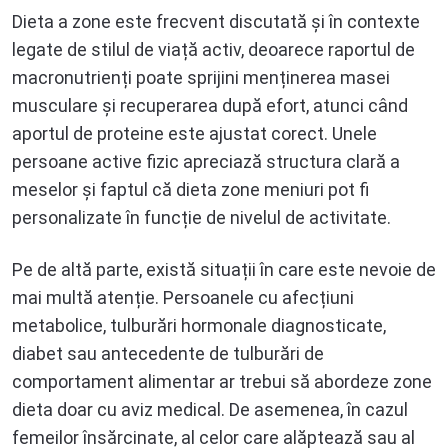
Dieta a zone este frecvent discutată și în contexte
legate de stilul de viață activ, deoarece raportul de
macronutrienți poate sprijini menținerea masei
musculare și recuperarea după efort, atunci când
aportul de proteine este ajustat corect. Unele
persoane active fizic apreciază structura clară a
meselor și faptul că dieta zone meniuri pot fi
personalizate în funcție de nivelul de activitate.
Pe de altă parte, există situații în care este nevoie de
mai multă atenție. Persoanele cu afecțiuni
metabolice, tulburări hormonale diagnosticate,
diabet sau antecedente de tulburări de
comportament alimentar ar trebui să abordeze zone
dieta doar cu aviz medical. De asemenea, în cazul
femeilor însărcinate, al celor care alăptează sau al