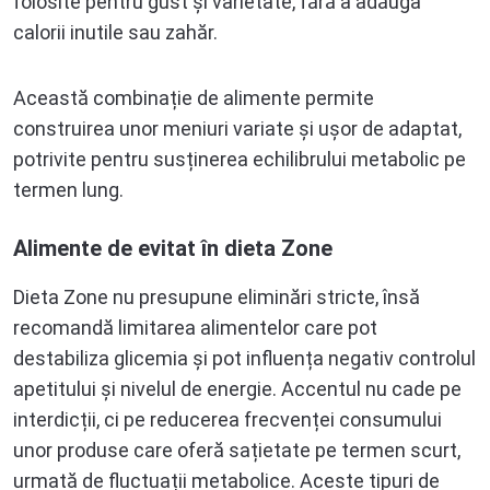
folosite pentru gust și varietate, fără a adăuga
calorii inutile sau zahăr.
Această combinație de alimente permite
construirea unor meniuri variate și ușor de adaptat,
potrivite pentru susținerea echilibrului metabolic pe
termen lung.
Alimente de evitat în dieta Zone
Dieta Zone nu presupune eliminări stricte, însă
recomandă limitarea alimentelor care pot
destabiliza glicemia și pot influența negativ controlul
apetitului și nivelul de energie. Accentul nu cade pe
interdicții, ci pe reducerea frecvenței consumului
unor produse care oferă sațietate pe termen scurt,
urmată de fluctuații metabolice. Aceste tipuri de