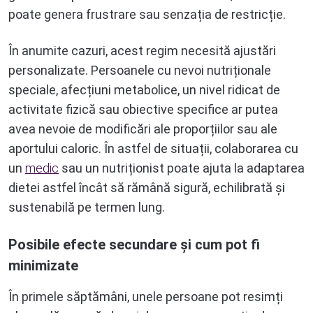
poate genera frustrare sau senzația de restricție.
În anumite cazuri, acest regim necesită ajustări
personalizate. Persoanele cu nevoi nutriționale
speciale, afecțiuni metabolice, un nivel ridicat de
activitate fizică sau obiective specifice ar putea
avea nevoie de modificări ale proporțiilor sau ale
aportului caloric. În astfel de situații, colaborarea cu
un
medic
sau un nutriționist poate ajuta la adaptarea
dietei astfel încât să rămână sigură, echilibrată și
sustenabilă pe termen lung.
Posibile efecte secundare și cum pot fi
minimizate
În primele săptămâni, unele persoane pot resimți