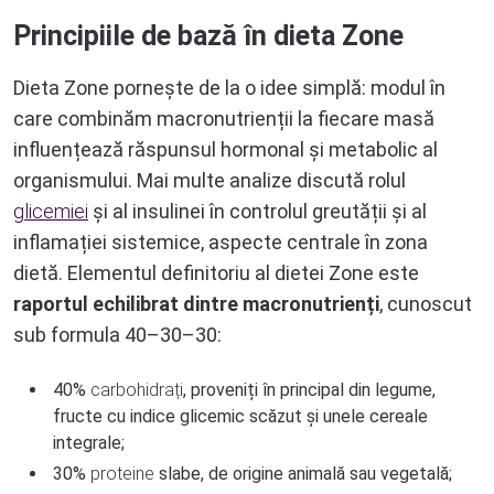
Principiile de bază în dieta Zone
Dieta Zone pornește de la o idee simplă: modul în
care combinăm macronutrienții la fiecare masă
influențează răspunsul hormonal și metabolic al
organismului. Mai multe analize discută rolul
glicemiei
și al insulinei în controlul greutății și al
inflamației sistemice, aspecte centrale în zona
dietă. Elementul definitoriu al dietei Zone este
raportul echilibrat dintre macronutrienți
, cunoscut
sub formula 40–30–30:
40%
carbohidrați
, proveniți în principal din legume,
fructe cu indice glicemic scăzut și unele cereale
integrale;
30%
proteine
slabe, de origine animală sau vegetală;