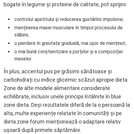
bogate în legume și proteine de calitate, pot sprijini:
controlul apetitului și reducerea gustărilor impulsive;
menținerea masei musculare în timpul procesului de
slăbire;
o pierdere în greutate graduală, mai ușor de menținut;
o mai bună conștientizare a porțiilor și a compoziției
meselor.
În plus, accentul pus pe grăsimi sănătoase și
carbohidrați cu indice glicemic scăzut apropie dieta
Zone de alte modele alimentare considerate
echilibrate, inclusiv unele principii întâlnite în blue
zone dieta. Deși rezultatele diferă de la o persoană la
alta, multe experiențe relatate în comunități și pe
dieta zone forum menționează o adaptare relativ
ușoară după primele săptămâni.