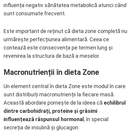
influența negativ sănătatea metabolică atunci când
sunt consumate frecvent.
Este important de reținut că dieta zone completă nu
urmărește perfecțiunea alimentară. Ceea ce
contează este consecvența pe termen lung și
revenirea la structura de bază a meselor.
Macronutrienții în dieta Zone
Un element central în dieta Zone este modul în care
sunt distribuiți macronutrienții la fiecare masă.
Această abordare pornește de la ideea că
echilibrul
dintre carbohidrați, proteine și grăsimi
influențează răspunsul hormonal
, în special
secreția de insulină și glucagon.