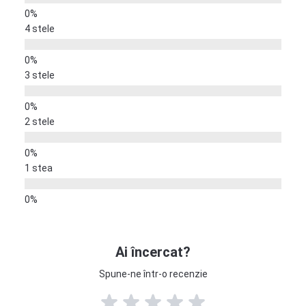
4 stele
3 stele
2 stele
1 stea
Ai încercat?
Spune-ne într-o recenzie