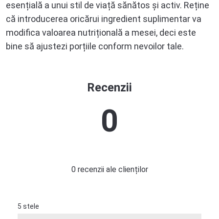
esențială a unui stil de viață sănătos și activ. Reține
că introducerea oricărui ingredient suplimentar va
modifica valoarea nutrițională a mesei, deci este
bine să ajustezi porțiile conform nevoilor tale.
Recenzii
0
0 recenzii ale clienților
5 stele