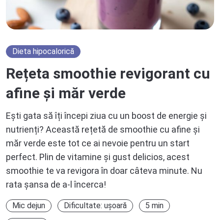
Dieta hipocalorică
Rețeta smoothie revigorant cu
afine și măr verde
Ești gata să îți începi ziua cu un boost de energie și
nutrienți? Această rețetă de smoothie cu afine și
măr verde este tot ce ai nevoie pentru un start
perfect. Plin de vitamine și gust delicios, acest
smoothie te va revigora în doar câteva minute. Nu
rata șansa de a-l încerca!
Mic dejun
Dificultate: ușoară
5 min