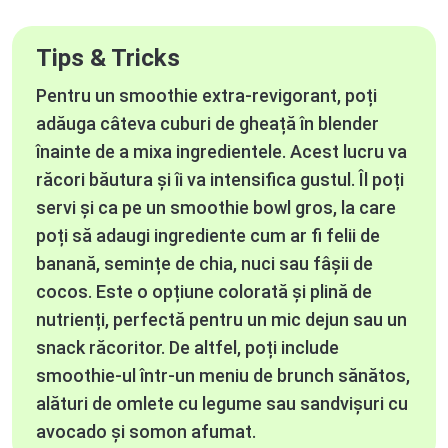
Tips & Tricks
Pentru un smoothie extra-revigorant, poți
adăuga câteva cuburi de gheață în blender
înainte de a mixa ingredientele. Acest lucru va
răcori băutura și îi va intensifica gustul. Îl poți
servi și ca pe un smoothie bowl gros, la care
poți să adaugi ingrediente cum ar fi felii de
banană, semințe de chia, nuci sau fâșii de
cocos. Este o opțiune colorată și plină de
nutrienți, perfectă pentru un mic dejun sau un
snack răcoritor. De altfel, poți include
smoothie-ul într-un meniu de brunch sănătos,
alături de omlete cu legume sau sandvișuri cu
avocado și somon afumat.