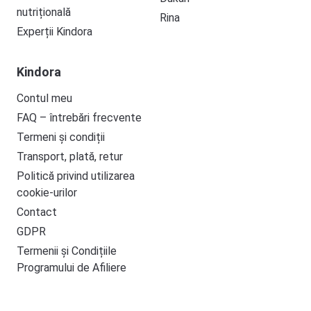
nutrițională
Rina
Experții Kindora
Kindora
Contul meu
FAQ – întrebări frecvente
Termeni și condiții
Transport, plată, retur
Politică privind utilizarea
cookie-urilor
Contact
GDPR
Termenii și Condițiile
Programului de Afiliere