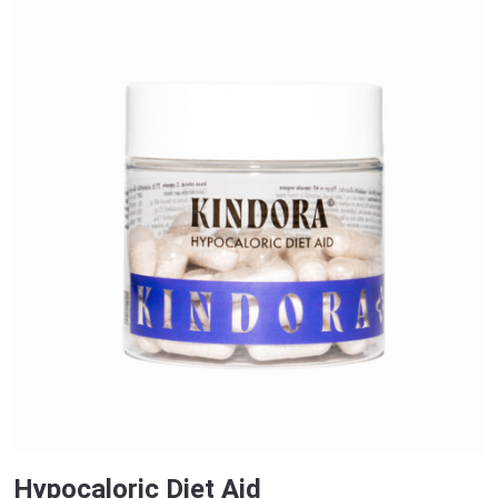
Hypocaloric Diet Aid