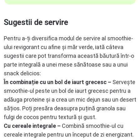
Sugestii de servire
Pentru a-ți diversifica modul de servire al smoothie-
ului revigorant cu afine și măr verde, iată câteva
sugestii care pot transforma această băutură într-o
parte integrală a unei mese sănătoase sau a unui
snack delicios:
În combinație cu un bol de iaurt grecesc –
Servește
smoothie-ul peste un bol de iaurt grecesc pentru a
adăuga proteine și a crea un mic dejun sau un desert
sățios. Poți presăra deasupra puțină granola sau
fulgi de cocos pentru textură și gust.
Cu cereale integrale –
Combină smoothie-ul cu
cereale integrale pentru un început de zi energizant.