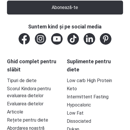
Abonează-te
Suntem kind și pe social media
Ghid complet pentru
Suplimente pentru
slăbit
diete
Tipuri de diete
Low carb High Protein
Scorul Kindora pentru
Keto
evaluarea dietelor
Intermittent Fasting
Evaluarea dietelor
Hypocaloric
Articole
Low Fat
Rețete pentru diete
Dissociated
Abordarea noastră
Dukan