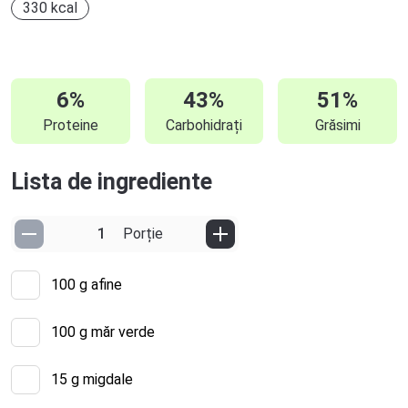
330 kcal
6%
43%
51%
Proteine
Carbohidrați
Grăsimi
Lista de ingrediente
Porție
100
g afine
100
g măr verde
15
g migdale