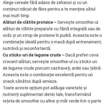
Alege cereale fără adaos de zaharuri și cu un
conținut ridicat de fibre pentru a te menține sătul
mai mult timp.
Alături de clătite proteice
–
Servește smoothie-ul
alături de clătite preparate cu făină integrală sau de
ovăz și un strop de proteine în pudră. Aceasta este o
combinație ideală pentru o masă după antrenament,
nutritivă și reconfortantă.
Cu sticks-uri de legume crude –
Dacă preferi ceva
crocant alături, servește smoothie-ul cu sticks-uri
de legume crude precum castraveți, ardei sau țelină.
Aceasta este o combinație excelentă pentru un
snack sănătos după-amiaza.
Toate aceste opțiuni pot adăuga varietate și
nutrienți suplimentari dietei tale, transformând
rețeta de smoothie cu afine și măr verde într-o parte