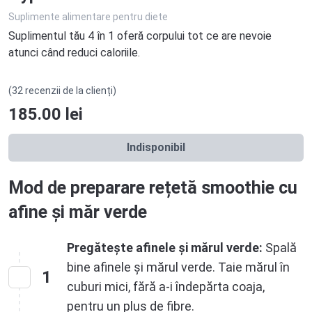
Suplimente alimentare pentru diete
Suplimentul tău 4 în 1 oferă corpului tot ce are nevoie
atunci când reduci caloriile.
(32 recenzii de la clienți)
185.00
lei
Indisponibil
Mod de preparare rețetă smoothie cu
afine și măr verde
Pregătește afinele și mărul verde:
Spală
bine afinele și mărul verde. Taie mărul în
1
cuburi mici, fără a-i îndepărta coaja,
pentru un plus de fibre.