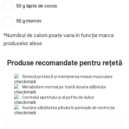
50
g lapte de cocos
50
g morcov
*Numărul de calorii poate varia în funcție marca
produselor alese
Produse recomandate pentru rețetă
Sinteză proteică și menținerea masei musculare
Metabolism normal pe toată durata slăbitului
Controlul apetitului și al poftei de dulce
Susține sănătatea părului în perioade de restricție