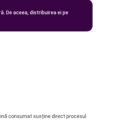
ă. De aceea, distribuirea ei pe
teină consumat susține direct procesul