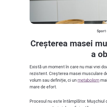
Sport 
Creșterea masei musc
a ob
Există un moment în care nu mai vrei doar 
rezistent. Creșterea masei musculare de
volum sau definiție, ci un
metabolism
mai 
mare de efort.
Procesul nu este întâmplător. Mușchiul c