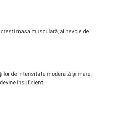
să crești masa musculară, ai nevoie de
țiilor de intensitate moderată și mare.
devine insuficient.