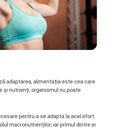
ză adaptarea, alimentația este cea care
 și nutrienți, organismul nu poate
ecesare pentru a se adapta la acel efort.
ul macronutrienților, iar primul dintre ei