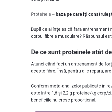
Proteinele
– baza pe care îți construie
După ce ai înțeles că fără antrenament nu
corpul fibrele musculare? Răspunsul este
De ce sunt proteinele atât d
Atunci când faci un antrenament de forță
aceste fibre. Însă, pentru a le repara, ar
Conform meta-analizelor publicate în r
este între 1,6 și 2,2 g proteine/kg corp/
beneficiile nu cresc proporțional.