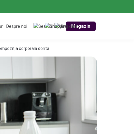
Magazin
or
Despre noi
ompoziția corporală dorită