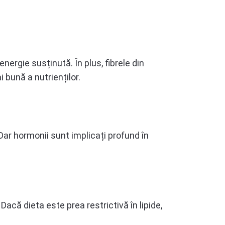
nergie susținută. În plus, fibrele din
 bună a nutrienților.
Dar hormonii sunt implicați profund în
acă dieta este prea restrictivă în lipide,