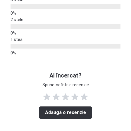
2 stele
1 stea
Ai încercat?
Spune-ne într-o recenzie
Adaugă o recenzie