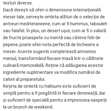
texturi diverse.
Dacă dorești să oferi o dimensiune internațională
mesei tale, servește omleta alături de o selecție de
antreuri mediteraneene, cum ar fi hummus, tabouleh
sau falafel. În plus, un desert ușor, cum ar fi o salată
de fructe proaspete cu mentă sau câteva felii de
pepene, poate oferi nota perfectă de încheiere a
mesei. Aceste sugestii completează armonios
meniul, transformând fiecare masă într-o călătorie
culinară memorabilă. Reține că adăugarea acestor
ingrediente suplimentare va modifica numărul de
calorii al preparatului.
Rețeta de omletă cu halloumi este suficient de
simplă pentru a fi pregătită în fiecare dimineață, dar
și suficient de specială pentru a impresiona oaspeții
la un brunch de weekend.