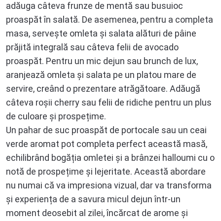
adăuga câteva frunze de mentă sau busuioc
proaspăt în salată. De asemenea, pentru a completa
masa, servește omleta și salata alături de pâine
prăjită integrală sau câteva felii de avocado
proaspăt. Pentru un mic dejun sau brunch de lux,
aranjează omleta și salata pe un platou mare de
servire, creând o prezentare atrăgătoare. Adăugă
câteva roșii cherry sau felii de ridiche pentru un plus
de culoare și prospețime.
Un pahar de suc proaspăt de portocale sau un ceai
verde aromat pot completa perfect această masă,
echilibrând bogăția omletei și a brânzei halloumi cu o
notă de prospețime și lejeritate. Această abordare
nu numai că va impresiona vizual, dar va transforma
și experiența de a savura micul dejun într-un
moment deosebit al zilei, încărcat de arome și