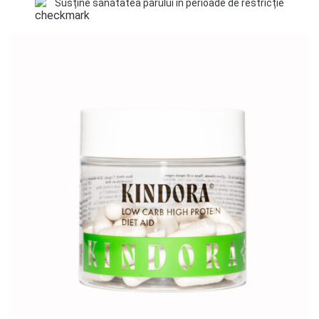
Susține sănătatea părului în perioade de restricție