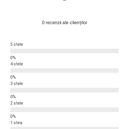
0 recenzii ale clienților
5 stele
4 stele
3 stele
2 stele
1 stea