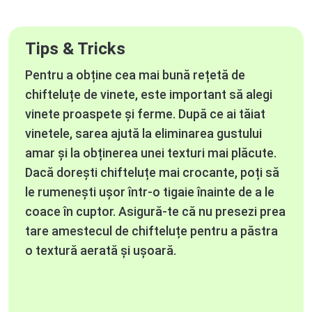
Tips & Tricks
Pentru a obține cea mai bună rețetă de
chifteluțe de vinete, este important să alegi
vinete proaspete și ferme. După ce ai tăiat
vinetele, sarea ajută la eliminarea gustului
amar și la obținerea unei texturi mai plăcute.
Dacă dorești chifteluțe mai crocante, poți să
le rumenești ușor într-o tigaie înainte de a le
coace în cuptor. Asigură-te că nu presezi prea
tare amestecul de chifteluțe pentru a păstra
o textură aerată și ușoară.