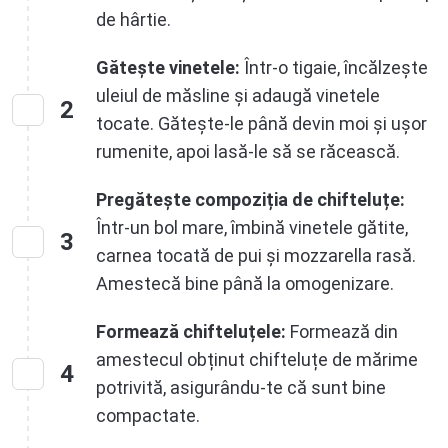
de hârtie.
Gătește vinetele:
Într-o tigaie, încălzește
uleiul de măsline și adaugă vinetele
2
tocate. Gătește-le până devin moi și ușor
rumenite, apoi lasă-le să se răcească.
Pregătește compoziția de chifteluțe:
Într-un bol mare, îmbină vinetele gătite,
3
carnea tocată de pui și mozzarella rasă.
Amestecă bine până la omogenizare.
Formează chifteluțele:
Formează din
amestecul obținut chifteluțe de mărime
4
potrivită, asigurându-te că sunt bine
compactate.