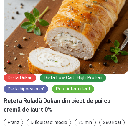
Dieta Dukan
Dieta Low Carb High Protein
Dieta hipocalorică
Post intermitent
Rețeta Ruladă Dukan din piept de pui cu
cremă de iaurt 0%
Prânz
Dificultate: medie
35 min
280 kcal