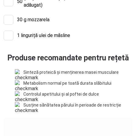
50
adăugat)
30
g mozzarela
1
linguriță ulei de măsline
Produse recomandate pentru rețetă
Sinteză proteică și menținerea masei musculare
Metabolism normal pe toată durata slăbitului
Controlul apetitului și al poftei de dulce
Susține sănătatea părului în perioade de restricție