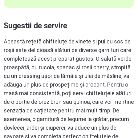
Sugestii de servire
Această rețetă chifteluțe de vinete și pui cu sos de
roșii este delicioasă alături de diverse garnituri care
completează acest preparat gustos. O salată verde
proaspătă, cu rucola, spanac și roșii cherry, stropită
cu un dressing ușor de lămâie și ulei de măsline, va
adăuga un plus de prospețime și crocant. Pentru o
masă mai consistentă, poți servi chifteluțele alături
de o porție de orez brun sau quinoa, care vor menține
senzația de sațietate pentru mai mult timp. De
asemenea, o garnitură de legume la grătar, precum
dovlecei, ardei și ciuperci, va aduce un plus de
savoare și va completa perfect chifteluțele de