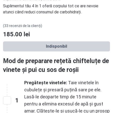
Suplimentul tău 4 în 1 oferă corpului tot ce are nevoie
atunci când reduci consumul de carbohidrați.
(33 recenzii de la clienți)
185.00
lei
Indisponibil
Mod de preparare rețetă chifteluțe de
vinete și pui cu sos de roșii
Pregătește vinetele:
Taie vinetele în
cubulețe și presară puțină sare pe ele.
Lasă-le deoparte timp de 15 minute
1
pentru a elimina excesul de apă și gust
amar. Clătește-le și usucă-le cu un prosop