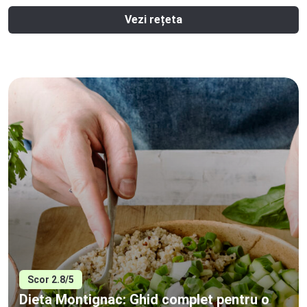
Vezi rețeta
Scor 2.8/5
Dieta Montignac: Ghid complet pentru o