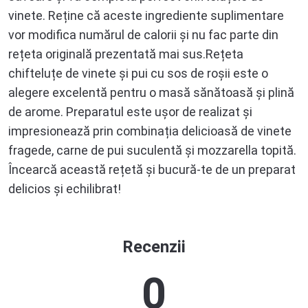
vinete. Reține că aceste ingrediente suplimentare
vor modifica numărul de calorii și nu fac parte din
rețeta originală prezentată mai sus.Rețeta
chifteluțe de vinete și pui cu sos de roșii este o
alegere excelentă pentru o masă sănătoasă și plină
de arome. Preparatul este ușor de realizat și
impresionează prin combinația delicioasă de vinete
fragede, carne de pui suculentă și mozzarella topită.
Încearcă această rețetă și bucură-te de un preparat
delicios și echilibrat!
Recenzii
0