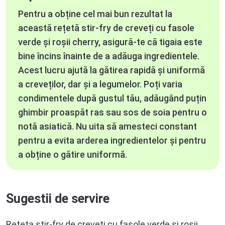
Pentru a obține cel mai bun rezultat la
această rețetă stir-fry de creveți cu fasole
verde și roșii cherry, asigură-te că tigaia este
bine încins înainte de a adăuga ingredientele.
Acest lucru ajută la gătirea rapidă și uniformă
a creveților, dar și a legumelor. Poți varia
condimentele după gustul tău, adăugând puțin
ghimbir proaspăt ras sau sos de soia pentru o
notă asiatică. Nu uita să amesteci constant
pentru a evita arderea ingredientelor și pentru
a obține o gătire uniformă.
Sugestii de servire
Rețeta stir-fry de creveți cu fasole verde și roșii