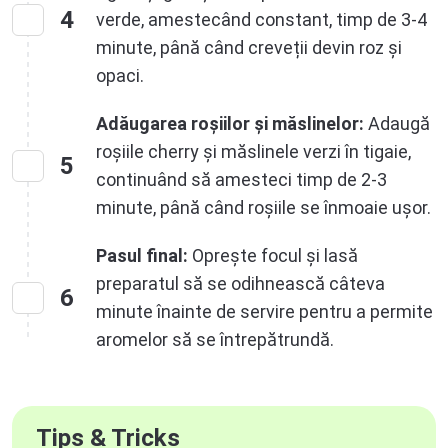
4
verde, amestecând constant, timp de 3-4
minute, până când creveții devin roz și
opaci.
Adăugarea roșiilor și măslinelor:
Adaugă
roșiile cherry și măslinele verzi în tigaie,
5
continuând să amesteci timp de 2-3
minute, până când roșiile se înmoaie ușor.
Pasul final:
Oprește focul și lasă
preparatul să se odihnească câteva
6
minute înainte de servire pentru a permite
aromelor să se întrepătrundă.
Tips & Tricks