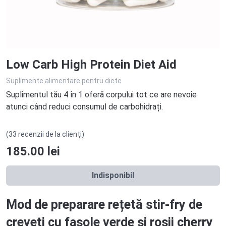
Low Carb High Protein Diet Aid
Suplimente alimentare pentru diete
Suplimentul tău 4 în 1 oferă corpului tot ce are nevoie
atunci când reduci consumul de carbohidrați.
(33 recenzii de la clienți)
185.00
lei
Indisponibil
Mod de preparare rețetă stir-fry de
creveți cu fasole verde și roșii cherry