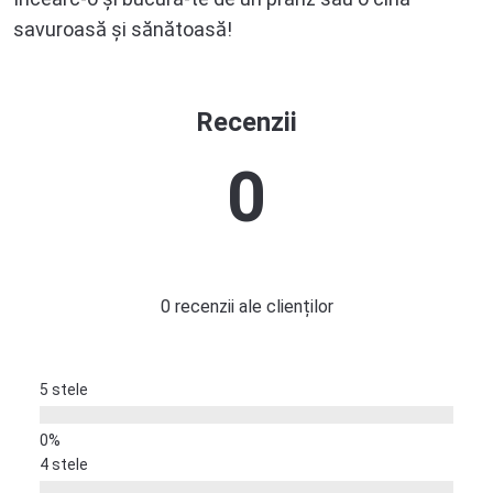
savuroasă și sănătoasă!
Recenzii
0
0 recenzii ale clienților
5 stele
4 stele