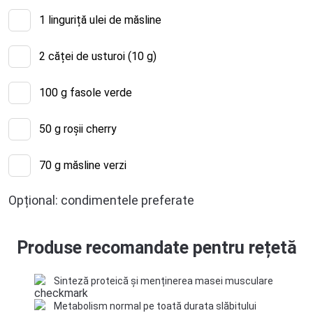
1
linguriță ulei de măsline
2
căței de usturoi (10 g)
100
g fasole verde
50
g roșii cherry
70
g măsline verzi
Opțional: condimentele preferate
Produse recomandate pentru rețetă
Sinteză proteică și menținerea masei musculare
Metabolism normal pe toată durata slăbitului