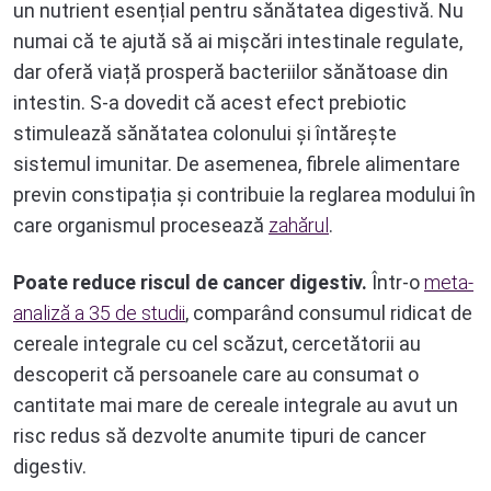
un nutrient esențial pentru sănătatea digestivă. Nu
numai că te ajută să ai mișcări intestinale regulate,
dar oferă viață prosperă bacteriilor sănătoase din
intestin. S-a dovedit că acest efect prebiotic
stimulează sănătatea colonului și întărește
sistemul imunitar. De asemenea, fibrele alimentare
previn constipația și contribuie la reglarea modului în
care organismul procesează
zahărul
.
Poate reduce riscul de cancer digestiv.
Într-o
meta-
analiză a 35 de studii
, comparând consumul ridicat de
cereale integrale cu cel scăzut, cercetătorii au
descoperit că persoanele care au consumat o
cantitate mai mare de cereale integrale au avut un
risc redus să dezvolte anumite tipuri de cancer
digestiv.