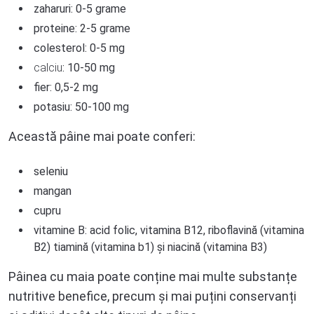
zaharuri: 0-5 grame
proteine: 2-5 grame
colesterol: 0-5 mg
calciu
: 10-50 mg
fier: 0,5-2 mg
potasiu: 50-100 mg
Această pâine mai poate conferi:
seleniu
mangan
cupru
vitamine B: acid folic, vitamina B12, riboflavină (vitamina
B2) tiamină (vitamina b1) și niacină (vitamina B3)
Pâinea cu maia poate conține mai multe substanțe
nutritive benefice, precum și mai puțini conservanți