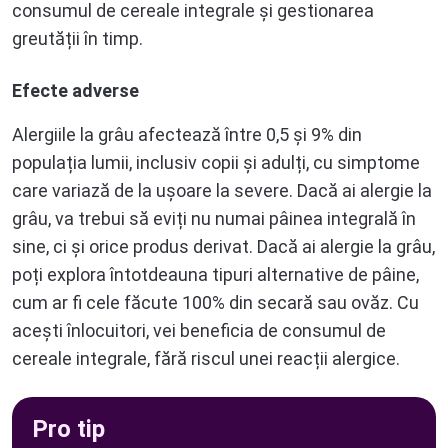
consumul de cereale integrale și gestionarea
greutății în timp.
Efecte adverse
Alergiile la grâu afectează între 0,5 și 9% din
populația lumii, inclusiv copii și adulți, cu simptome
care variază de la ușoare la severe. Dacă ai alergie la
grâu, va trebui să eviți nu numai pâinea integrală în
sine, ci și orice produs derivat. Dacă ai alergie la grâu,
poți explora întotdeauna tipuri alternative de pâine,
cum ar fi cele făcute 100% din secară sau ovăz. Cu
acești înlocuitori, vei beneficia de consumul de
cereale integrale, fără riscul unei reacții alergice.
Pro tip