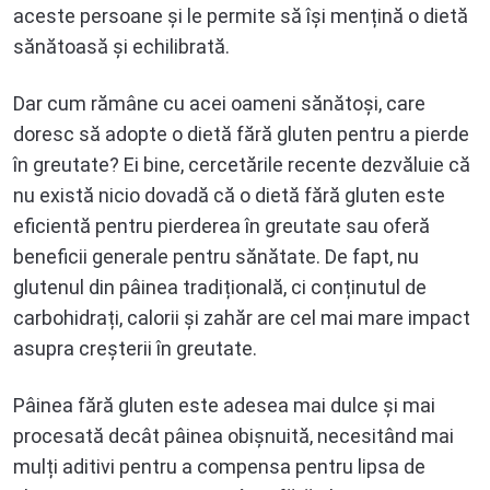
aceste persoane și le permite să își mențină o dietă
sănătoasă și echilibrată.
Dar cum rămâne cu acei oameni sănătoși, care
doresc să adopte o dietă fără gluten pentru a pierde
în greutate? Ei bine, cercetările recente dezvăluie că
nu există nicio dovadă că o dietă fără gluten este
eficientă pentru pierderea în greutate sau oferă
beneficii generale pentru sănătate. De fapt, nu
glutenul din pâinea tradițională, ci conținutul de
carbohidrați, calorii și zahăr are cel mai mare impact
asupra creșterii în greutate.
Pâinea fără gluten este adesea mai dulce și mai
procesată decât pâinea obișnuită, necesitând mai
mulți aditivi pentru a compensa pentru lipsa de