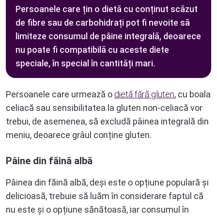
Persoanele care țin o dietă cu conținut scăzut
de fibre sau de carbohidrați pot fi nevoite să
limiteze consumul de pâine integrală, deoarece
nu poate fi compatibilă cu aceste diete
speciale, în special în cantități mari.
Persoanele care urmează o
dietă fără gluten
, cu boala
celiacă sau sensibilitatea la gluten non-celiacă vor
trebui, de asemenea, să excludă pâinea integrală din
meniu, deoarece grâul conține gluten.
Pâine din făină albă
Pâinea din făină albă, deși este o opțiune populară și
delicioasă, trebuie să luăm în considerare faptul că
nu este și o opțiune sănătoasă, iar consumul în