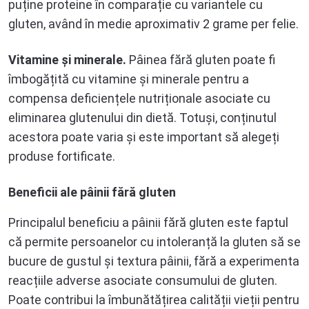
puține proteine în comparație cu variantele cu
gluten, având în medie aproximativ 2 grame per felie.
Vitamine și minerale.
Pâinea fără gluten poate fi
îmbogățită cu vitamine și minerale pentru a
compensa deficiențele nutriționale asociate cu
eliminarea glutenului din dietă. Totuși, conținutul
acestora poate varia și este important să alegeți
produse fortificate.
Beneficii ale pâinii fără gluten
Principalul beneficiu a pâinii fără gluten este faptul
că permite persoanelor cu intoleranță la gluten să se
bucure de gustul și textura pâinii, fără a experimenta
reacțiile adverse asociate consumului de gluten.
Poate contribui la îmbunătățirea calității vieții pentru