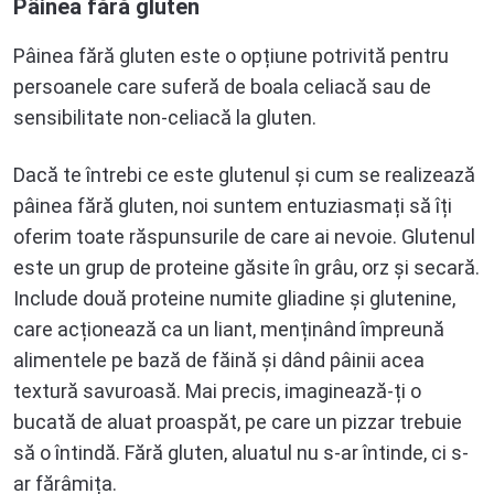
Pâinea fără gluten
Pâinea fără gluten este o opțiune potrivită pentru
persoanele care suferă de boala celiacă sau de
sensibilitate non-celiacă la gluten.
Dacă te întrebi ce este glutenul și cum se realizează
pâinea fără gluten, noi suntem entuziasmați să îți
oferim toate răspunsurile de care ai nevoie. Glutenul
este un grup de proteine ​​găsite în grâu, orz și secară.
Include două proteine ​​numite gliadine și glutenine,
care acționează ca un liant, menținând împreună
alimentele pe bază de făină și dând pâinii acea
textură savuroasă. Mai precis, imaginează-ți o
bucată de aluat proaspăt, pe care un pizzar trebuie
să o întindă. Fără gluten, aluatul nu s-ar întinde, ci s-
ar fărâmița.