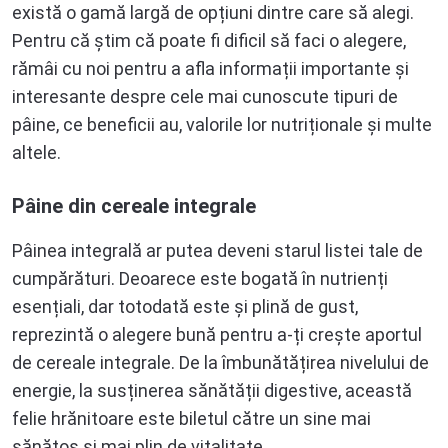
există o gamă largă de opțiuni dintre care să alegi.
Pentru că știm că poate fi dificil să faci o alegere,
rămâi cu noi pentru a afla informații importante și
interesante despre cele mai cunoscute tipuri de
pâine, ce beneficii au, valorile lor nutriționale și multe
altele.
Pâine din cereale integrale
Pâinea integrală ar putea deveni starul listei tale de
cumpărături. Deoarece este bogată în nutrienți
esențiali, dar totodată este și plină de gust,
reprezintă o alegere bună pentru a-ți crește aportul
de cereale integrale. De la îmbunătățirea nivelului de
energie, la susținerea sănătății digestive, această
felie hrănitoare este biletul către un sine mai
sănătos și mai plin de vitalitate.