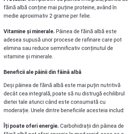
făină albă conține mai puține proteine, având în
medie aproximativ 2 grame per felie.
Vitamine și minerale.
Pâinea de făină albă este
adesea supusă unor procese de rafinare care pot
elimina sau reduce semnificativ conținutul de
vitamine și minerale.
Beneficii ale pâinii din făină albă
Deși pâinea de făină albă este mai puțin nutritivă
decât cea integrală, poate să nu distrugă echilibrul
dietei tale atunci când este consumată cu
moderație. Unele dintre beneficiile acesteia includ:
Îți poate oferi energie.
Carbohidrații din pâinea de