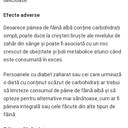
delicioase.
Efecte adverse
Deoarece pâinea de făină albă conține carbohidrați
simpli, poate duce la creșteri bruște ale nivelului de
zahăr din sânge și poate fi asociată cu un risc
crescut de obezitate și boli metabolice atunci când
este consumată în exces.
Persoanele cu diabet zaharat sau cei care urmează
o dietă cu conținut scăzut de carbohidrați ar trebui
să limiteze consumul de pâine de făină albă și să
opteze pentru alternative mai sănătoase, cum ar fi
pâinea integrală sau cele făcute din alte tipuri de
făină.