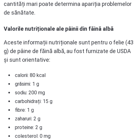
cantități mari poate determina apariția problemelor
de sănătate.
Valorile nutriționale ale pâinii din făină albă
Aceste informații nutriționale sunt pentru o felie (43
g) de pâine de făină albă, au fost furnizate de USDA
și sunt orientative:
calorii: 80 kcal
grăsimi: 1 g
sodiu: 200 mg
carbohidrați: 15 g
fibre: 1 g
zaharuri: 2 g
proteine: 2 g
colesterol: 0 mg