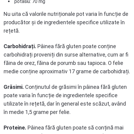
potasiu: 70 mg
Nu uita că valorile nutriționale pot varia în funcție de
producător și de ingredientele specifice utilizate în
rețetă.
Carbohidrați.
Pâinea fără gluten poate conține
carbohidrați proveniți din surse alternative, cum ar fi
făina de orez, făina de porumb sau tapioca. O felie
medie conține aproximativ 17 grame de carbohidrați.
Grăsimi.
Conținutul de grăsimi în pâinea fără gluten
poate varia în funcție de ingredientele specifice
utilizate în rețetă, dar în general este scăzut, având
în medie 1,5 grame per felie.
Proteine.
Pâinea fără gluten poate să conțină mai