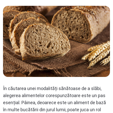
În căutarea unei modalități sănătoase de a slăbi,
alegerea alimentelor corespunzătoare este un pas
esențial. Pâinea, deoarece este un aliment de bază
în multe bucătării din jurul lumii, poate juca un rol