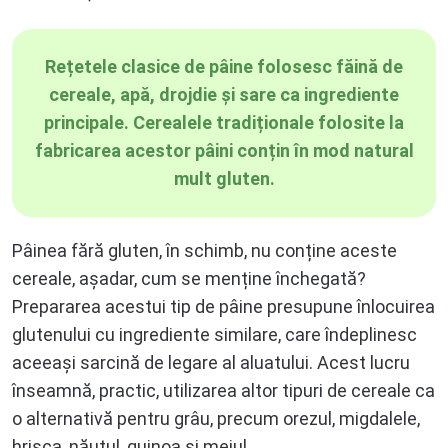
Rețetele clasice de pâine folosesc făină de
cereale, apă, drojdie și sare ca ingrediente
principale. Cerealele tradiționale folosite la
fabricarea acestor pâini conțin în mod natural
mult gluten.
Pâinea fără gluten, în schimb, nu conține aceste
cereale, așadar, cum se menține închegată?
Prepararea acestui tip de pâine presupune înlocuirea
glutenului cu ingrediente similare, care îndeplinesc
aceeași sarcină de legare al aluatului. Acest lucru
înseamnă, practic, utilizarea altor tipuri de cereale ca
o alternativă pentru grâu, precum orezul, migdalele,
hrișca, năutul, quinoa și meiul.