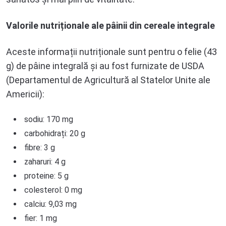
Valorile nutriționale ale pâinii din cereale integrale
Aceste informații nutriționale sunt pentru o felie (43
g) de pâine integrală și au fost furnizate de USDA
(Departamentul de Agricultură al Statelor Unite ale
Americii):
sodiu: 170 mg
carbohidrați: 20 g
fibre: 3 g
zaharuri: 4 g
proteine: 5 g
colesterol: 0 mg
calciu: 9,03 mg
fier: 1 mg