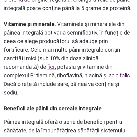
integrală poate conține până la 5 grame de proteină.
Vitamine și minerale.
Vitaminele și mineralele din
pâinea integrală pot varia semnificativ, în funcție de
ceea ce alege producătorul să adauge prin
fortificare. Cele mai multe pâini integrale conțin
cantități mici (sub 10% din doza zilnică
recomandată) de
fier
, potasiu și vitamine din
complexul B: tiamină, riboflavină, niacină și
acid folic
.
Dacă o rețetă include sare, pâinea va conține și
sodiu.
Beneficii ale pâinii din cereale integrale
Pâinea integrală oferă o serie de beneficii pentru
sănătate, de la îmbunătățirea sănătății sistemului