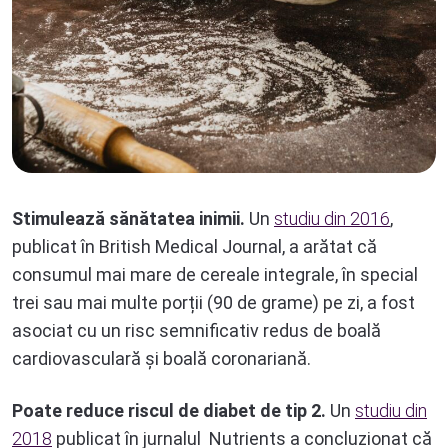
Stimulează sănătatea inimii.
Un
studiu din 2016
,
publicat în British Medical Journal, a arătat că
consumul mai mare de cereale integrale, în special
trei sau mai multe porții (90 de grame) pe zi, a fost
asociat cu un risc semnificativ redus de boală
cardiovasculară și boală coronariană.
Poate reduce riscul de diabet de tip 2.
Un
studiu din
2018
publicat în jurnalul Nutrients a concluzionat că