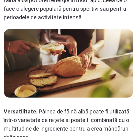
făină albă pot oferi energie în mod rapid, ceea ce o
face o alegere populară pentru sportivi sau pentru
perioadele de activitate intensă.
Versatilitate.
Pâinea de făină albă poate fi utilizată
într-o varietate de rețete și poate fi combinată cu o
multitudine de ingrediente pentru a crea mâncăruri