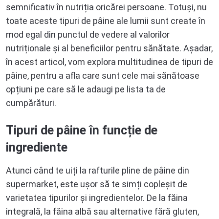
semnificativ în nutriția oricărei persoane. Totuși, nu
toate aceste tipuri de pâine ale lumii sunt create în
mod egal din punctul de vedere al valorilor
nutriționale și al beneficiilor pentru sănătate. Așadar,
în acest articol, vom explora multitudinea de tipuri de
pâine, pentru a afla care sunt cele mai sănătoase
opțiuni pe care să le adaugi pe lista ta de
cumpărături.
Tipuri de pâine în funcție de
ingrediente
Atunci când te uiți la rafturile pline de pâine din
supermarket, este ușor să te simți copleșit de
varietatea tipurilor și ingredientelor. De la făina
integrală, la făina albă sau alternative fără gluten,