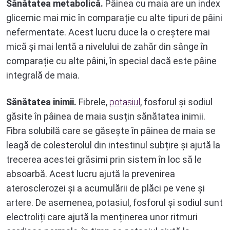
Sănătatea metabolică.
Pâinea cu maia are un index
glicemic mai mic în comparație cu alte tipuri de pâini
nefermentate. Acest lucru duce la o creștere mai
mică și mai lentă a nivelului de zahăr din sânge în
comparație cu alte pâini, în special dacă este pâine
integrală de maia.
Sănătatea inimii.
Fibrele,
potasiul
, fosforul și sodiul
găsite în pâinea de maia susțin sănătatea inimii.
Fibra solubilă care se găsește în pâinea de maia se
leagă de colesterolul din intestinul subțire și ajută la
trecerea acestei grăsimi prin sistem în loc să le
absoarbă. Acest lucru ajută la prevenirea
aterosclerozei și a acumulării de plăci pe vene și
artere. De asemenea, potasiul, fosforul și sodiul sunt
electroliți care ajută la menținerea unor ritmuri