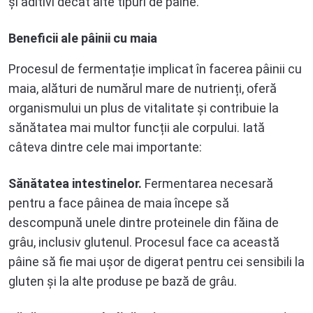
și aditivi decât alte tipuri de pâine.
Beneficii ale pâinii cu maia
Procesul de fermentație implicat în facerea pâinii cu
maia, alături de numărul mare de nutrienți, oferă
organismului un plus de vitalitate și contribuie la
sănătatea mai multor funcții ale corpului. Iată
câteva dintre cele mai importante:
Sănătatea intestinelor.
Fermentarea necesară
pentru a face pâinea de maia începe să
descompună unele dintre proteinele din făina de
grâu, inclusiv glutenul. Procesul face ca această
pâine să fie mai ușor de digerat pentru cei sensibili la
gluten și la alte produse pe bază de grâu.