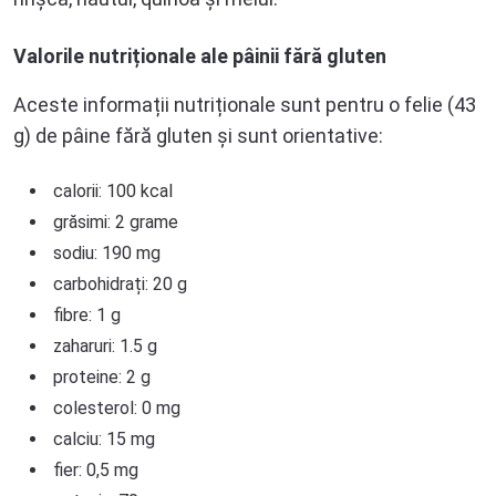
Valorile nutriționale ale pâinii fără gluten
Aceste informații nutriționale sunt pentru o felie (43
g) de pâine fără gluten și sunt orientative:
calorii: 100 kcal
grăsimi: 2 grame
sodiu: 190 mg
carbohidrați: 20 g
fibre: 1 g
zaharuri: 1.5 g
proteine: 2 g
colesterol: 0 mg
calciu: 15 mg
fier: 0,5 mg