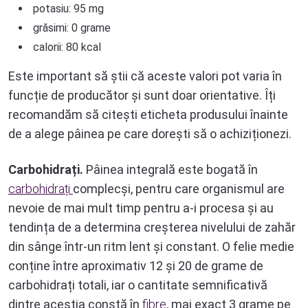
potasiu: 95 mg
grăsimi: 0 grame
calorii: 80 kcal
Este important să știi că aceste valori pot varia în
funcție de producător și sunt doar orientative. Îți
recomandăm să citești eticheta produsului înainte
de a alege pâinea pe care dorești să o achiziționezi.
Carbohidrați.
Pâinea integrală este bogată în
carbohidrați
complecși, pentru care organismul are
nevoie de mai mult timp pentru a-i procesa și au
tendința de a determina creșterea nivelului de zahăr
din sânge într-un ritm lent și constant. O felie medie
conține între aproximativ 12 și 20 de grame de
carbohidrați totali, iar o cantitate semnificativă
dintre aceștia constă în
fibre
, mai exact 3 grame pe