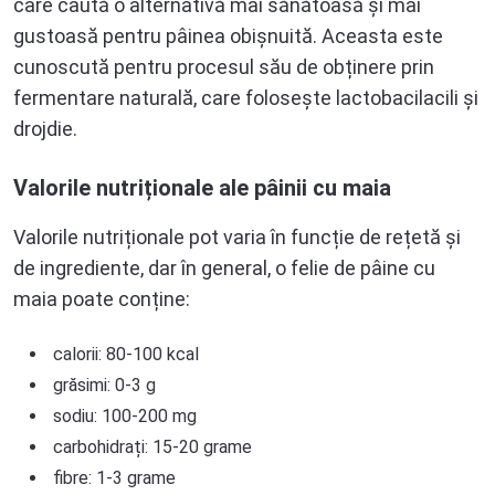
care caută o alternativă mai sănătoasă și mai
gustoasă pentru pâinea obișnuită. Aceasta este
cunoscută pentru procesul său de obținere prin
fermentare naturală, care folosește lactobacilacili și
drojdie.
Valorile nutriționale ale pâinii cu maia
Valorile nutriționale pot varia în funcție de rețetă și
de ingrediente, dar în general, o felie de pâine cu
maia poate conține:
calorii: 80-100 kcal
grăsimi: 0-3 g
sodiu: 100-200 mg
carbohidrați: 15-20 grame
fibre: 1-3 grame