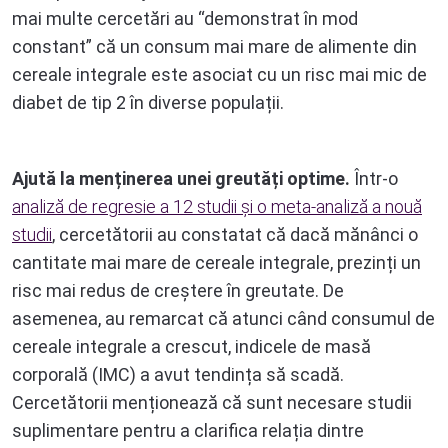
mai multe cercetări au “demonstrat în mod
constant” că un consum mai mare de alimente din
cereale integrale este asociat cu un risc mai mic de
diabet de tip 2 în diverse populații.
Ajută la menținerea unei greutăți optime.
Într-o
analiză de regresie a 12 studii și o meta-analiză a nouă
studii
, cercetătorii au constatat că dacă mănânci o
cantitate mai mare de cereale integrale, prezinți un
risc mai redus de creștere în greutate. De
asemenea, au remarcat că atunci când consumul de
cereale integrale a crescut, indicele de masă
corporală (IMC) a avut tendința să scadă.
Cercetătorii menționează că sunt necesare studii
suplimentare pentru a clarifica relația dintre