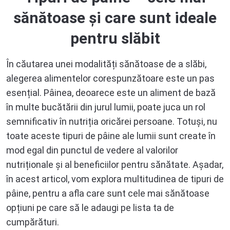
sănătoase și care sunt ideale
pentru slăbit
În căutarea unei modalități sănătoase de a slăbi,
alegerea alimentelor corespunzătoare este un pas
esențial. Pâinea, deoarece este un aliment de bază
în multe bucătării din jurul lumii, poate juca un rol
semnificativ în nutriția oricărei persoane. Totuși, nu
toate aceste tipuri de pâine ale lumii sunt create în
mod egal din punctul de vedere al valorilor
nutriționale și al beneficiilor pentru sănătate. Așadar,
în acest articol, vom explora multitudinea de tipuri de
pâine, pentru a afla care sunt cele mai sănătoase
opțiuni pe care să le adaugi pe lista ta de
cumpărături.