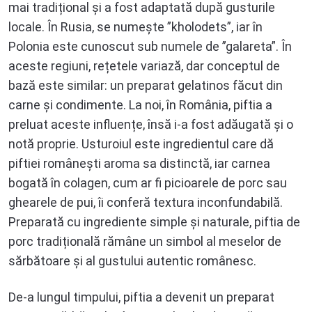
mai tradițional și a fost adaptată după gusturile
locale. În Rusia, se numește ”kholodets”, iar în
Polonia este cunoscut sub numele de ”galareta”. În
aceste regiuni, rețetele variază, dar conceptul de
bază este similar: un preparat gelatinos făcut din
carne și condimente. La noi, în România, piftia a
preluat aceste influențe, însă i-a fost adăugată și o
notă proprie. Usturoiul este ingredientul care dă
piftiei românești aroma sa distinctă, iar carnea
bogată în colagen, cum ar fi picioarele de porc sau
ghearele de pui, îi conferă textura inconfundabilă.
Preparată cu ingrediente simple și naturale, piftia de
porc tradițională rămâne un simbol al meselor de
sărbătoare și al gustului autentic românesc.
De-a lungul timpului, piftia a devenit un preparat