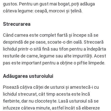
gustos. Pentru un gust mai bogat, poți adăuga
câteva legume: ceapă, morcovi și țelină.
Strecurarea
Când carnea este complet fiartă și începe să se
desprindă de pe oase, scoate-o din oală. Strecoară
lichidul printr-o sită fină sau tifon pentru a îndepărta
resturile de carne, legume sau alte impurități. Acest
pas este important pentru a obține o piftie limpede.
Adăugarea usturoiului
Pisează câțiva căței de usturoi și amestecă-i cu
lichidul strecurat, cât timp acesta este încă
fierbinte, dar nu clocotește. Lasă usturoiul să se
infuzeze câteva minute, astfel încât să elibereze