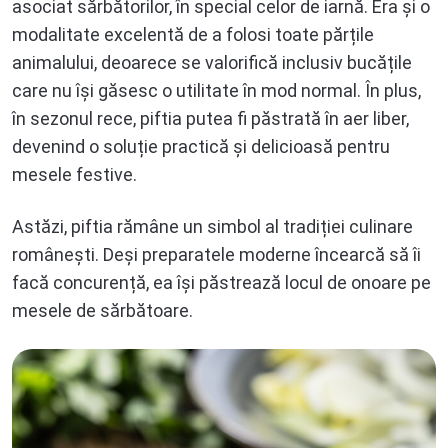
asociat sărbătorilor, în special celor de iarnă. Era și o
modalitate excelentă de a folosi toate părțile
animalului, deoarece se valorifică inclusiv bucățile
care nu își găsesc o utilitate în mod normal. În plus,
în sezonul rece, piftia putea fi păstrată în aer liber,
devenind o soluție practică și delicioasă pentru
mesele festive.
Astăzi, piftia rămâne un simbol al tradiției culinare
românești. Deși preparatele moderne încearcă să îi
facă concurență, ea își păstrează locul de onoare pe
mesele de sărbătoare.