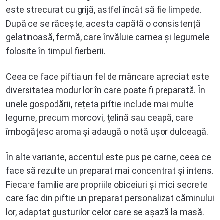
este strecurat cu grijă, astfel încât să fie limpede.
După ce se răcește, acesta capătă o consistență
gelatinoasă, fermă, care învăluie carnea și legumele
folosite în timpul fierberii.
Ceea ce face piftia un fel de mâncare apreciat este
diversitatea modurilor în care poate fi preparată. În
unele gospodării, rețeta piftie include mai multe
legume, precum morcovi, țelină sau ceapă, care
îmbogățesc aroma și adaugă o notă ușor dulceagă.
În alte variante, accentul este pus pe carne, ceea ce
face să rezulte un preparat mai concentrat și intens.
Fiecare familie are propriile obiceiuri și mici secrete
care fac din piftie un preparat personalizat căminului
lor, adaptat gusturilor celor care se așază la masă.