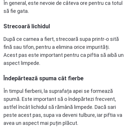
În general, este nevoie de câteva ore pentru ca totul
să fie gata.
Strecoară lichidul
După ce carnea a fiert, strecoară supa printr-o sită
fină sau tifon, pentru a elimina orice impurități.
Acest pas este important pentru ca piftia să aibă un
aspect limpede.
Îndepărtează spuma cât fierbe
În timpul fierberii, la suprafața apei se formează
spumă. Este important să o îndepărtezi frecvent,
astfel încât lichidul să rămână limpede. Dacă sari
peste acest pas, supa va deveni tulbure, iar piftia va
avea un aspect mai puțin plăcut.