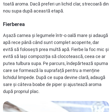
toată aroma. Dacă preferi un lichid clar, strecoară din
nou supa după această etapă.
Fierberea
Așază carnea și legumele într-o oală mare și adaugă
apă rece până când sunt complet acoperite, dar
evită să folosești prea multă apă. Fierbe la foc mic și
evită să lași compoziția să clocotească, ceea ce ar
putea tulbura supa. Pe parcurs, îndepărtează spuma
care se formează la suprafață pentru a menține
lichidul limpede. După ce supa devine clară, adaugă
sare și câteva boabe de piper și ajustează aroma
după propriul plac.