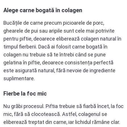
Alege carne bogată în colagen
Bucățile de carne precum picioarele de porc,
ghearele de pui sau aripile sunt cele mai potrivite
pentru piftie, deoarece eliberează colagen natural în
timpul fierberii. Dacă ai folosit carne bogată în
colagen nu trebuie să te întrebi când se pune
gelatina în piftie, deoarece consistența perfectă
este asigurată natural, fără nevoie de ingrediente
suplimentare.
Fierbe la foc mic
Nu grăbi procesul. Piftia trebuie să fiarbă încet, la foc
mic, fără să clocotească. Astfel, colagenul se
eliberează treptat din carne, iar lichidul rămâne clar.