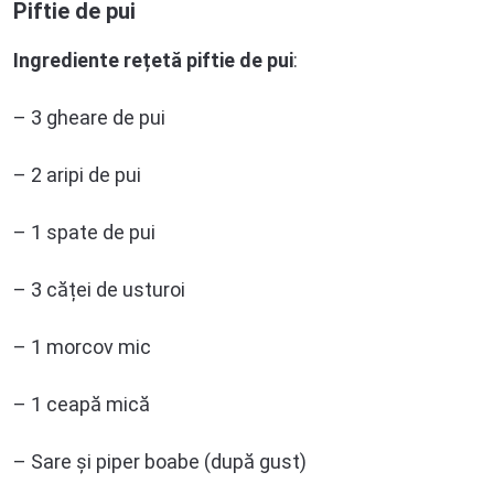
Piftie de pui
Ingrediente
rețetă piftie de pui
:
– 3 gheare de pui
– 2 aripi de pui
– 1 spate de pui
– 3 căței de usturoi
– 1 morcov mic
– 1 ceapă mică
– Sare și piper boabe (după gust)