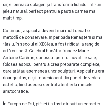
șir, eliberează colagen și transformă lichidul într-un
jeleu natural, perfect pentru a păstra carnea mai
mult timp.
Cu timpul, aspicul a devenit mai mult decât o
metodă de conservare. În perioada Renașterii și mai
târziu, în secolul al XIX-lea, a fost ridicat la rang de
artă culinară. Celebrul bucătar francez Marie-
Antoine Carême, cunoscut pentru inovațiile sale,
folosea aspicul pentru a crea preparate complexe,
care arătau asemenea unor sculpturi. Aspicul nu era
doar gustos, ci și impresionant din punct de vedere
estetic, fiind adesea centrul atenției la mesele
aristocratice.
În Europa de Est, piftiei i-a fost atribuit un caracter