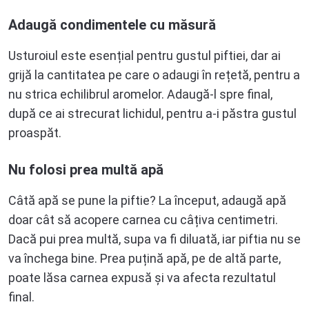
Adaugă condimentele cu măsură
Usturoiul este esențial pentru gustul piftiei, dar ai
grijă la cantitatea pe care o adaugi în rețetă, pentru a
nu strica echilibrul aromelor. Adaugă-l spre final,
după ce ai strecurat lichidul, pentru a-i păstra gustul
proaspăt.
Nu folosi prea multă apă
Câtă apă se pune la piftie? La început, adaugă apă
doar cât să acopere carnea cu câțiva centimetri.
Dacă pui prea multă, supa va fi diluată, iar piftia nu se
va închega bine. Prea puțină apă, pe de altă parte,
poate lăsa carnea expusă și va afecta rezultatul
final.