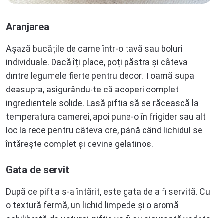
Aranjarea
Așază bucățile de carne într-o tavă sau boluri
individuale. Dacă îți place, poți păstra și câteva
dintre legumele fierte pentru decor. Toarnă supa
deasupra, asigurându-te că acoperi complet
ingredientele solide. Lasă piftia să se răcească la
temperatura camerei, apoi pune-o în frigider sau alt
loc la rece pentru câteva ore, până când lichidul se
întărește complet și devine gelatinos.
Gata de servit
După ce piftia s-a întărit, este gata de a fi servită. Cu
o textură fermă, un lichid limpede și o aromă