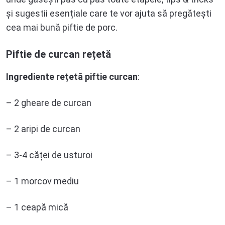
și sugestii esențiale care te vor ajuta să pregătești
cea mai bună piftie de porc.
Piftie de curcan rețetă
Ingrediente rețetă piftie curcan
:
– 2 gheare de curcan
– 2 aripi de curcan
– 3-4 căței de usturoi
– 1 morcov mediu
– 1 ceapă mică