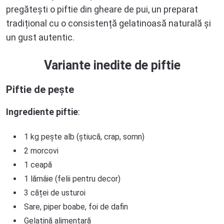
pregătești o piftie din gheare de pui, un preparat
tradițional cu o consistență gelatinoasă naturală și
un gust autentic.
Variante inedite de piftie
Piftie de pește
Ingrediente piftie
:
1 kg pește alb (știucă, crap, somn)
2 morcovi
1 ceapă
1 lămâie (felii pentru decor)
3 căței de usturoi
Sare, piper boabe, foi de dafin
Gelatină alimentară