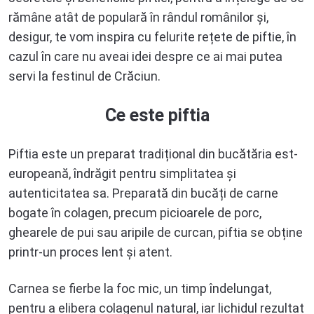
rămâne atât de populară în rândul românilor și,
desigur, te vom inspira cu felurite rețete de piftie, în
cazul în care nu aveai idei despre ce ai mai putea
servi la festinul de Crăciun.
Ce este piftia
Piftia este un preparat tradițional din bucătăria est-
europeană, îndrăgit pentru simplitatea și
autenticitatea sa. Preparată din bucăți de carne
bogate în colagen, precum picioarele de porc,
ghearele de pui sau aripile de curcan, piftia se obține
printr-un proces lent și atent.
Carnea se fierbe la foc mic, un timp îndelungat,
pentru a elibera colagenul natural, iar lichidul rezultat