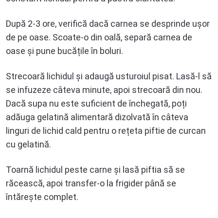
După 2-3 ore, verifică dacă carnea se desprinde ușor
de pe oase. Scoate-o din oală, separă carnea de
oase și pune bucățile în boluri.
Strecoară lichidul și adaugă usturoiul pisat. Lasă-l să
se infuzeze câteva minute, apoi strecoară din nou.
Dacă supa nu este suficient de închegată, poți
adăuga gelatină alimentară dizolvată în câteva
linguri de lichid cald pentru o rețeta piftie de curcan
cu gelatină.
Toarnă lichidul peste carne și lasă piftia să se
răcească, apoi transfer-o la frigider până se
întărește complet.