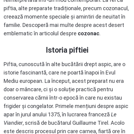
piftia, alte preparate tradiționale, precum cozonacul,
creează momente speciale și amintiri de neuitat în
familie. Descoperă mai multe despre acest desert
emblematic în articolul despre
cozonac
.
Istoria piftiei
Piftia, cunoscută în alte bucătării drept aspic, are o
istorie fascinantă, care ne poartă înapoi în Evul
Mediu european. La început, acest preparat nu era
doar o mâncare, ci și o soluție practică pentru
conservarea cărnii într-o epocă în care nu existau
frigider și congelator. Primele mențiuni despre aspic
apar în jurul anului 1375, în lucrarea franceză
Le
Viandier
, scrisă de bucătarul Guillaume Tirel. Acolo
este descris procesul prin care carnea, fiartă ore în