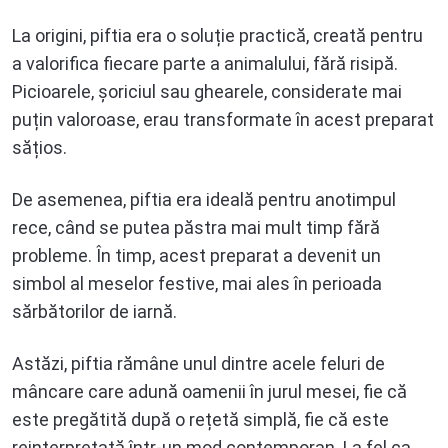
La origini, piftia era o soluție practică, creată pentru
a valorifica fiecare parte a animalului, fără risipă.
Picioarele, șoriciul sau ghearele, considerate mai
puțin valoroase, erau transformate în acest preparat
sățios.
De asemenea, piftia era ideală pentru anotimpul
rece, când se putea păstra mai mult timp fără
probleme. În timp, acest preparat a devenit un
simbol al meselor festive, mai ales în perioada
sărbătorilor de iarnă.
Astăzi, piftia rămâne unul dintre acele feluri de
mâncare care adună oamenii în jurul mesei, fie că
este pregătită după o rețetă simplă, fie că este
reinterpretată într-un mod contemporan. La fel ca