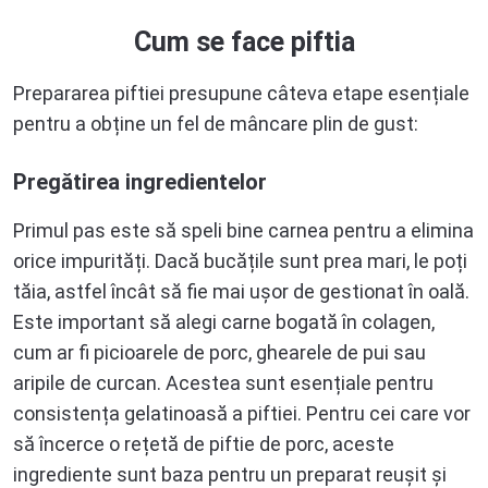
Cum se face piftia
Prepararea piftiei presupune câteva etape esențiale
pentru a obține un fel de mâncare plin de gust:
Pregătirea ingredientelor
Primul pas este să speli bine carnea pentru a elimina
orice impurități. Dacă bucățile sunt prea mari, le poți
tăia, astfel încât să fie mai ușor de gestionat în oală.
Este important să alegi carne bogată în colagen,
cum ar fi picioarele de porc, ghearele de pui sau
aripile de curcan. Acestea sunt esențiale pentru
consistența gelatinoasă a piftiei. Pentru cei care vor
să încerce o rețetă de piftie de porc, aceste
ingrediente sunt baza pentru un preparat reușit și