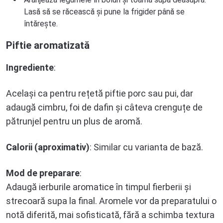
Lasă să se răcească și pune la frigider până se
întărește.
Piftie aromatizată
Ingrediente
:
Același ca pentru rețetă piftie porc sau pui, dar
adaugă cimbru, foi de dafin și câteva crenguțe de
pătrunjel pentru un plus de aromă.
Calorii (aproximativ)
: Similar cu varianta de bază.
Mod de preparare
:
Adaugă ierburile aromatice în timpul fierberii și
strecoară supa la final. Aromele vor da preparatului o
notă diferită, mai sofisticată, fără a schimba textura