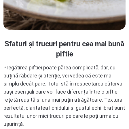
Sfaturi și trucuri pentru cea mai bună
piftie
Pregătirea piftiei poate părea complicată, dar, cu
puțină răbdare și atenție, vei vedea că este mai
simplu decât pare. Totul stă în respectarea câtorva
pași esențiali care vor face diferența între o piftie
rețetă reușită și una mai puțin atrăgătoare. Textura
perfectă, claritatea lichidului și gustul echilibrat sunt
rezultatul unor mici trucuri pe care le poți urma cu
ușurință.