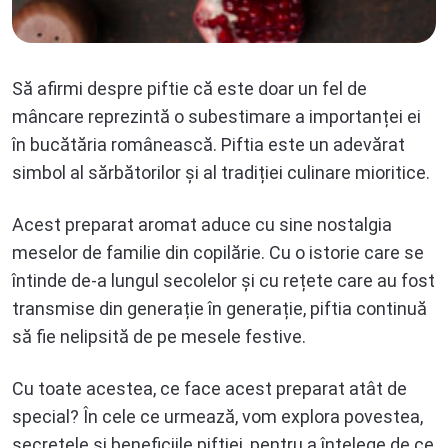
Să afirmi despre piftie că este doar un fel de
mâncare reprezintă o subestimare a importanței ei
în bucătăria românească. Piftia este un adevărat
simbol al sărbătorilor și al tradiției culinare mioritice.
Acest preparat aromat aduce cu sine nostalgia
meselor de familie din copilărie. Cu o istorie care se
întinde de-a lungul secolelor și cu rețete care au fost
transmise din generație în generație, piftia continuă
să fie nelipsită de pe mesele festive.
Cu toate acestea, ce face acest preparat atât de
special? În cele ce urmează, vom explora povestea,
secretele și beneficiile piftiei, pentru a înțelege de ce