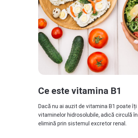
Ce este vitamina B1
Dacă nu ai auzit de vitamina B1 poate îț
vitaminelor hidrosolubile, adică circulă î
elimină prin sistemul excretor renal.