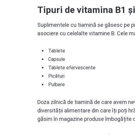
Tipuri de vitamina B1 ș
Suplimentele cu tiamină se găsesc pe pia
asociere cu celelalte vitamine B. Cele m
Tablete
Capsule
Tablete efervescente
Picături
Pulbere
Doza zilnică de tiamină de care avem nevo
diversității alimentare din care îți poți h
găsim în magazine produse îmbogățite c