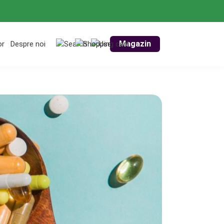
Magazin
or
Despre noi