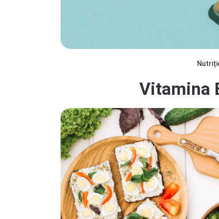
Nutriți
Vitamina B