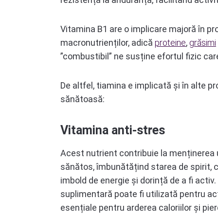
Vitamina B1 are o implicare majoră în pr
macronutrienților, adică
proteine
,
grăsimi
”combustibil” ne susține efortul fizic car
De altfel, tiamina e implicată și în alte p
sănătoasă:
Vitamina anti-stres
Acest nutrient contribuie la menținerea
sănătos, îmbunătățind starea de spirit, c
imbold de energie și dorință de a fi acti
suplimentară poate fi utilizată pentru act
esențiale pentru arderea caloriilor și pie