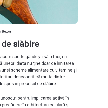
n Buzoi
 de slăbire
 acum sau te gândești să o faci, cu
ă uneori dieta nu ține doar de limitarea
ea unei scheme alimentare cu vitamine și
orii au descoperit că multe dintre
e spus în procesul de slăbire.
unoscut pentru implicarea activă în
precădere în arhitectura celulară și