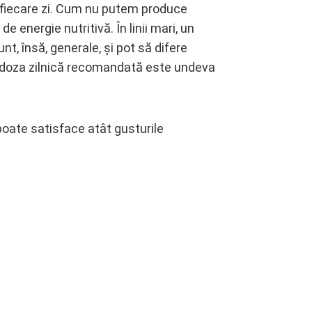
în fiecare zi. Cum nu putem produce
energie nutritivă. În linii mari, un
t, însă, generale, și pot să difere
, doza zilnică recomandată este undeva
poate satisface atât gusturile