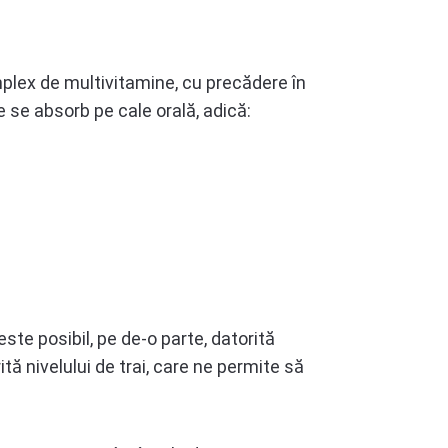
mplex de multivitamine, cu precădere în
 se absorb pe cale orală, adică:
ste posibil, pe de-o parte, datorită
ită nivelului de trai, care ne permite să