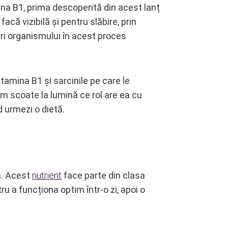
ina B1, prima descoperită din acest lanț
 facă vizibilă și pentru slăbire, prin
feri organismului în acest proces
itamina B1 și sarcinile pe care le
m scoate la lumină ce rol are ea cu
 urmezi o dietă.
a. Acest
nutrient
face parte din clasa
ru a funcționa optim într-o zi, apoi o