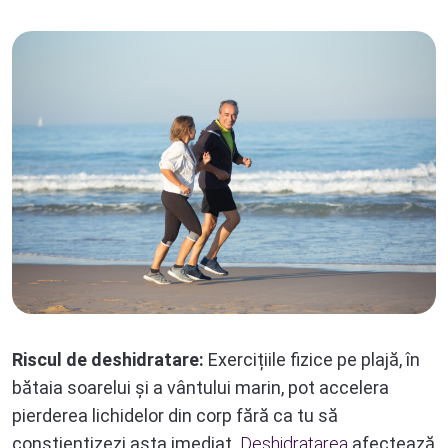
Riscul de deshidratare:
Exercițiile fizice pe plajă, în
bătaia soarelui și a vântului marin, pot accelera
pierderea lichidelor din corp fără ca tu să
conștientizezi asta imediat.
Deshidratarea
afectează