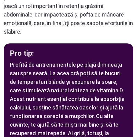
joacă un rol important în retenția grăsimii
abdominale, dar impactează și pofta de mâncare
emoțională, care, în final, îți poate sabota eforturile în
slăbire.
Pro tip:
Profită de antrenamentele pe plajă dimineața
sau spre seară. La acea oră poți să te bucuri
de temperaturi blânde și expunere la soare,
care stimulează natural sinteza de vitamina D.
Acest nutrient esențial contribuie la absorbția
calciului, susține sănătatea oaselor și ajută la
funcționarea corectă a mușchilor. Cu alte
cuvinte, te ajută să te miști mai bine și să te
recuperezi mai repede. Ai grijă, totuși, la