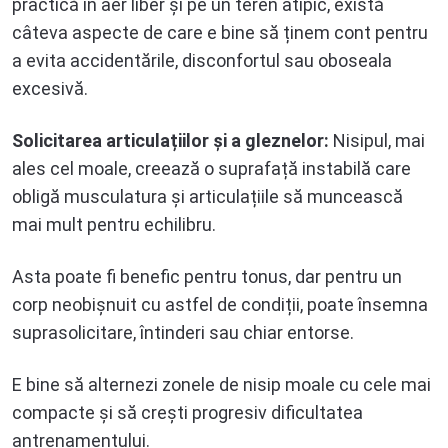
practică în aer liber și pe un teren atipic, există
câteva aspecte de care e bine să ținem cont pentru
a evita accidentările, disconfortul sau oboseala
excesivă.
Solicitarea articulațiilor și a gleznelor:
Nisipul, mai
ales cel moale, creează o suprafață instabilă care
obligă musculatura și articulațiile să muncească
mai mult pentru echilibru.
Asta poate fi benefic pentru tonus, dar pentru un
corp neobișnuit cu astfel de condiții, poate însemna
suprasolicitare, întinderi sau chiar entorse.
E bine să alternezi zonele de nisip moale cu cele mai
compacte și să crești progresiv dificultatea
antrenamentului.