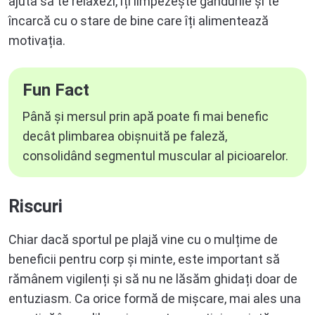
ajuta să te relaxezi, îți limpezește gândurile și te
încarcă cu o stare de bine care îți alimentează
motivația.
Fun Fact
Până și mersul prin apă poate fi mai benefic
decât plimbarea obișnuită pe faleză,
consolidând segmentul muscular al picioarelor
.
Riscuri
Chiar dacă sportul pe plajă vine cu o mulțime de
beneficii pentru corp și minte, este important să
rămânem vigilenți și să nu ne lăsăm ghidați doar de
entuziasm. Ca orice formă de mișcare, mai ales una