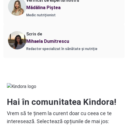
Verificat de expertul nostru
Mădălina Piștea
Medic nutriționist
Scris de
Mihaela Dumitrescu
Redactor specializat în sănătate și nutriție
Hai în comunitatea Kindora!
Vrem să te ținem la curent doar cu ceea ce te
interesează. Selectează opțiunile de mai jos: