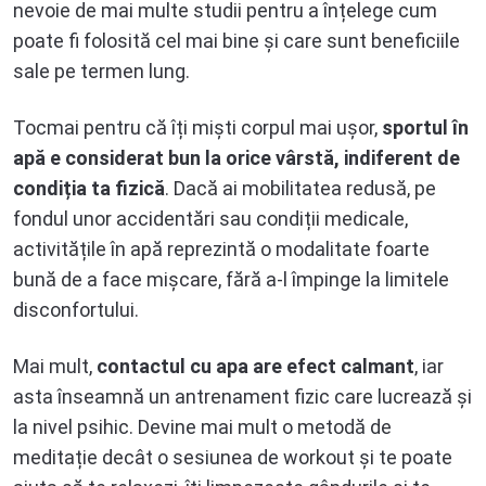
nevoie de mai multe studii pentru a înțelege cum
poate fi folosită cel mai bine și care sunt beneficiile
sale pe termen lung.
Tocmai pentru că îți miști corpul mai ușor,
sportul în
apă e considerat bun la orice vârstă, indiferent de
condiția ta fizică
. Dacă ai mobilitatea redusă, pe
fondul unor accidentări sau condiții medicale,
activitățile în apă reprezintă o modalitate foarte
bună de a face mișcare, fără a-l împinge la limitele
disconfortului.
Mai mult,
contactul cu apa are efect calmant
, iar
asta înseamnă un antrenament fizic care lucrează și
la nivel psihic. Devine mai mult o metodă de
meditație decât o sesiunea de workout și te poate