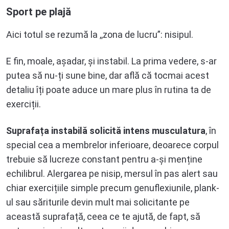
Sport pe plajă
Aici totul se rezumă la ,,zona de lucru”: nisipul.
E fin, moale, așadar, și instabil. La prima vedere, s-ar
putea să nu-ți sune bine, dar află că tocmai acest
detaliu îți poate aduce un mare plus în rutina ta de
exerciții.
Suprafața instabilă solicită intens musculatura
, în
special cea a membrelor inferioare, deoarece corpul
trebuie să lucreze constant pentru a-și menține
echilibrul. Alergarea pe nisip, mersul în pas alert sau
chiar exercițiile simple precum genuflexiunile, plank-
ul sau săriturile devin mult mai solicitante pe
această suprafață, ceea ce te ajută, de fapt, să