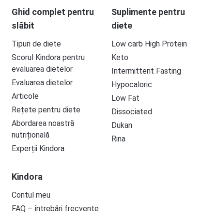
Ghid complet pentru
Suplimente pentru
slăbit
diete
Tipuri de diete
Low carb High Protein
Scorul Kindora pentru
Keto
evaluarea dietelor
Intermittent Fasting
Evaluarea dietelor
Hypocaloric
Articole
Low Fat
Rețete pentru diete
Dissociated
Abordarea noastră
Dukan
nutrițională
Rina
Experții Kindora
Kindora
Contul meu
FAQ – întrebări frecvente