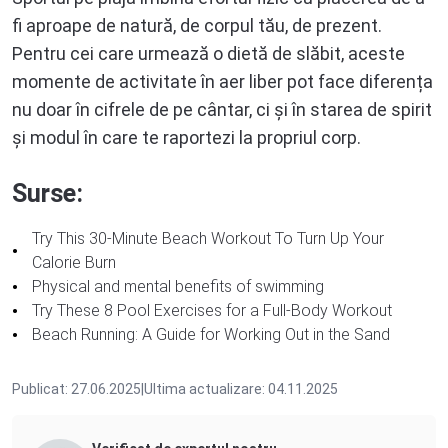
fi aproape de natură, de corpul tău, de prezent.
Pentru cei care urmează o dietă de slăbit, aceste
momente de activitate în aer liber pot face diferența
nu doar în cifrele de pe cântar, ci și în starea de spirit
și modul în care te raportezi la propriul corp.
Surse:
Try This 30-Minute Beach Workout To Turn Up Your
Calorie Burn
Physical and mental benefits of swimming
Try These 8 Pool Exercises for a Full-Body Workout
Beach Running: A Guide for Working Out in the Sand
Publicat: 27.06.2025
|
Ultima actualizare: 04.11.2025