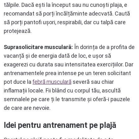
tălpile. Dacă ești la început sau nu cunoști plaja, e
recomandat să porți încălțăminte adecvată. Caută
să porți pantofi ușori, respirabili, dar cu talpă care
protejează.
Suprasolicitare musculară:
În dorința de a profita de
vacanță și de energia dată de loc, e ușor să
exagerezi cu durata sau intensitatea exercițiilor. Dar
antrenamentele prea intense pe un teren solicitant
pot duce la
febră musculară
severă sau chiar
inflamații locale. Fii blând cu corpul tău, ascultă
semnalele pe care ți le transmite și oferă-i pauzele
de care are nevoie.
Idei pentru antrenament pe plajă