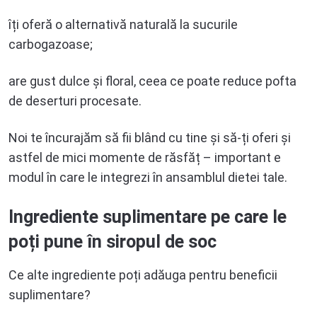
îți oferă o alternativă naturală la sucurile
carbogazoase;
are gust dulce și floral, ceea ce poate reduce pofta
de deserturi procesate.
Noi te încurajăm să fii blând cu tine și să-ți oferi și
astfel de mici momente de răsfăț – important e
modul în care le integrezi în ansamblul dietei tale.
Ingrediente suplimentare pe care le
poți pune în siropul de soc
Ce alte ingrediente poți adăuga pentru beneficii
suplimentare?