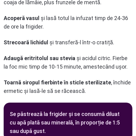
coaja de lămâie, plus frunzele de mentă.
Acoperă vasul
și lasă totul la infuzat timp de 24-36
de ore la frigider.
Strecoară lichidul
și transferă-l într-o cratiță.
Adaugă eritritolul sau stevia
și acidul citric. Fierbe
la foc mic timp de 10-15 minute, amestecând ușor.
Toarnă siropul fierbinte în sticle sterilizate
, închide
ermetic și lasă-le să se răcească.
Se păstrează la frigider și se consumă diluat
cu apă plată sau minerală, în proporție de 1:5
sau după gust.