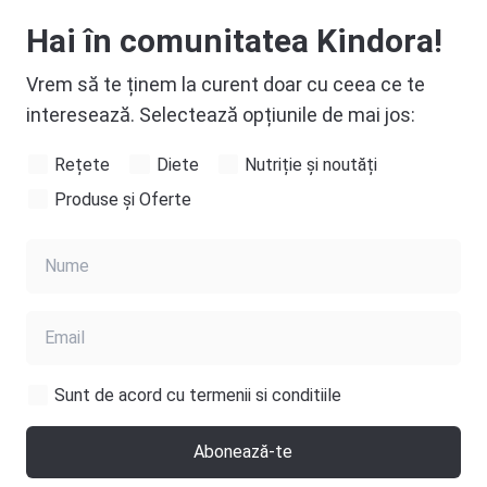
Hai în comunitatea Kindora!
Vrem să te ținem la curent doar cu ceea ce te
interesează. Selectează opțiunile de mai jos:
Rețete
Diete
Nutriție și noutăți
Produse și Oferte
Sunt de acord cu termenii si conditiile
Abonează-te