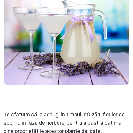
Te sfătuim să le adaugi în timpul infuzării florilor de
soc, nu în faza de fierbere, pentru a păstra cât mai
bine proprietățile acestor plante delicate.