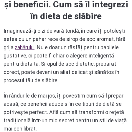
și beneficii. Cum să îl integrezi
în dieta de slăbire
Imaginează-ți o zi de vară toridă, în care îți potolești
setea cu un pahar rece de sirop de soc aromat, fără
grija
zahărului
. Nu e doar un răsfăț pentru papilele
gustative, ci poate fi chiar o alegere inteligentă
pentru dieta ta. Siropul de soc dietetic, preparat
corect, poate deveni un aliat delicat și sănătos în
procesul tău de slăbire.
În rândurile de mai jos, îți povestim cum să-l prepari
acasă, ce beneficii aduce și în ce tipuri de dietă se
potrivește perfect. Află cum să transformi o rețetă
tradițională într-un mic secret pentru un stil de viață
mai echilibrat.