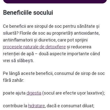
Beneficiile socului
Ce beneficii are siropul de soc pentru sănătate și
siluetă? Florile de soc au proprietăți antioxidante,
antiinflamatorii și diuretice, care pot sprijini
procesele naturale de detoxifiere
și reducerea
retenției de apă – două aspecte importante când
vrei să slăbești.
Pe lângă aceste beneficii, consumul de sirop de soc
fără zahăr:
poate ajuta
digestia
(socul are efecte ușor laxative);
contribuie la
hidratare
, dacă e consumat diluat;