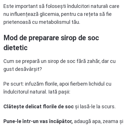
Este important să folosești îndulcitori naturali care
nu influențează glicemia, pentru ca rețeta să fie
prietenoasă cu metabolismul tău.
Mod de preparare sirop de soc
dietetic
Cum se prepară un sirop de soc fără zahăr, dar cu
gust desăvârșit?
Pe scurt: infuzăm florile, apoi fierbem lichidul cu
îndulcitorul natural. Iată pașii:
Clătește delicat florile de soc
și lasă-le la scurs.
Pune-le într-un vas încăpător,
adaugă apa, zeama și