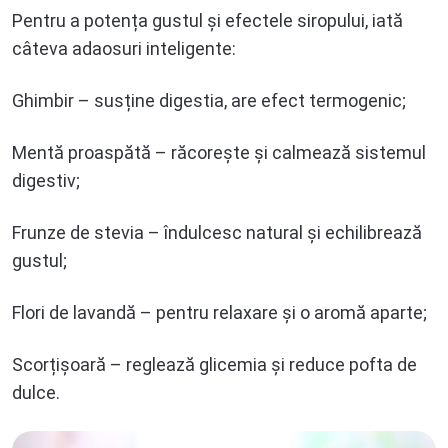
Pentru a potența gustul și efectele siropului, iată
câteva adaosuri inteligente:
Ghimbir – susține digestia, are efect termogenic;
Mentă proaspătă – răcorește și calmează sistemul
digestiv;
Frunze de stevia – îndulcesc natural și echilibrează
gustul;
Flori de lavandă – pentru relaxare și o aromă aparte;
Scorțișoară – reglează glicemia și reduce pofta de
dulce.