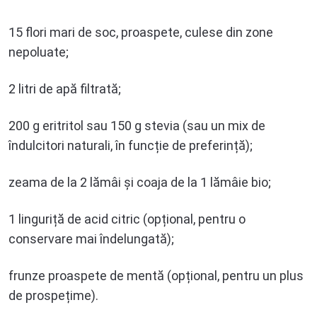
15 flori mari de soc, proaspete, culese din zone
nepoluate;
2 litri de apă filtrată;
200 g eritritol sau 150 g stevia (sau un mix de
îndulcitori naturali, în funcție de preferință);
zeama de la 2 lămâi și coaja de la 1 lămâie bio;
1 linguriță de acid citric (opțional, pentru o
conservare mai îndelungată);
frunze proaspete de mentă (opțional, pentru un plus
de prospețime).