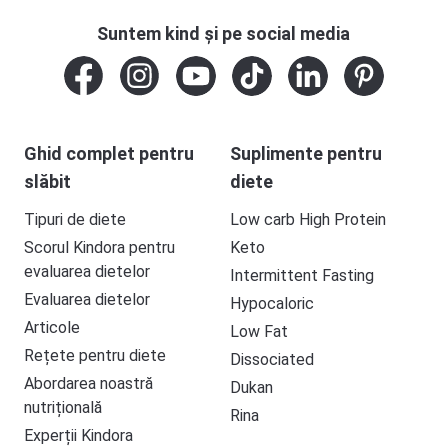
Suntem kind și pe social media
Ghid complet pentru
Suplimente pentru
slăbit
diete
Tipuri de diete
Low carb High Protein
Scorul Kindora pentru
Keto
evaluarea dietelor
Intermittent Fasting
Evaluarea dietelor
Hypocaloric
Articole
Low Fat
Rețete pentru diete
Dissociated
Abordarea noastră
Dukan
nutrițională
Rina
Experții Kindora