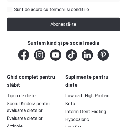
Sunt de acord cu termenii si conditiile
Abonează-te
Suntem kind și pe social media
Ghid complet pentru
Suplimente pentru
slăbit
diete
Tipuri de diete
Low carb High Protein
Scorul Kindora pentru
Keto
evaluarea dietelor
Intermittent Fasting
Evaluarea dietelor
Hypocaloric
Articole