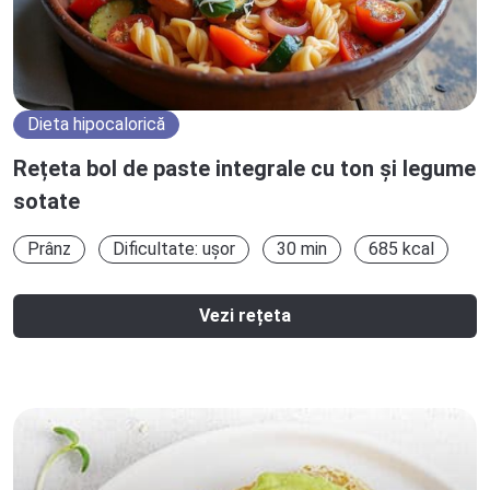
Dieta hipocalorică
Rețeta bol de paste integrale cu ton și legume
sotate
Prânz
Dificultate: ușor
30 min
685 kcal
Vezi rețeta