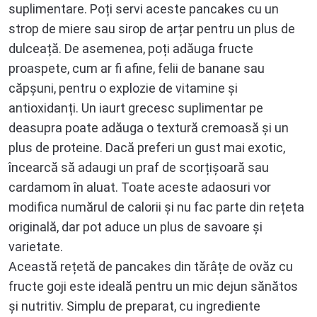
suplimentare. Poți servi aceste pancakes cu un
strop de miere sau sirop de arțar pentru un plus de
dulceață. De asemenea, poți adăuga fructe
proaspete, cum ar fi afine, felii de banane sau
căpșuni, pentru o explozie de vitamine și
antioxidanți. Un iaurt grecesc suplimentar pe
deasupra poate adăuga o textură cremoasă și un
plus de proteine. Dacă preferi un gust mai exotic,
încearcă să adaugi un praf de scorțișoară sau
cardamom în aluat. Toate aceste adaosuri vor
modifica numărul de calorii și nu fac parte din rețeta
originală, dar pot aduce un plus de savoare și
varietate.
Această rețetă de pancakes din tărâțe de ovăz cu
fructe goji este ideală pentru un mic dejun sănătos
și nutritiv. Simplu de preparat, cu ingrediente