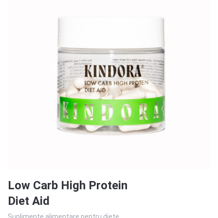
Low Carb High Protein
Diet Aid
Suplimente alimentare pentru diete