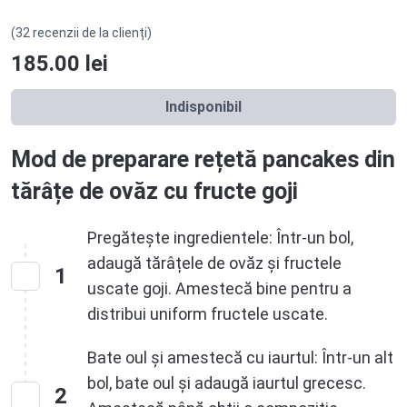
(32 recenzii de la clienți)
185.00
lei
Indisponibil
Mod de preparare rețetă pancakes din
tărâțe de ovăz cu fructe goji
Pregătește ingredientele: Într-un bol,
adaugă tărâțele de ovăz și fructele
1
uscate goji. Amestecă bine pentru a
distribui uniform fructele uscate.
Bate oul și amestecă cu iaurtul: Într-un alt
bol, bate oul și adaugă iaurtul grecesc.
2