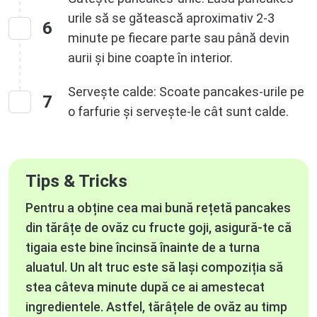
urile să se gătească aproximativ 2-3
6
minute pe fiecare parte sau până devin
aurii și bine coapte în interior.
Servește calde: Scoate pancakes-urile pe
7
o farfurie și servește-le cât sunt calde.
Tips & Tricks
Pentru a obține cea mai bună rețetă pancakes
din tărâțe de ovăz cu fructe goji, asigură-te că
tigaia este bine încinsă înainte de a turna
aluatul. Un alt truc este să lași compoziția să
stea câteva minute după ce ai amestecat
ingredientele. Astfel, tărâțele de ovăz au timp