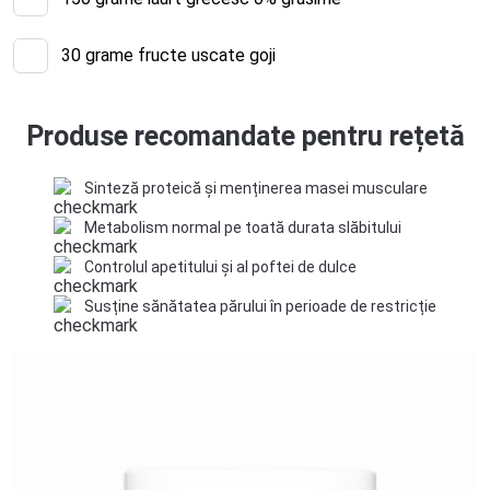
30
grame fructe uscate goji
Produse recomandate pentru rețetă
Sinteză proteică și menținerea masei musculare
Metabolism normal pe toată durata slăbitului
Controlul apetitului și al poftei de dulce
Susține sănătatea părului în perioade de restricție