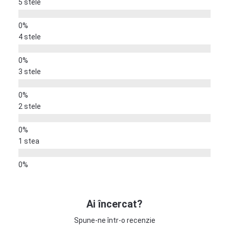
5 stele
4 stele
3 stele
2 stele
1 stea
Ai încercat?
Spune-ne într-o recenzie