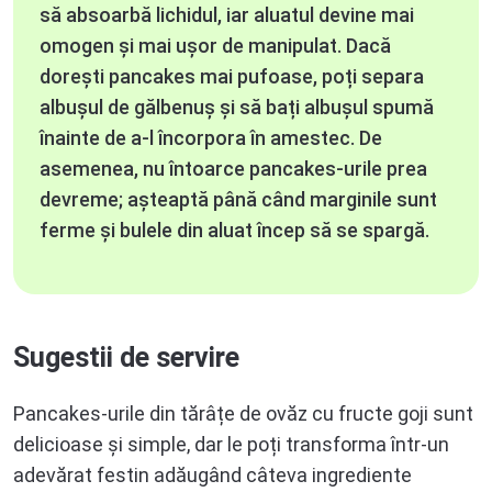
să absoarbă lichidul, iar aluatul devine mai
omogen și mai ușor de manipulat. Dacă
dorești pancakes mai pufoase, poți separa
albușul de gălbenuș și să bați albușul spumă
înainte de a-l încorpora în amestec. De
asemenea, nu întoarce pancakes-urile prea
devreme; așteaptă până când marginile sunt
ferme și bulele din aluat încep să se spargă.
Sugestii de servire
Pancakes-urile din tărâțe de ovăz cu fructe goji sunt
delicioase și simple, dar le poți transforma într-un
adevărat festin adăugând câteva ingrediente