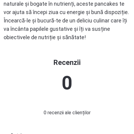
naturale și bogate în nutrienți, aceste pancakes te
vor ajuta să începi ziua cu energie și bună dispoziție.
Încearcă-le și bucură-te de un deliciu culinar care îți
va încânta papilele gustative și îți va susține
obiectivele de nutriție și sănătate!
Recenzii
0
0 recenzii ale clienților