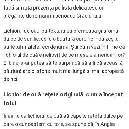
facă simțită prezența pe lista delicateselor
pregătite de români în perioada Crăciunului.
Lichiorul de ouă, cu textura sa cremoasă și aromă
dulce de vanilie, este o băutură care ne încălzește
sufletul în zilele reci de iarnă. Știi cum vezi în filme că
lichiorul de ouă e nelipsit de pe mesele americanilor?
Ei bine, s-ar putea să te surprindă să afli că această
băutură are o istorie mult mai lungă și mai apropiată
de noi.
Lichior de ouă rețeta originală: cum a început
totul
Înainte ca lichiorul de ouă să capete rețeta dulce pe
care o cunoaștem cu toții, se spune că, în Anglia