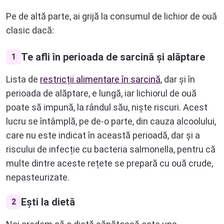
Pe de altă parte, ai grijă la consumul de lichior de ouă
clasic dacă:
Te afli în perioada de sarcină și alăptare
1
Lista de
restricții alimentare în sarcină
, dar și în
perioada de alăptare, e lungă, iar lichiorul de ouă
poate să impună, la rândul său, niște riscuri. Acest
lucru se întâmplă, pe de-o parte, din cauza alcoolului,
care nu este indicat în această perioadă, dar și a
riscului de infecție cu bacteria salmonella, pentru că
multe dintre aceste rețete se prepară cu ouă crude,
nepasteurizate.
Ești la dietă
2