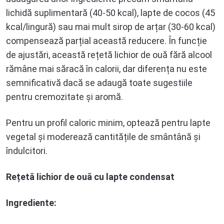
lichidă suplimentară (40-50 kcal), lapte de cocos (45
kcal/lingură) sau mai mult sirop de arțar (30-60 kcal)
compensează parțial această reducere. În funcție
de ajustări, această rețetă lichior de ouă fără alcool
rămâne mai săracă în calorii, dar diferența nu este
semnificativă dacă se adaugă toate sugestiile
pentru cremozitate și aromă.
Pentru un profil caloric minim, optează pentru lapte
vegetal și moderează cantitățile de smântână și
îndulcitori.
Rețetă lichior de ouă cu lapte condensat
Ingrediente: