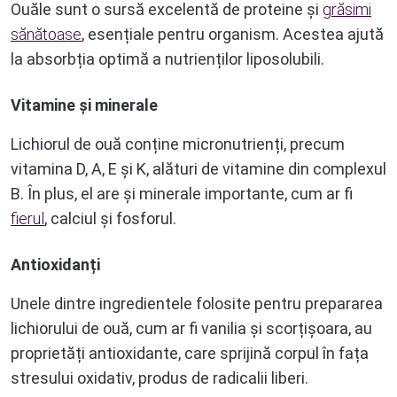
Ouăle sunt o sursă excelentă de proteine și
grăsimi
sănătoase
, esențiale pentru organism. Acestea ajută
la absorbția optimă a nutrienților liposolubili.
Vitamine și minerale
Lichiorul de ouă conține micronutrienți, precum
vitamina D, A, E și K, alături de vitamine din complexul
B. În plus, el are și minerale importante, cum ar fi
fierul
, calciul și fosforul.
Antioxidanți
Unele dintre ingredientele folosite pentru prepararea
lichiorului de ouă, cum ar fi vanilia și scorțișoara, au
proprietăți antioxidante, care sprijină corpul în fața
stresului oxidativ, produs de radicalii liberi.