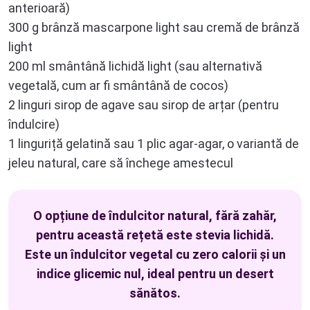
anterioară)
300 g brânză mascarpone light sau cremă de brânză
light
200 ml smântână lichidă light (sau alternativă
vegetală, cum ar fi smântână de cocos)
2 linguri sirop de agave sau sirop de arțar (pentru
îndulcire)
1 linguriță gelatină sau 1 plic agar-agar, o variantă de
jeleu natural, care să închege amestecul
O opțiune de îndulcitor natural, fără zahăr,
pentru această rețetă este stevia lichidă.
Este un îndulcitor vegetal cu zero calorii și un
indice glicemic nul, ideal pentru un desert
sănătos.