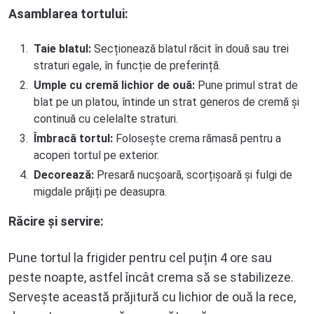
Asamblarea tortului:
Taie blatul:
Secționează blatul răcit în două sau trei
straturi egale, în funcție de preferință.
Umple cu
cremă lichior de ouă
:
Pune primul strat de
blat pe un platou, întinde un strat generos de cremă și
continuă cu celelalte straturi.
Îmbracă tortul:
Folosește crema rămasă pentru a
acoperi tortul pe exterior.
Decorează:
Presară nucșoară, scorțișoară și fulgi de
migdale prăjiți pe deasupra.
Răcire și servire:
Pune tortul la frigider pentru cel puțin 4 ore sau
peste noapte, astfel încât crema să se stabilizeze.
Servește această prăjitură cu lichior de ouă la rece,