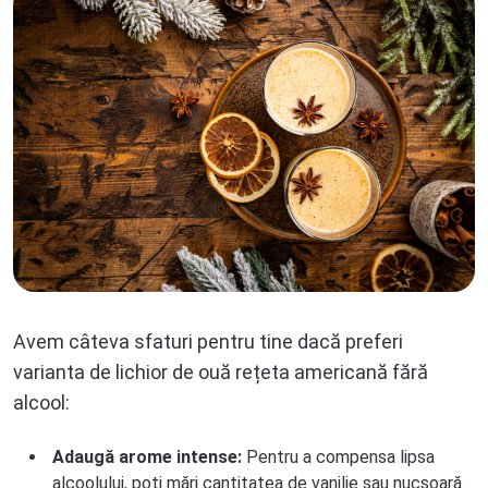
Avem câteva sfaturi pentru tine dacă preferi
varianta de lichior de ouă rețeta americană fără
alcool:
Adaugă arome intense:
Pentru a compensa lipsa
alcoolului, poți mări cantitatea de vanilie sau nucșoară.