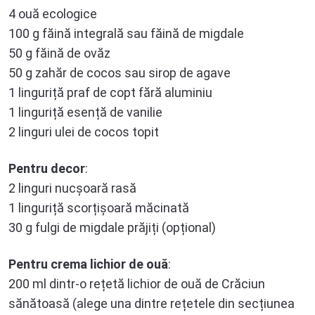
4 ouă ecologice
100 g făină integrală sau făină de migdale
50 g făină de ovăz
50 g zahăr de cocos sau sirop de agave
1 linguriță praf de copt fără aluminiu
1 linguriță esență de vanilie
2 linguri ulei de cocos topit
Pentru decor
:
2 linguri nucșoară rasă
1 linguriță scorțișoară măcinată
30 g fulgi de migdale prăjiți (opțional)
Pentru crema lichior de ouă
:
200 ml dintr-o rețetă lichior de ouă de Crăciun
sănătoasă (alege una dintre rețetele din secțiunea