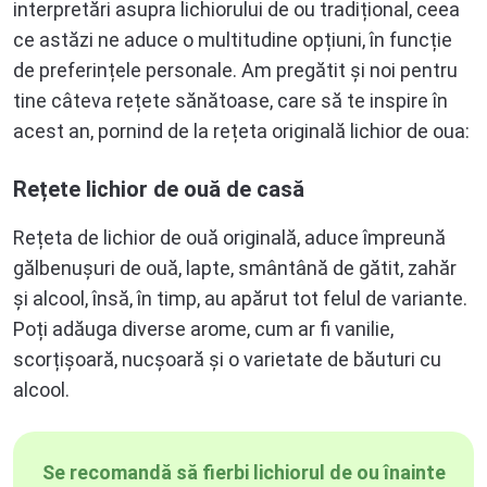
interpretări asupra lichiorului de ou tradițional, ceea
ce astăzi ne aduce o multitudine opțiuni, în funcție
de preferințele personale. Am pregătit și noi pentru
tine câteva rețete sănătoase, care să te inspire în
acest an, pornind de la rețeta originală lichior de oua:
Rețete lichior de ouă de casă
Rețeta de lichior de ouă originală, aduce împreună
gălbenușuri de ouă, lapte, smântână de gătit, zahăr
și alcool, însă, în timp, au apărut tot felul de variante.
Poți adăuga diverse arome, cum ar fi vanilie,
scorțișoară, nucșoară și o varietate de băuturi cu
alcool.
Se recomandă să fierbi lichiorul de ou înainte