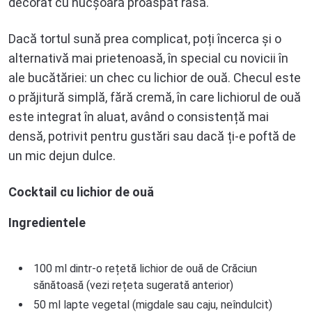
decorat cu nucșoară proaspăt rasă.
Dacă tortul sună prea complicat, poți încerca și o
alternativă mai prietenoasă, în special cu novicii în
ale bucătăriei: un chec cu lichior de ouă. Checul este
o prăjitură simplă, fără cremă, în care lichiorul de ouă
este integrat în aluat, având o consistență mai
densă, potrivit pentru gustări sau dacă ți-e poftă de
un mic dejun dulce.
Cocktail cu lichior de ouă
Ingredientele
100 ml dintr-o rețetă lichior de ouă de Crăciun
sănătoasă (vezi rețeta sugerată anterior)
50 ml lapte vegetal (migdale sau caju, neîndulcit)