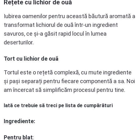
Rețete cu lichior de ouă
Iubirea oamenilor pentru această băutură aromată a
transformat lichiorul de ouă într-un ingredient
savuros, ce și-a găsit rapid locul în lumea
deserturilor.
Tort cu lichior de ouă
Tortul este o rețetă complexă, cu mute ingrediente
și pași separați pentru fiecare componentă a sa. Noi
am încercat să simplificăm procesul pentru tine.
Iată ce trebuie să treci pe lista de cumpărături
Ingrediente:
Pentru blat
: