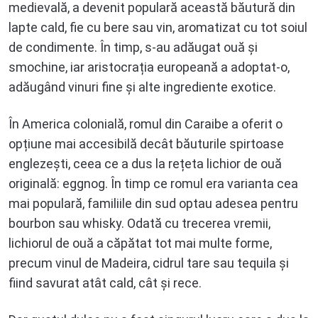
medievală, a devenit populară această băutură din
lapte cald, fie cu bere sau vin, aromatizat cu tot soiul
de condimente. În timp, s-au adăugat ouă și
smochine, iar aristocrația europeană a adoptat-o,
adăugând vinuri fine și alte ingrediente exotice.
În America colonială, romul din Caraibe a oferit o
opțiune mai accesibilă decât băuturile spirtoase
englezești, ceea ce a dus la rețeta lichior de ouă
originală: eggnog. În timp ce romul era varianta cea
mai populară, familiile din sud optau adesea pentru
bourbon sau whisky. Odată cu trecerea vremii,
lichiorul de ouă a căpătat tot mai multe forme,
precum vinul de Madeira, cidrul tare sau tequila și
fiind savurat atât cald, cât și rece.