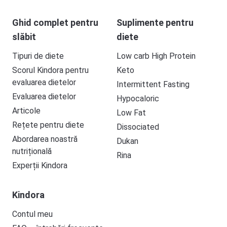
Ghid complet pentru
Suplimente pentru
slăbit
diete
Tipuri de diete
Low carb High Protein
Scorul Kindora pentru
Keto
evaluarea dietelor
Intermittent Fasting
Evaluarea dietelor
Hypocaloric
Articole
Low Fat
Rețete pentru diete
Dissociated
Abordarea noastră
Dukan
nutrițională
Rina
Experții Kindora
Kindora
Contul meu