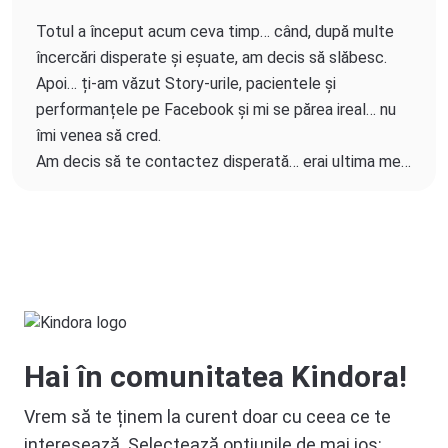
Totul a început acum ceva timp… când, după multe
încercări disperate și eșuate, am decis să slăbesc.
Apoi… ți-am văzut Story-urile, pacientele și
performanțele pe Facebook și mi se părea ireal… nu
îmi venea să cred.
Am decis să te contactez disperată… erai ultima mea
salvare.
Am avut încredere deplină în tine și în forțele mele
proprii.
Am respectat cu strictețe tot ce m-ai îndrumat și
prescris în planul meu personalizat.
Hai în comunitatea Kindora!
Acum am devenit și eu un „Ireal”. Am slăbit 20,3 kg în
doar 3 luni.
Vrem să te ținem la curent doar cu ceea ce te
Nu am cuvinte să îți mulțumesc pentru „Noua Viață”
interesează. Selectează opțiunile de mai jos:
pe care mi-ai redat-o și plusul de sănătate.