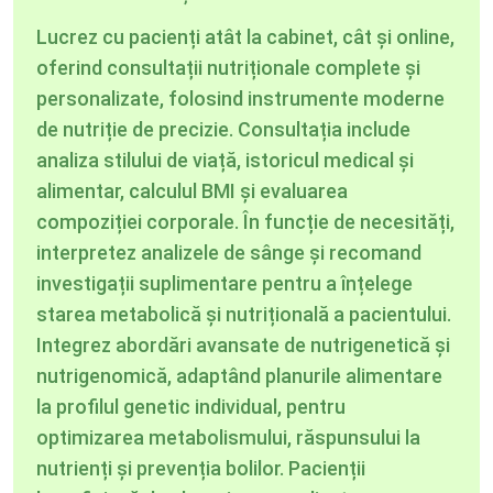
Lucrez cu pacienți atât la cabinet, cât și online,
oferind consultații nutriționale complete și
personalizate, folosind instrumente moderne
de nutriție de precizie. Consultația include
analiza stilului de viață, istoricul medical și
alimentar, calculul BMI și evaluarea
compoziției corporale. În funcție de necesități,
interpretez analizele de sânge și recomand
investigații suplimentare pentru a înțelege
starea metabolică și nutrițională a pacientului.
Integrez abordări avansate de nutrigenetică și
nutrigenomică, adaptând planurile alimentare
la profilul genetic individual, pentru
optimizarea metabolismului, răspunsului la
nutrienți și prevenția bolilor. Pacienții