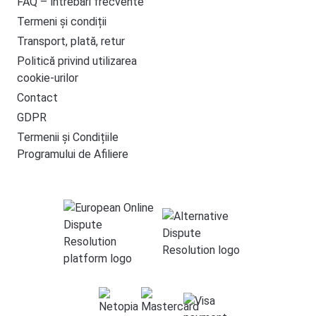
FAQ – întrebări frecvente
Termeni și condiții
Transport, plată, retur
Politică privind utilizarea
cookie-urilor
Contact
GDPR
Termenii și Condițiile
Programului de Afiliere