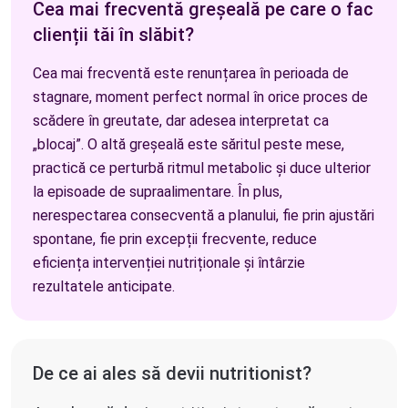
Cea mai frecventă greșeală pe care o fac
clienții tăi în slăbit?
Cea mai frecventă este renunțarea în perioada de
stagnare, moment perfect normal în orice proces de
scădere în greutate, dar adesea interpretat ca
„blocaj”. O altă greșeală este săritul peste mese,
practică ce perturbă ritmul metabolic și duce ulterior
la episoade de supraalimentare. În plus,
nerespectarea consecventă a planului, fie prin ajustări
spontane, fie prin excepții frecvente, reduce
eficiența intervenției nutriționale și întârzie
rezultatele anticipate.
De ce ai ales să devii nutritionist?