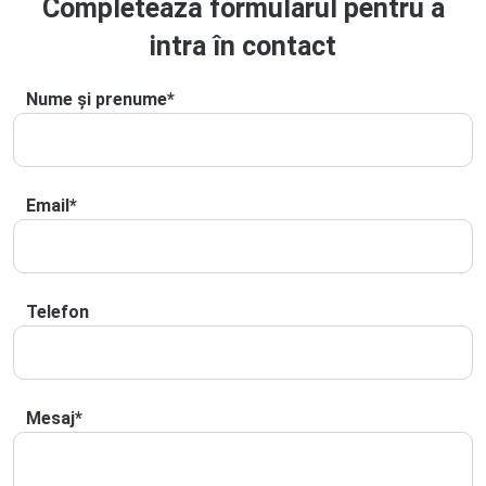
Completează formularul pentru a
intra în contact
Nume și prenume
*
Email
*
Telefon
Mesaj
*