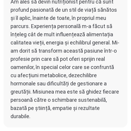
Am ales să devin nutriționist pentru că sunt
profund pasionată de un stil de viață sănătos
și îl aplic, înainte de toate, în propriul meu
parcurs. Experiența personală m-a făcut să
înțeleg cât de mult influențează alimentația
calitatea vieții, energia și echilibrul general. Mi-
am dorit să transform această pasiune într-o
profesie prin care să pot oferi sprijin real
oamenilor, în special celor care se confruntă
cu afecțiuni metabolice, dezechilibre
hormonale sau dificultăți de gestionare a
greutății. Misiunea mea este să ghidez fiecare
persoană către o schimbare sustenabilă,
bazată pe știință, empatie și rezultate
durabile.