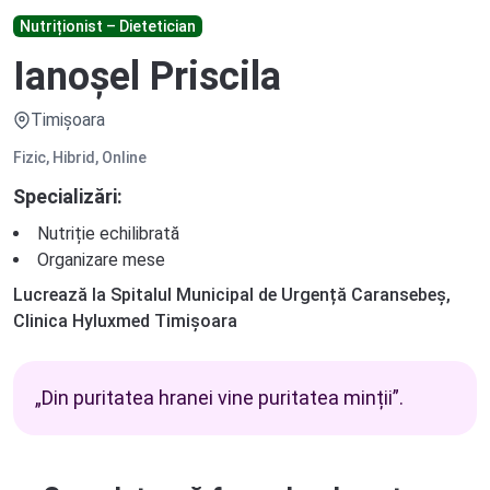
Nutriționist – Dietetician
Ianoșel Priscila
Timișoara
Fizic, Hibrid, Online
Specializări:
Nutriție echilibrată
Organizare mese
Lucrează la Spitalul Municipal de Urgență Caransebeș,
Clinica Hyluxmed Timișoara
„Din puritatea hranei vine puritatea minții”.