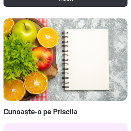
Cunoaște-o pe Priscila