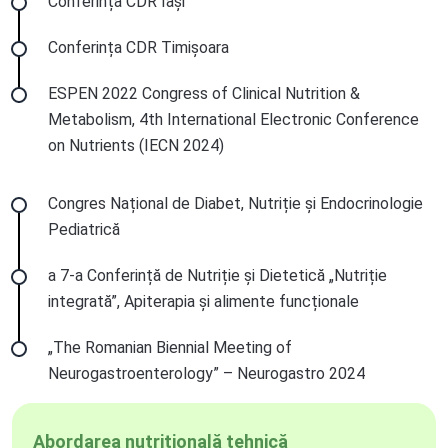
Conferința CDR Iași
Conferința CDR Timișoara
ESPEN 2022 Congress of Clinical Nutrition &
Metabolism, 4th International Electronic Conference
on Nutrients (IECN 2024)
Congres Național de Diabet, Nutriție și Endocrinologie
Pediatrică
a 7-a Conferință de Nutriție și Dietetică „Nutriție
integrată”, Apiterapia și alimente funcționale
„The Romanian Biennial Meeting of
Neurogastroenterology” – Neurogastro 2024
Abordarea nutrițională tehnică