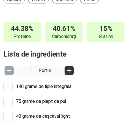
44.38%
40.61%
15%
Proteine
Carbohidrați
Grăsimi
Lista de ingrediente
Porție
140
grame de lipie integrală
75
grame de piept de pui
40
grame de cașcaval light