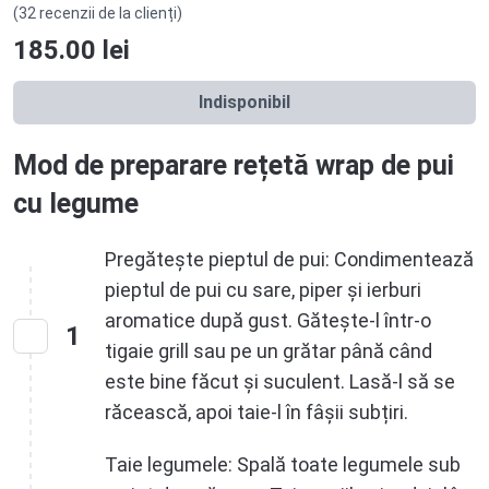
(32 recenzii de la clienți)
185.00
lei
Indisponibil
Mod de preparare rețetă wrap de pui
cu legume
Pregătește pieptul de pui: Condimentează
pieptul de pui cu sare, piper și ierburi
aromatice după gust. Gătește-l într-o
1
tigaie grill sau pe un grătar până când
este bine făcut și suculent. Lasă-l să se
răcească, apoi taie-l în fâșii subțiri.
Taie legumele: Spală toate legumele sub