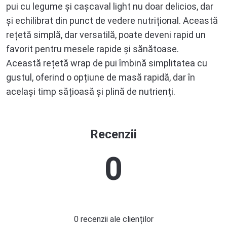
pui cu legume și cașcaval light nu doar delicios, dar
și echilibrat din punct de vedere nutrițional. Această
rețetă simplă, dar versatilă, poate deveni rapid un
favorit pentru mesele rapide și sănătoase.
Această rețetă wrap de pui îmbină simplitatea cu
gustul, oferind o opțiune de masă rapidă, dar în
același timp sățioasă și plină de nutrienți.
Recenzii
0
0 recenzii ale clienților