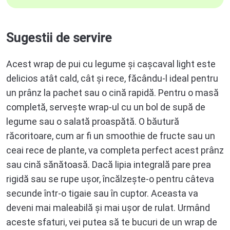
Sugestii de servire
Acest wrap de pui cu legume și cașcaval light este
delicios atât cald, cât și rece, făcându-l ideal pentru
un prânz la pachet sau o cină rapidă. Pentru o masă
completă, servește wrap-ul cu un bol de supă de
legume sau o salată proaspătă. O băutură
răcoritoare, cum ar fi un smoothie de fructe sau un
ceai rece de plante, va completa perfect acest prânz
sau cină sănătoasă. Dacă lipia integrală pare prea
rigidă sau se rupe ușor, încălzește-o pentru câteva
secunde într-o tigaie sau în cuptor. Aceasta va
deveni mai maleabilă și mai ușor de rulat. Urmând
aceste sfaturi, vei putea să te bucuri de un wrap de