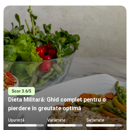
Scor 3.6/5
Dieta Militară: Ghid complet pentru o
pierdere în greutate optimă
Ușurință
Varietate
Sațietate