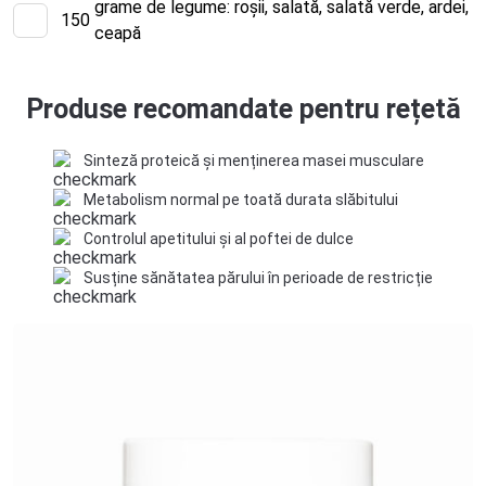
grame de legume: roșii, salată, salată verde, ardei,
150
ceapă
Produse recomandate pentru rețetă
Sinteză proteică și menținerea masei musculare
Metabolism normal pe toată durata slăbitului
Controlul apetitului și al poftei de dulce
Susține sănătatea părului în perioade de restricție