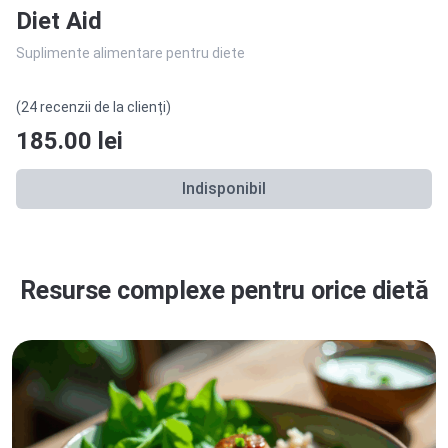
Diet Aid
Suplimente alimentare pentru diete
(24 recenzii de la clienți)
185.00
lei
Indisponibil
Resurse complexe pentru orice dietă