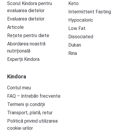
Scorul Kindora pentru
Keto
evaluarea dietelor
Intermittent Fasting
Evaluarea dietelor
Hypocaloric
Articole
Low Fat
Rețete pentru diete
Dissociated
Abordarea noastră
Dukan
nutrițională
Rina
Experții Kindora
Kindora
Contul meu
FAQ – întrebări frecvente
Termeni și condiții
Transport, plată, retur
Politică privind utilizarea
cookie-urilor