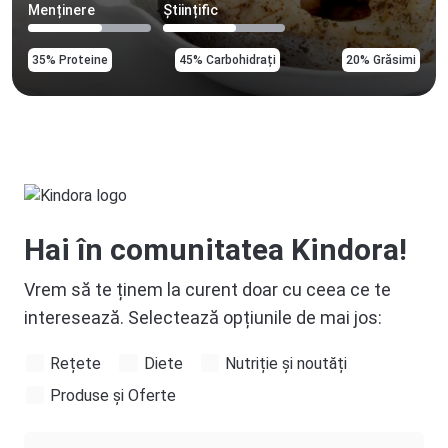
Menținere
Științific
35% Proteine
45% Carbohidrați
20% Grăsimi
Hai în comunitatea Kindora!
Vrem să te ținem la curent doar cu ceea ce te
interesează. Selectează opțiunile de mai jos:
Rețete
Diete
Nutriție și noutăți
Produse și Oferte