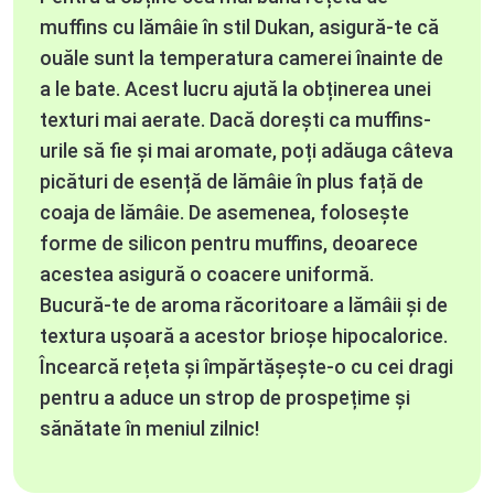
muffins cu lămâie în stil Dukan, asigură-te că
ouăle sunt la temperatura camerei înainte de
a le bate. Acest lucru ajută la obținerea unei
texturi mai aerate. Dacă dorești ca muffins-
urile să fie și mai aromate, poți adăuga câteva
picături de esență de lămâie în plus față de
coaja de lămâie. De asemenea, folosește
forme de silicon pentru muffins, deoarece
acestea asigură o coacere uniformă.
Bucură-te de aroma răcoritoare a lămâii și de
textura ușoară a acestor brioșe hipocalorice.
Încearcă rețeta și împărtășește-o cu cei dragi
pentru a aduce un strop de prospețime și
sănătate în meniul zilnic!