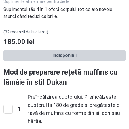
Suplimente alimentare pentru diete
Suplimentul tău 4 în 1 oferă corpului tot ce are nevoie
atunci când reduci caloriile.
(32 recenzii de la clienți)
185.00
lei
Indisponibil
Mod de preparare rețetă muffins cu
lămâie în stil Dukan
Preîncălzirea cuptorului: Preîncălzește
cuptorul la 180 de grade și pregătește o
1
tavă de muffins cu forme din silicon sau
hârtie.