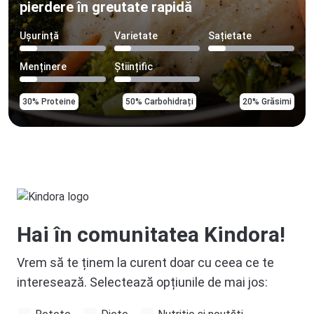
pierdere în greutate rapidă
Ușurință
Varietate
Sațietate
Menținere
Științific
30% Proteine
50% Carbohidrați
20% Grăsimi
Hai în comunitatea Kindora!
Vrem să te ținem la curent doar cu ceea ce te
interesează. Selectează opțiunile de mai jos: