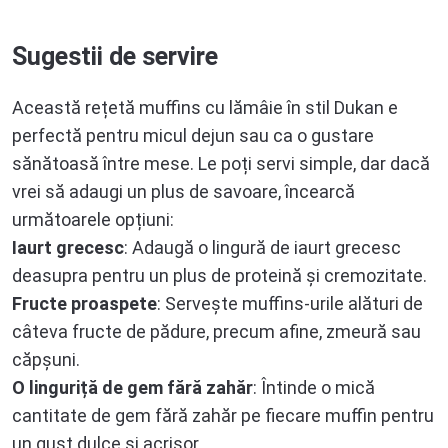
Sugestii de servire
Această rețetă muffins cu lămâie în stil Dukan e
perfectă pentru micul dejun sau ca o gustare
sănătoasă între mese. Le poți servi simple, dar dacă
vrei să adaugi un plus de savoare, încearcă
următoarele opțiuni:
Iaurt grecesc
: Adaugă o lingură de iaurt grecesc
deasupra pentru un plus de proteină și cremozitate.
Fructe proaspete
: Servește muffins-urile alături de
câteva fructe de pădure, precum afine, zmeură sau
căpșuni.
O linguriță de gem fără zahăr
: Întinde o mică
cantitate de gem fără zahăr pe fiecare muffin pentru
un gust dulce și acrișor.