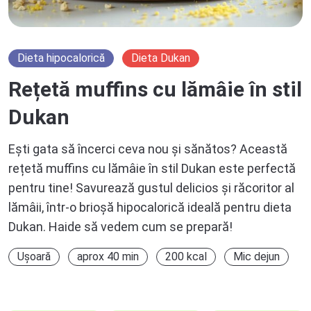
Dieta hipocalorică
Dieta Dukan
Rețetă muffins cu lămâie în stil
Dukan
Ești gata să încerci ceva nou și sănătos? Această
rețetă muffins cu lămâie în stil Dukan este perfectă
pentru tine! Savurează gustul delicios și răcoritor al
lămâii, într-o brioșă hipocalorică ideală pentru dieta
Dukan. Haide să vedem cum se prepară!
Ușoară
aprox 40 min
200 kcal
Mic dejun