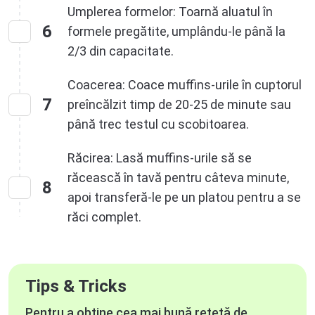
Umplerea formelor: Toarnă aluatul în
6
formele pregătite, umplându-le până la
2/3 din capacitate.
Coacerea: Coace muffins-urile în cuptorul
7
preîncălzit timp de 20-25 de minute sau
până trec testul cu scobitoarea.
Răcirea: Lasă muffins-urile să se
răcească în tavă pentru câteva minute,
8
apoi transferă-le pe un platou pentru a se
răci complet.
Tips & Tricks
Pentru a obține cea mai bună rețetă de