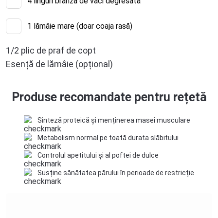
4
linguri brânză de vaci degresată
1
lămâie mare (doar coaja rasă)
1/2 plic de praf de copt
Esență de lămâie (opțional)
Produse recomandate pentru rețetă
Sinteză proteică și menținerea masei musculare
Metabolism normal pe toată durata slăbitului
Controlul apetitului și al poftei de dulce
Susține sănătatea părului în perioade de restricție