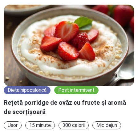
Dieta hipocalorică
Post intermitent
Rețetă porridge de ovăz cu fructe și aromă
de scorțișoară
Ușor
15 minute
300 calorii
Mic dejun