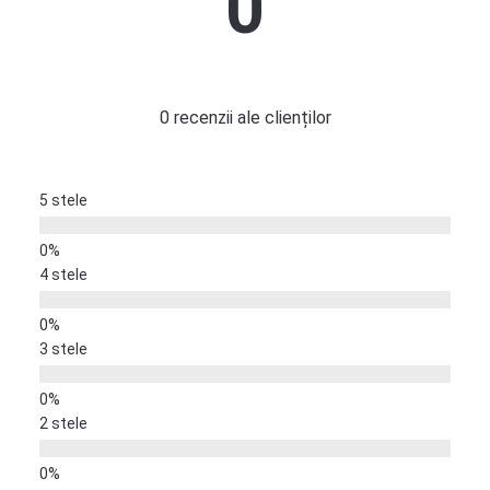
0
0 recenzii ale clienților
5 stele
4 stele
3 stele
2 stele