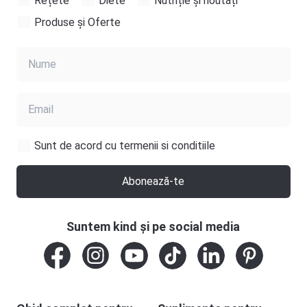
Rețete
Diete
Nutriție și noutăți
Produse și Oferte
Sunt de acord cu termenii si conditiile
Abonează-te
Suntem kind și pe social media