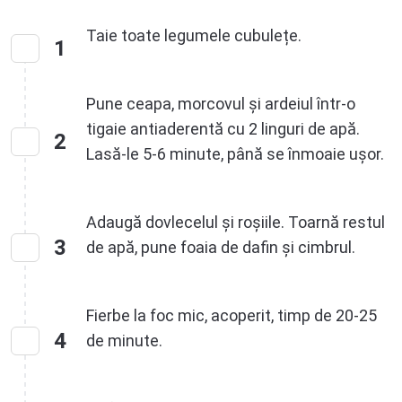
Taie toate legumele cubulețe.
1
Pune ceapa, morcovul și ardeiul într-o
tigaie antiaderentă cu 2 linguri de apă.
2
Lasă-le 5-6 minute, până se înmoaie ușor.
Adaugă dovlecelul și roșiile. Toarnă restul
3
de apă, pune foaia de dafin și cimbrul.
Fierbe la foc mic, acoperit, timp de 20-25
4
de minute.