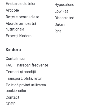
Evaluarea dietelor
Hypocaloric
Articole
Low Fat
Rețete pentru diete
Dissociated
Abordarea noastră
Dukan
nutrițională
Rina
Experții Kindora
Kindora
Contul meu
FAQ – întrebări frecvente
Termeni și condiții
Transport, plată, retur
Politică privind utilizarea
cookie-urilor
Contact
GDPR