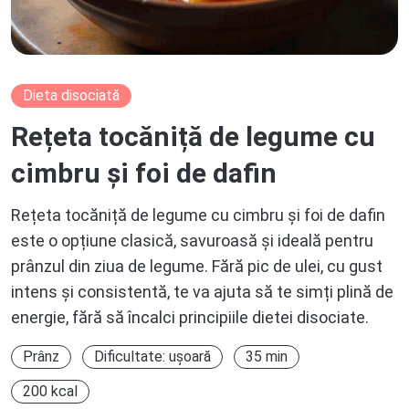
Dieta disociată
Rețeta tocăniță de legume cu
cimbru și foi de dafin
Rețeta tocăniță de legume cu cimbru și foi de dafin
este o opțiune clasică, savuroasă și ideală pentru
prânzul din ziua de legume. Fără pic de ulei, cu gust
intens și consistentă, te va ajuta să te simți plină de
energie, fără să încalci principiile dietei disociate.
Prânz
Dificultate: ușoară
35 min
200 kcal