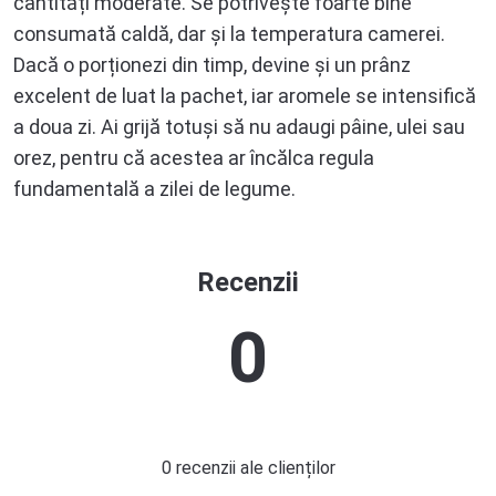
cantități moderate. Se potrivește foarte bine
consumată caldă, dar și la temperatura camerei.
Dacă o porționezi din timp, devine și un prânz
excelent de luat la pachet, iar aromele se intensifică
a doua zi. Ai grijă totuși să nu adaugi pâine, ulei sau
orez, pentru că acestea ar încălca regula
fundamentală a zilei de legume.
Recenzii
0
0 recenzii ale clienților