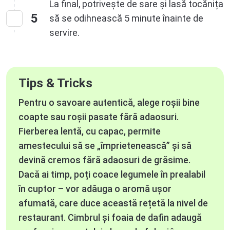
La final, potrivește de sare și lasă tocănița
5
să se odihnească 5 minute înainte de
servire.
Tips & Tricks
Pentru o savoare autentică, alege roșii bine
coapte sau roșii pasate fără adaosuri.
Fierberea lentă, cu capac, permite
amestecului să se „împrietenească” și să
devină cremos fără adaosuri de grăsime.
Dacă ai timp, poți coace legumele în prealabil
în cuptor – vor adăuga o aromă ușor
afumată, care duce această rețetă la nivel de
restaurant. Cimbrul și foaia de dafin adaugă