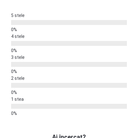
5 stele
4 stele
3 stele
2 stele
1 stea
Ai încercat?