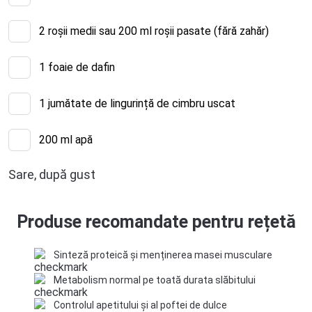
2
roșii medii sau 200 ml roșii pasate (fără zahăr)
1
foaie de dafin
1
jumătate de lingurință de cimbru uscat
200
ml apă
Sare, după gust
Produse recomandate pentru rețetă
Sinteză proteică și menținerea masei musculare
Metabolism normal pe toată durata slăbitului
Controlul apetitului și al poftei de dulce