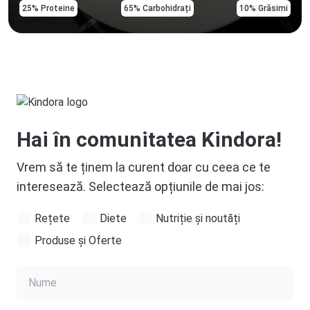
25% Proteine
65% Carbohidrați
10% Grăsimi
Hai în comunitatea Kindora!
Vrem să te ținem la curent doar cu ceea ce te
interesează. Selectează opțiunile de mai jos:
Rețete
Diete
Nutriție și noutăți
Produse și Oferte