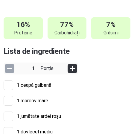
16%
77%
7%
Proteine
Carbohidrați
Grăsimi
Lista de ingrediente
Porție
1
ceapă galbenă
1
morcov mare
1
jumătate ardei roșu
1
dovlecel mediu