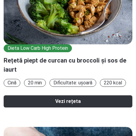
Dieta Low Carb High Protein
Rețetă piept de curcan cu broccoli și sos de
iaurt
Cină
20 min
Dificultate: ușoară
220 kcal
Vezi rețeta