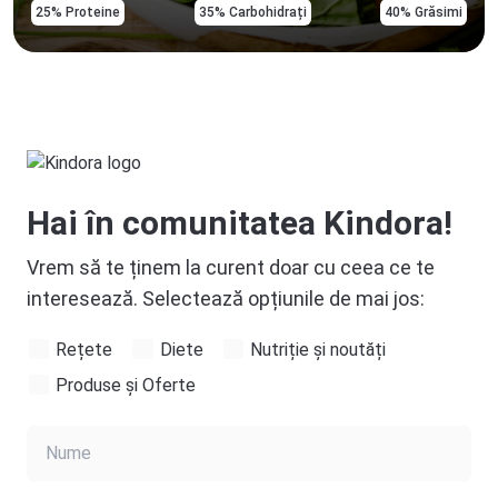
25% Proteine
35% Carbohidrați
40% Grăsimi
Hai în comunitatea Kindora!
Vrem să te ținem la curent doar cu ceea ce te
interesează. Selectează opțiunile de mai jos:
Rețete
Diete
Nutriție și noutăți
Produse și Oferte