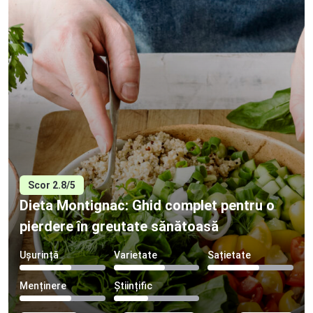
Scor 2.8/5
Dieta Montignac: Ghid complet pentru o
pierdere în greutate sănătoasă
Ușurință
Varietate
Sațietate
Menținere
Științific