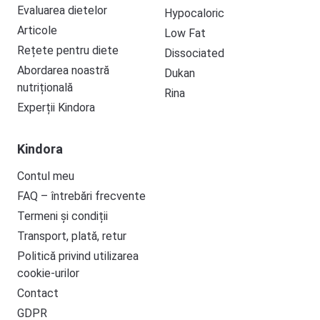
Evaluarea dietelor
Hypocaloric
Articole
Low Fat
Rețete pentru diete
Dissociated
Abordarea noastră
Dukan
nutrițională
Rina
Experții Kindora
Kindora
Contul meu
FAQ – întrebări frecvente
Termeni și condiții
Transport, plată, retur
Politică privind utilizarea
cookie-urilor
Contact
GDPR