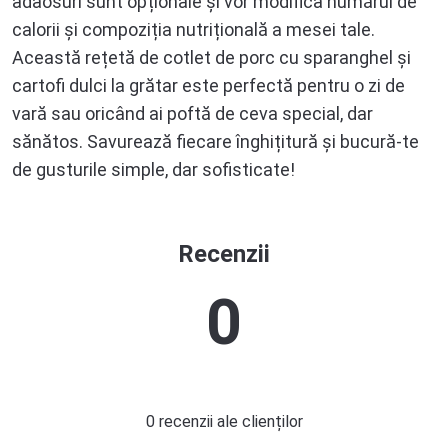
adaosuri sunt opționale și vor modifica numărul de
calorii și compoziția nutrițională a mesei tale.
Această rețetă de cotlet de porc cu sparanghel și
cartofi dulci la grătar este perfectă pentru o zi de
vară sau oricând ai poftă de ceva special, dar
sănătos. Savurează fiecare înghițitură și bucură-te
de gusturile simple, dar sofisticate!
Recenzii
0
0 recenzii ale clienților