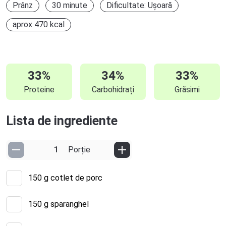
Prânz
30 minute
Dificultate: Ușoară
aprox 470 kcal
33%
34%
33%
Proteine
Carbohidrați
Grăsimi
Lista de ingrediente
Porție
150
g cotlet de porc
150
g sparanghel