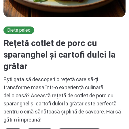
Dieta paleo
Rețetă cotlet de porc cu
sparanghel și cartofi dulci la
grătar
Ești gata să descoperi o rețetă care să-ți
transforme masa într-o experiență culinară
delicioasă? Această rețetă de cotlet de porc cu
sparanghel și cartofi dulci la grătar este perfectă
pentru o cină sănătoasă și plină de savoare. Hai să
gătim împreună!