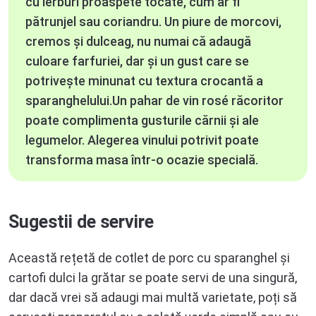
cu ierburi proaspete tocate, cum ar fi
pătrunjel sau coriandru. Un piure de morcovi,
cremos și dulceag, nu numai că adaugă
culoare farfuriei, dar și un gust care se
potrivește minunat cu textura crocantă a
sparanghelului.Un pahar de vin rosé răcoritor
poate complimenta gusturile cărnii și ale
legumelor. Alegerea vinului potrivit poate
transforma masa într-o ocazie specială.
Sugestii de servire
Această rețetă de cotlet de porc cu sparanghel și
cartofi dulci la grătar se poate servi de una singură,
dar dacă vrei să adaugi mai multă varietate, poți să