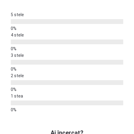
5 stele
4 stele
3 stele
2 stele
1 stea
Ai încercat?