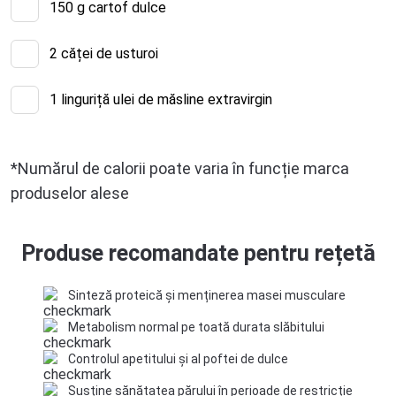
150
g cartof dulce
2
căței de usturoi
1
linguriță ulei de măsline extravirgin
*Numărul de calorii poate varia în funcție marca
produselor alese
Produse recomandate pentru rețetă
Sinteză proteică și menținerea masei musculare
Metabolism normal pe toată durata slăbitului
Controlul apetitului și al poftei de dulce
Susține sănătatea părului în perioade de restricție