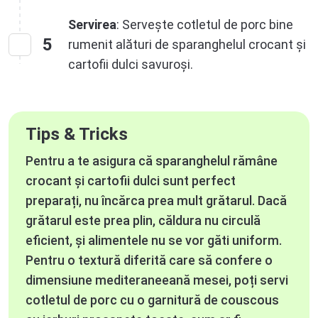
Servirea
: Servește cotletul de porc bine
5
rumenit alături de sparanghelul crocant și
cartofii dulci savuroși.
Tips & Tricks
Pentru a te asigura că sparanghelul rămâne
crocant și cartofii dulci sunt perfect
preparați, nu încărca prea mult grătarul. Dacă
grătarul este prea plin, căldura nu circulă
eficient, și alimentele nu se vor găti uniform.
Pentru o textură diferită care să confere o
dimensiune mediteraneeană mesei, poți servi
cotletul de porc cu o garnitură de couscous