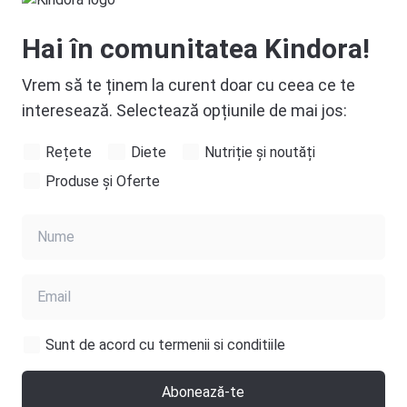
Hai în comunitatea Kindora!
Vrem să te ținem la curent doar cu ceea ce te
interesează. Selectează opțiunile de mai jos:
Rețete
Diete
Nutriție și noutăți
Produse și Oferte
Sunt de acord cu termenii si conditiile
Abonează-te