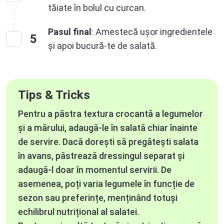
tăiate în bolul cu curcan.
Pasul final
: Amestecă ușor ingredientele
5
și apoi bucură-te de salată.
Tips & Tricks
Pentru a păstra textura crocantă a legumelor
și a mărului, adaugă-le în salată chiar înainte
de servire. Dacă dorești să pregătești salata
în avans, păstrează dressingul separat și
adaugă-l doar în momentul servirii. De
asemenea, poți varia legumele în funcție de
sezon sau preferințe, menținând totuși
echilibrul nutrițional al salatei.