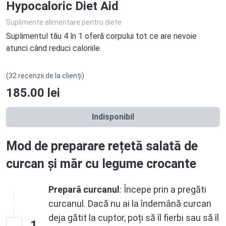
Hypocaloric Diet Aid
Suplimente alimentare pentru diete
Suplimentul tău 4 în 1 oferă corpului tot ce are nevoie
atunci când reduci caloriile.
(32 recenzii de la clienți)
185.00
lei
Indisponibil
Mod de preparare rețetă salată de
curcan și măr cu legume crocante
Prepară curcanul
: Începe prin a pregăti
curcanul. Dacă nu ai la îndemână curcan
deja gătit la cuptor, poți să îl fierbi sau să îl
1