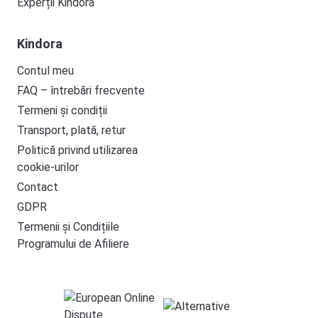
Experții Kindora
Kindora
Contul meu
FAQ – întrebări frecvente
Termeni și condiții
Transport, plată, retur
Politică privind utilizarea
cookie-urilor
Contact
GDPR
Termenii și Condițiile
Programului de Afiliere