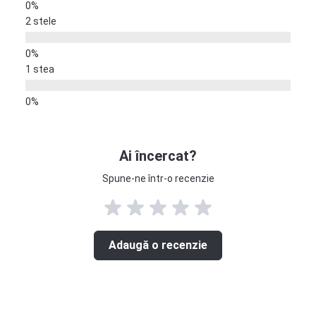
2 stele
1 stea
Ai încercat?
Spune-ne într-o recenzie
Adaugă o recenzie