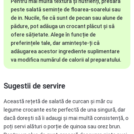
Pentru mai multă textură și nutrienți, presară
peste salată semințe de floarea-soarelui sau
de in. Nucile, fie că sunt de pecan sau alune de
pădure, pot adăuga un crocant plăcut și să
ofere sățietate. Alege în funcție de
preferințele tale, dar amintește-ți că
adăugarea acestor ingrediente suplimentare
va modifica numărul de calorii al preparatului.
Sugestii de servire
Această rețetă de salată de curcan și măr cu
legume crocante este perfectă de una singură, dar
dacă dorești să îi adaugi și mai multă consistență, o
poți servi alături o porție de quinoa sau orez brun.