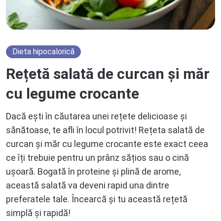
Dieta hipocalorică
Rețetă salată de curcan și măr
cu legume crocante
Dacă ești în căutarea unei rețete delicioase și
sănătoase, te afli în locul potrivit! Rețeta salată de
curcan și măr cu legume crocante este exact ceea
ce îți trebuie pentru un prânz sățios sau o cină
ușoară. Bogată în proteine și plină de arome,
această salată va deveni rapid una dintre
preferatele tale. Încearcă și tu această rețetă
simplă și rapidă!