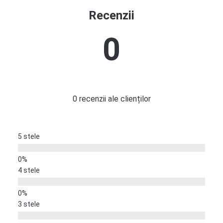
Recenzii
0
0 recenzii ale clienților
5 stele
4 stele
3 stele