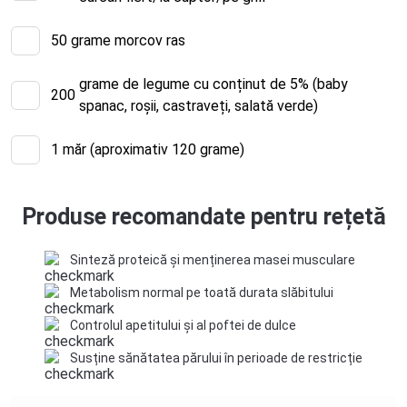
50
grame morcov ras
grame de legume cu conținut de 5% (baby
200
spanac, roșii, castraveți, salată verde)
1
măr (aproximativ 120 grame)
Produse recomandate pentru rețetă
Sinteză proteică și menținerea masei musculare
Metabolism normal pe toată durata slăbitului
Controlul apetitului și al poftei de dulce
Susține sănătatea părului în perioade de restricție