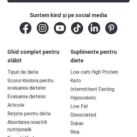
Suntem kind și pe social media
Ghid complet pentru
Suplimente pentru
slăbit
diete
Tipuri de diete
Low carb High Protein
Scorul Kindora pentru
Keto
evaluarea dietelor
Intermittent Fasting
Evaluarea dietelor
Hypocaloric
Articole
Low Fat
Rețete pentru diete
Dissociated
Abordarea noastră
Dukan
nutrițională
Rina