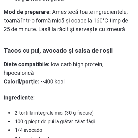
Mod de preparare:
Amestecă toate ingredientele,
toarnă într-o formă mică și coace la 160°C timp de
25 de minute. Lasă la răcit și servește cu zmeură
Tacos cu pui, avocado și salsa de roșii
Diete compatibile:
low carb high protein,
hipocalorică
Calorii/porție:
~400 kcal
Ingrediente:
2 tortilla integrale mici (30 g fiecare)
100 g piept de pui la grătar, tăiat fâșii
1/4 avocado