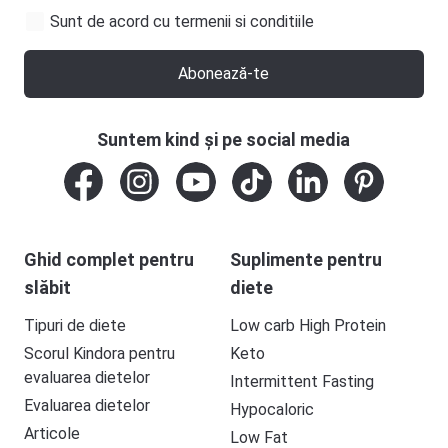
Sunt de acord cu termenii si conditiile
Abonează-te
Suntem kind și pe social media
Ghid complet pentru
Suplimente pentru
slăbit
diete
Tipuri de diete
Low carb High Protein
Scorul Kindora pentru
Keto
evaluarea dietelor
Intermittent Fasting
Evaluarea dietelor
Hypocaloric
Articole
Low Fat