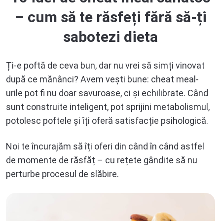
– cum să te răsfeți fără să-ți
sabotezi dieta
Ți-e poftă de ceva bun, dar nu vrei să simți vinovat
după ce mănânci? Avem vești bune: cheat meal-
urile pot fi nu doar savuroase, ci și echilibrate. Când
sunt construite inteligent, pot sprijini metabolismul,
potolesc poftele și îți oferă satisfacție psihologică.
Noi te încurajăm să îți oferi din când în când astfel
de momente de răsfăț – cu rețete gândite să nu
perturbe procesul de slăbire.