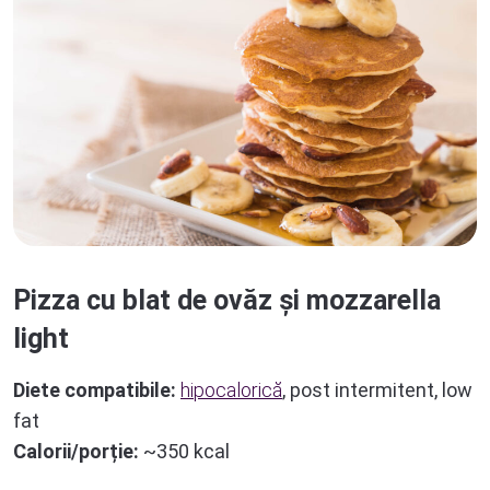
Pizza cu blat de ovăz și mozzarella
light
Diete compatibile:
hipocalorică
, post intermitent, low
fat
Calorii/porție:
~350 kcal