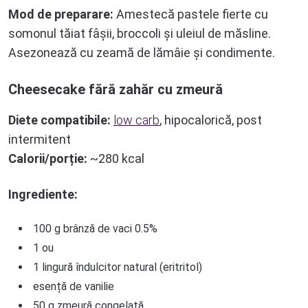
Mod de preparare:
Amestecă pastele fierte cu
somonul tăiat fâșii, broccoli și uleiul de măsline.
Asezonează cu zeamă de lămâie și condimente.
Cheesecake fără zahăr cu zmeură
Diete compatibile:
low carb
, hipocalorică, post
intermitent
Calorii/porție:
~280 kcal
Ingrediente:
100 g brânză de vaci 0.5%
1 ou
1 lingură îndulcitor natural (eritritol)
esență de vanilie
50 g zmeură congelată