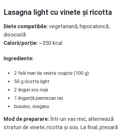
Lasagna light cu vinete și ricotta
Diete compatibile:
vegetariană, hipocalorică,
disociată
Calorii/porție:
~350 kcal
Ingrediente:
2 felii mari de vinete coapte (100 g)
50 g ricotta light
2 linguri sos roșii
1 linguriță parmezan ras
busuioc, oregano
Mod de preparare:
Într-un vas mic, alternează
straturi de vinete, ricotta și sos. La final, presară