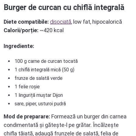
Burger de curcan cu chiflă integrală
Diete compatibile:
disociată
, low fat, hipocalorică
Calorii/porție:
~420 kcal
Ingrediente:
100 g carne de curcan tocată
1 chiflă integrală mică (50 g)
frunze de salată verde
1 felie roșie
1 linguriță muștar Dijon
sare, piper, usturoi pudră
Mod de preparare:
Formează un burger din carnea
condimentată și gătește-l pe grătar. Încălzește
chifla tăiată, adaugă frunzele de salată, felia de