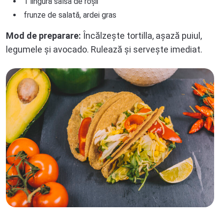
1 lingură salsa de roșii
frunze de salată, ardei gras
Mod de preparare:
Încălzește tortilla, așază puiul,
legumele și avocado. Rulează și servește imediat.