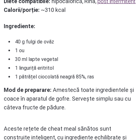
Diete compatibile:
hipocalorică, Rina,
post intermitent
Calorii/porție:
~310 kcal
Ingrediente:
40 g fulgi de ovăz
1 ou
30 ml lapte vegetal
1 linguriță eritritol
1 pătrățel ciocolată neagră 85%, ras
Mod de preparare:
Amestecă toate ingredientele și
coace în aparatul de gofre. Servește simplu sau cu
câteva fructe de pădure.
Aceste rețete de cheat meal sănătos sunt
construite inteligent, cu ingrediente echilibrate și