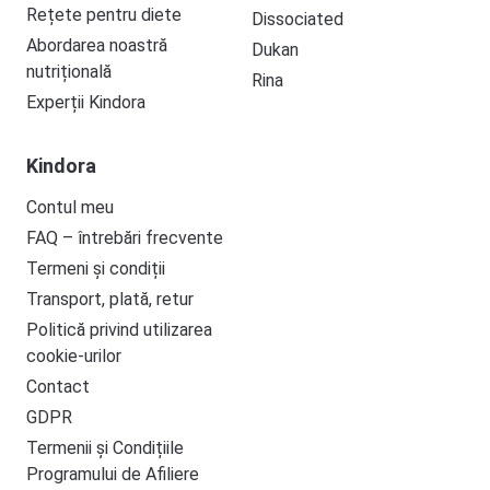
Rețete pentru diete
Dissociated
Abordarea noastră
Dukan
nutrițională
Rina
Experții Kindora
Kindora
Contul meu
FAQ – întrebări frecvente
Termeni și condiții
Transport, plată, retur
Politică privind utilizarea
cookie-urilor
Contact
GDPR
Termenii și Condițiile
Programului de Afiliere