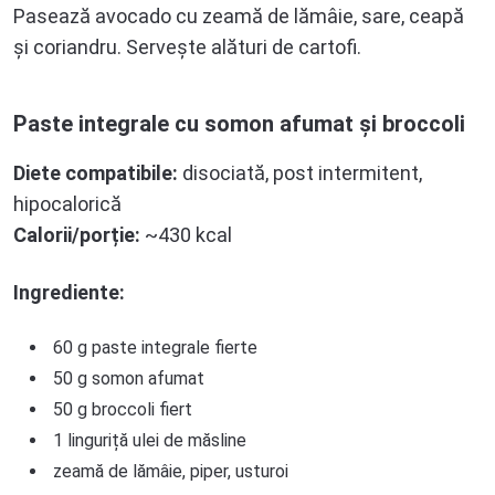
Pasează avocado cu zeamă de lămâie, sare, ceapă
și coriandru. Servește alături de cartofi.
Paste integrale cu somon afumat și broccoli
Diete compatibile:
disociată, post intermitent,
hipocalorică
Calorii/porție:
~430 kcal
Ingrediente:
60 g paste integrale fierte
50 g somon afumat
50 g broccoli fiert
1 linguriță ulei de măsline
zeamă de lămâie, piper, usturoi