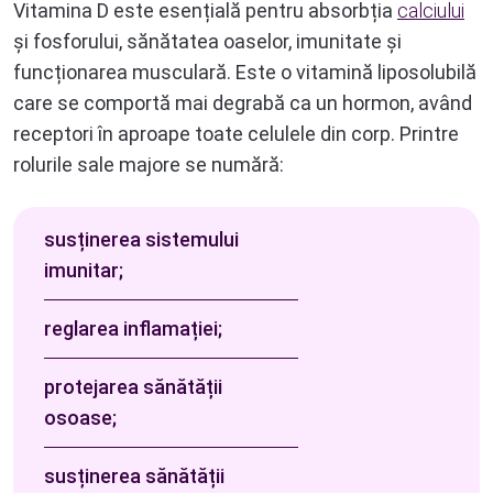
Vitamina D este esențială pentru absorbția
calciului
și fosforului, sănătatea oaselor, imunitate și
funcționarea musculară. Este o vitamină liposolubilă
care se comportă mai degrabă ca un hormon, având
receptori în aproape toate celulele din corp. Printre
rolurile sale majore se numără:
susținerea sistemului
imunitar;
reglarea inflamației;
protejarea sănătății
osoase;
susținerea sănătății