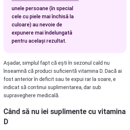
unele persoane (în special
cele cu piele mai închisă la
culoare) au nevoie de
expunere mai îndelungată
pentru același rezultat.
Așadar, simplul fapt că ești în sezonul cald nu
înseamnă că produci suficientă vitamina D. Dacă ai
fost anterior în deficit sau te expui rar la soare, e
indicat să continui suplimentarea, dar sub
supraveghere medicală.
Când să nu iei suplimente cu vitamina
D