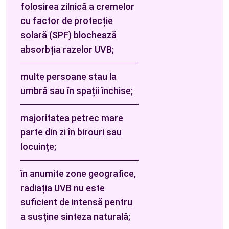
folosirea zilnică a cremelor
cu factor de protecție
solară (SPF) blochează
absorbția razelor UVB;
multe persoane stau la
umbră sau în spații închise;
majoritatea petrec mare
parte din zi în birouri sau
locuințe;
în anumite zone geografice,
radiația UVB nu este
suficient de intensă pentru
a susține sinteza naturală;