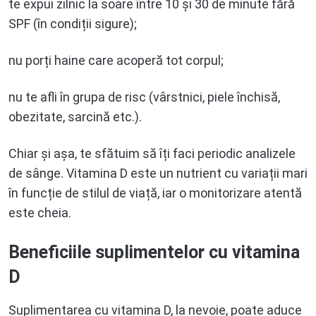
te expui zilnic la soare între 10 și 30 de minute fără
SPF (în condiții sigure);
nu porți haine care acoperă tot corpul;
nu te afli în grupa de risc (vârstnici, piele închisă,
obezitate, sarcină etc.).
Chiar și așa, te sfătuim să îți faci periodic analizele
de sânge. Vitamina D este un nutrient cu variații mari
în funcție de stilul de viață, iar o monitorizare atentă
este cheia.
Beneficiile suplimentelor cu vitamina
D
Suplimentarea cu vitamina D, la nevoie, poate aduce