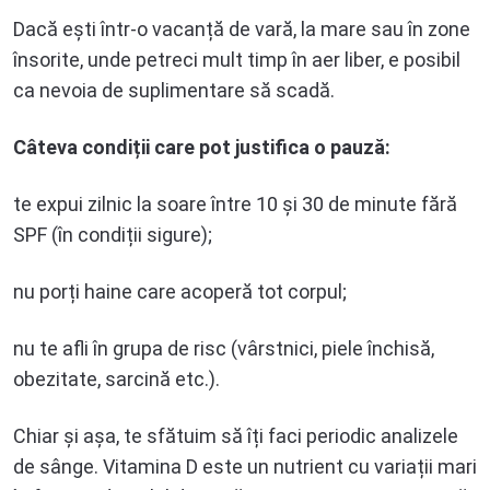
Dacă ești într-o vacanță de vară, la mare sau în zone
însorite, unde petreci mult timp în aer liber, e posibil
ca nevoia de suplimentare să scadă.
Câteva condiții care pot justifica o pauză:
te expui zilnic la soare între 10 și 30 de minute fără
SPF (în condiții sigure);
nu porți haine care acoperă tot corpul;
nu te afli în grupa de risc (vârstnici, piele închisă,
obezitate, sarcină etc.).
Chiar și așa, te sfătuim să îți faci periodic analizele
de sânge. Vitamina D este un nutrient cu variații mari