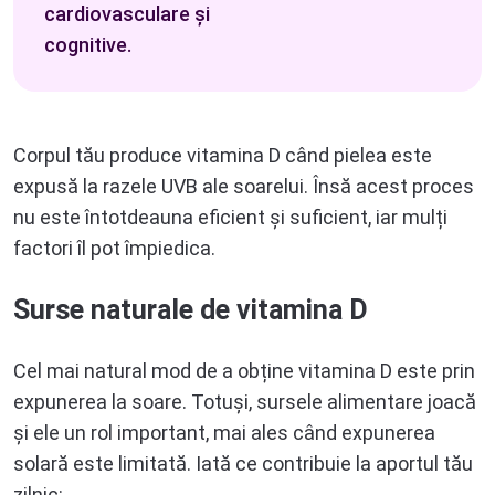
cardiovasculare și
cognitive.
Corpul tău produce vitamina D când pielea este
expusă la razele UVB ale soarelui. Însă acest proces
nu este întotdeauna eficient și suficient, iar mulți
factori îl pot împiedica.
Surse naturale de vitamina D
Cel mai natural mod de a obține vitamina D este prin
expunerea la soare. Totuși, sursele alimentare joacă
și ele un rol important, mai ales când expunerea
solară este limitată. Iată ce contribuie la aportul tău
zilnic: