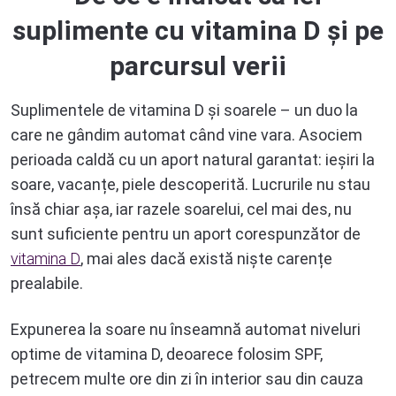
suplimente cu vitamina D și pe
parcursul verii
Suplimentele de vitamina D și soarele – un duo la
care ne gândim automat când vine vara. Asociem
perioada caldă cu un aport natural garantat: ieșiri la
soare, vacanțe, piele descoperită. Lucrurile nu stau
însă chiar așa, iar razele soarelui, cel mai des, nu
sunt suficiente pentru un aport corespunzător de
vitamina D
, mai ales dacă există niște carențe
prealabile.
Expunerea la soare nu înseamnă automat niveluri
optime de vitamina D, deoarece folosim SPF,
petrecem multe ore din zi în interior sau din cauza