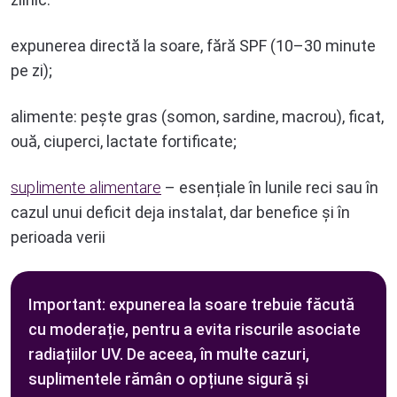
expunerea directă la soare, fără SPF (10–30 minute
pe zi);
alimente: pește gras (somon, sardine, macrou), ficat,
ouă, ciuperci, lactate fortificate;
suplimente alimentare
– esențiale în lunile reci sau în
cazul unui deficit deja instalat, dar benefice și în
perioada verii
Important: expunerea la soare trebuie făcută
cu moderație, pentru a evita riscurile asociate
radiațiilor UV. De aceea, în multe cazuri,
suplimentele rămân o opțiune sigură și