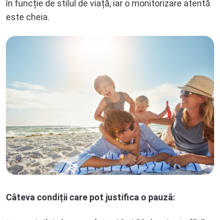
în funcție de stilul de viață, iar o monitorizare atentă
este cheia.
Câteva condiții care pot justifica o pauză: