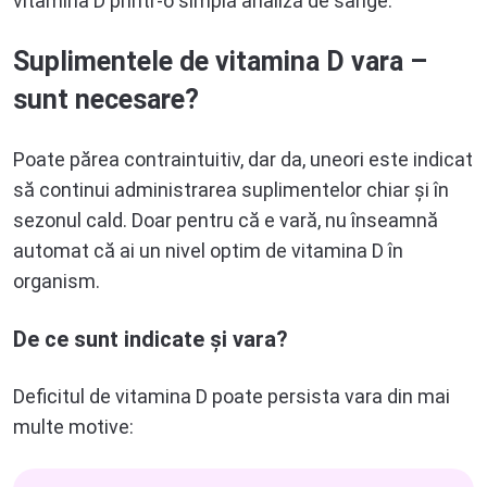
vitamina D printr-o simplă analiză de sânge.
Suplimentele de vitamina D vara –
sunt necesare?
Poate părea contraintuitiv, dar da, uneori este indicat
să continui administrarea suplimentelor chiar și în
sezonul cald. Doar pentru că e vară, nu înseamnă
automat că ai un nivel optim de vitamina D în
organism.
De ce sunt indicate și vara?
Deficitul de vitamina D poate persista vara din mai
multe motive: