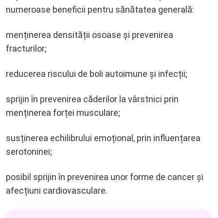
numeroase beneficii pentru sănătatea generală:
menținerea densității osoase și prevenirea
fracturilor;
reducerea riscului de boli autoimune și infecții;
sprijin în prevenirea căderilor la vârstnici prin
menținerea forței musculare;
susținerea echilibrului emoțional, prin influențarea
serotoninei;
posibil sprijin în prevenirea unor forme de cancer și
afecțiuni cardiovasculare.