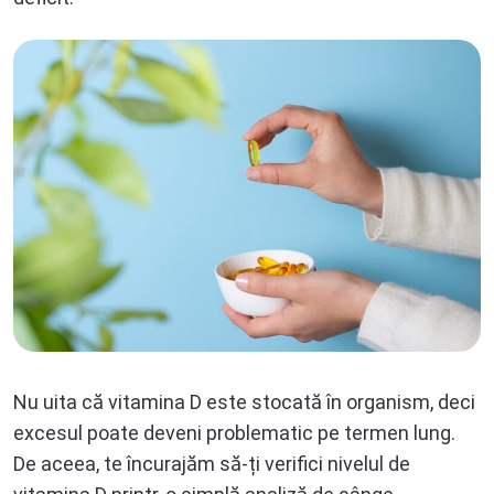
Nu uita că vitamina D este stocată în organism, deci
excesul poate deveni problematic pe termen lung.
De aceea, te încurajăm să-ți verifici nivelul de