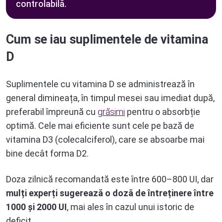
controlabilă.
Cum se iau suplimentele de vitamina
D
Suplimentele cu vitamina D se administrează în
general dimineața, în timpul mesei sau imediat după,
preferabil împreună cu
grăsimi
pentru o absorbție
optimă. Cele mai eficiente sunt cele pe bază de
vitamina D3 (colecalciferol), care se absoarbe mai
bine decât forma D2.
Doza zilnică recomandată este între 600–800 UI, dar
mulți experți sugerează o doză de întreținere între
1000 și 2000 UI
, mai ales în cazul unui istoric de
deficit.