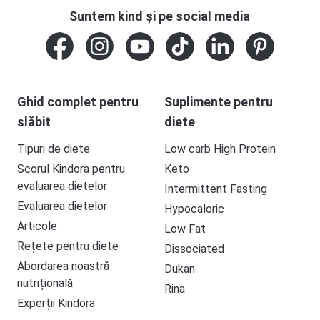
Suntem kind și pe social media
Ghid complet pentru
Suplimente pentru
slăbit
diete
Tipuri de diete
Low carb High Protein
Scorul Kindora pentru
Keto
evaluarea dietelor
Intermittent Fasting
Evaluarea dietelor
Hypocaloric
Articole
Low Fat
Rețete pentru diete
Dissociated
Abordarea noastră
Dukan
nutrițională
Rina
Experții Kindora