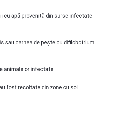
rii cu apă provenită din surse infectate
lis sau carnea de pește cu difilobotrium
e animalelor infectate.
 au fost recoltate din zone cu sol