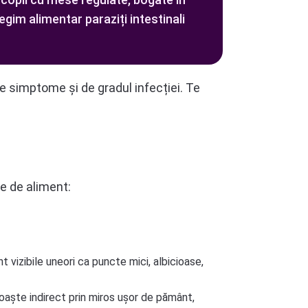
 regim alimentar paraziți intestinali
de simptome și de gradul infecției. Te
ie de aliment:
t vizibile uneori ca puncte mici, albicioase,
cunoaște indirect prin miros ușor de pământ,