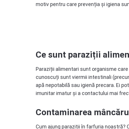
motiv pentru care prevenția și igiena sun
Ce sunt paraziții alimen
Paraziții alimentari sunt organisme care
cunoscuți sunt viermii intestinali (precum
apă nepotabilă sau igienă precara. Ei pot 
imunitar imatur și a contactului mai frec
Contaminarea mâncăruri
Cum ajung paraziții în farfuria noastră? C