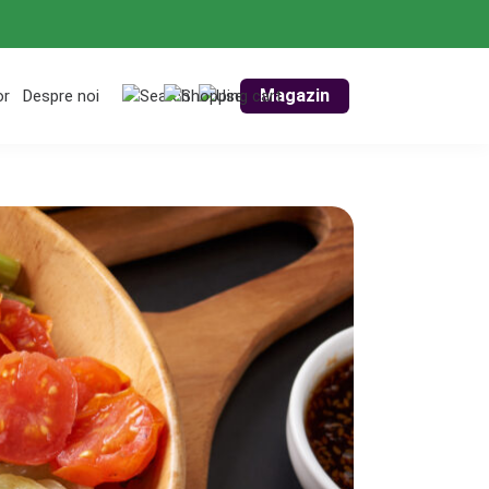
Magazin
or
Despre noi