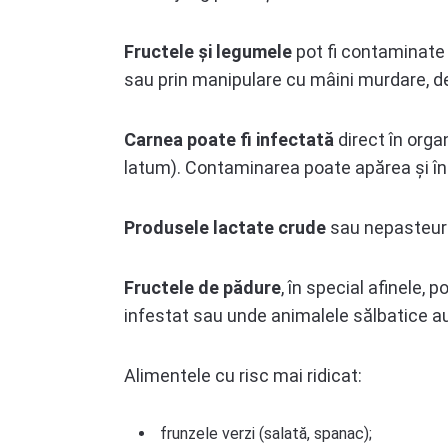
Fructele și legumele
pot fi contaminate c
sau prin manipulare cu mâini murdare, d
Carnea poate fi infectată
direct în orga
latum). Contaminarea poate apărea și în 
Produsele lactate crude
sau nepasteuriz
Fructele de pădure
, în special afinele, 
infestat sau unde animalele sălbatice a
Alimentele cu risc mai ridicat:
frunzele verzi (salată, spanac);