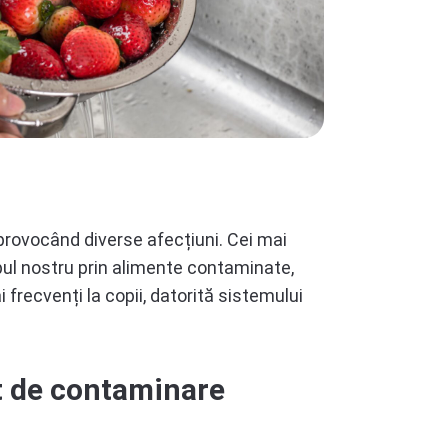
provocând diverse afecțiuni. Cei mai
orpul nostru prin alimente contaminate,
 frecvenți la copii, datorită sistemului
t de contaminare