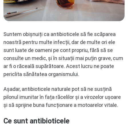
Suntem obișnuiți ca antibioticele să fie scăparea
noastră pentru multe infecții, dar de multe ori ele
sunt luate de oameni pe cont propriu, fără să se
consulte un medic, și în situații mai puțin grave, cum
ar fi o răceală supărătoare. Acest lucru ne poate
periclita sănătatea organismului.
Așadar, antibioticele naturale pot să ne susțină
pilonul imunitar în fața răcelilor și a virozelor ușoare
și să sprijine buna funcționare a motoarelor vitale.
Ce sunt antibioticele