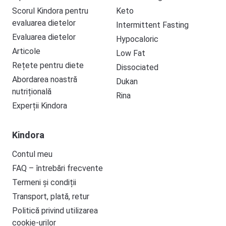
Scorul Kindora pentru
Keto
evaluarea dietelor
Intermittent Fasting
Evaluarea dietelor
Hypocaloric
Articole
Low Fat
Rețete pentru diete
Dissociated
Abordarea noastră
Dukan
nutrițională
Rina
Experții Kindora
Kindora
Contul meu
FAQ – întrebări frecvente
Termeni și condiții
Transport, plată, retur
Politică privind utilizarea
cookie-urilor