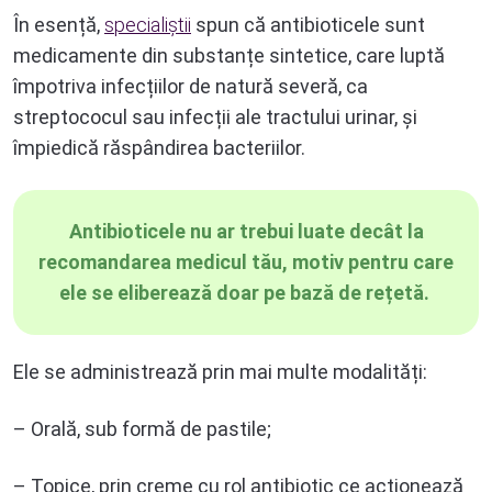
În esență,
specialiștii
spun că antibioticele sunt
medicamente din substanțe sintetice, care luptă
împotriva infecțiilor de natură severă, ca
streptococul sau infecții ale tractului urinar, și
împiedică răspândirea bacteriilor.
Antibioticele nu ar trebui luate decât la
recomandarea medicul tău, motiv pentru care
ele se eliberează doar pe bază de rețetă.
Ele se administrează prin mai multe modalități:
– Orală, sub formă de pastile;
– Topice, prin creme cu rol antibiotic ce acționează