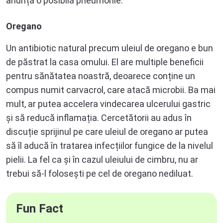
anunță o posibilă pneumonie.
Oregano
Un antibiotic natural precum uleiul de oregano e bun
de păstrat la casa omului. El are multiple beneficii
pentru sănătatea noastră, deoarece conține un
compus numit carvacrol, care atacă microbii. Ba mai
mult, ar putea accelera vindecarea ulcerului gastric
și să reducă inflamația. Cercetătorii au adus în
discuție sprijinul pe care uleiul de oregano ar putea
să îl aducă în tratarea infecțiilor fungice de la nivelul
pielii. La fel ca și în cazul uleiului de cimbru, nu ar
trebui să-l folosești pe cel de oregano nediluat.
Fun Fact