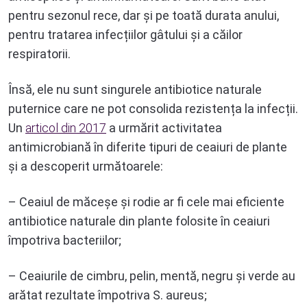
pentru sezonul rece, dar și pe toată durata anului,
pentru tratarea infecțiilor gâtului și a căilor
respiratorii.
Însă, ele nu sunt singurele antibiotice naturale
puternice care ne pot consolida rezistența la infecții.
Un
articol din 2017
a urmărit activitatea
antimicrobiană în diferite tipuri de ceaiuri de plante
și a descoperit următoarele:
– Ceaiul de măceșe și rodie ar fi cele mai eficiente
antibiotice naturale din plante folosite în ceaiuri
împotriva bacteriilor;
– Ceaiurile de cimbru, pelin, mentă, negru și verde au
arătat rezultate împotriva S. aureus;