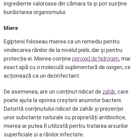
ingrediente valoroase din cămara ta și pot susține
bunăstarea organismului:
Miere
Egiptenii foloseau mierea ca un remediu pentru
vindecarea rănilor de la nivelul pielii, dar și pentru
protecția ei. Mierea conține
peroxid de hidrogen
, mai
exact apă cu o moleculă suplimentară de oxigen, ce
acționează ca un dezinfectant.
De asemenea, are un conținut ridicat de
zahăr
, care
poate ajuta la oprirea creșterii anumitor bacterii.
Datorită conținutului ridicat de zahăr și prezenței
unor substanțe naturale cu proprietăți antibiotice,
mierea ar putea fi utilizată pentru tratarea arsurilor
superficiale și a rănilor infectate.