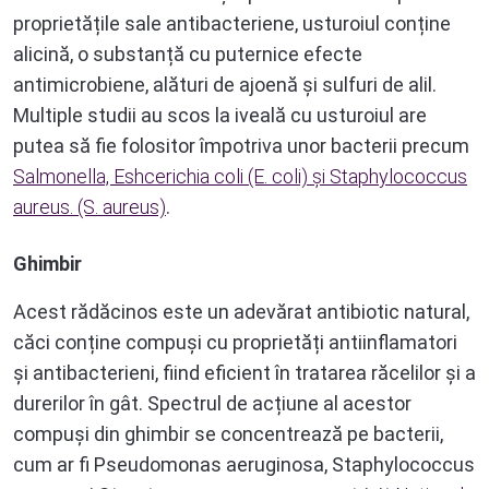
proprietățile sale antibacteriene, usturoiul conține
alicină, o substanță cu puternice efecte
antimicrobiene, alături de ajoenă și sulfuri de alil.
Multiple studii au scos la iveală cu usturoiul are
putea să fie folositor împotriva unor bacterii precum
Salmonella, Eshcerichia coli (E. coli) și Staphylococcus
aureus. (S. aureus)
.
Ghimbir
Acest rădăcinos este un adevărat antibiotic natural,
căci conține compuși cu proprietăți antiinflamatori
și antibacterieni, fiind eficient în tratarea răcelilor și a
durerilor în gât. Spectrul de acțiune al acestor
compuși din ghimbir se concentrează pe bacterii,
cum ar fi Pseudomonas aeruginosa, Staphylococcus