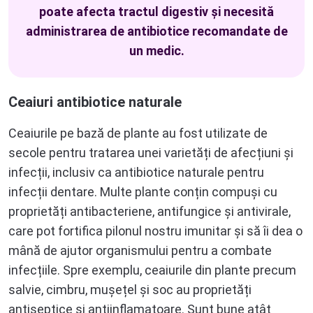
poate afecta tractul digestiv și necesită
administrarea de antibiotice recomandate de
un medic.
Ceaiuri antibiotice naturale
Ceaiurile pe bază de plante au fost utilizate de
secole pentru tratarea unei varietăți de afecțiuni și
infecții, inclusiv ca antibiotice naturale pentru
infecții dentare. Multe plante conțin compuși cu
proprietăți antibacteriene, antifungice și antivirale,
care pot fortifica pilonul nostru imunitar și să îi dea o
mână de ajutor organismului pentru a combate
infecțiile. Spre exemplu, ceaiurile din plante precum
salvie, cimbru, mușețel și soc au proprietăți
antiseptice și antiinflamatoare. Sunt bune atât