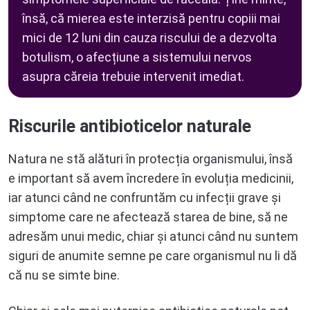
însă, că mierea este interzisă pentru copiii mai
mici de 12 luni din cauza riscului de a dezvolta
botulism, o afecțiune a sistemului nervos
asupra căreia trebuie intervenit imediat
.
Riscurile antibioticelor naturale
Natura ne stă alături în protecția organismului, însă
e important să avem încredere în evoluția medicinii,
iar atunci când ne confruntăm cu infecții grave și
simptome care ne afectează starea de bine, să ne
adresăm unui medic, chiar și atunci când nu suntem
siguri de anumite semne pe care organismul nu li dă
că nu se simte bine.