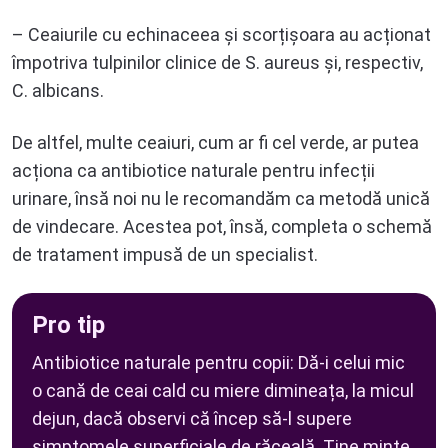
– Ceaiurile cu echinaceea și scorțișoara au acționat
împotriva tulpinilor clinice de S. aureus și, respectiv,
C. albicans.
De altfel, multe ceaiuri, cum ar fi cel verde, ar putea
acționa ca antibiotice naturale pentru infecții
urinare, însă noi nu le recomandăm ca metodă unică
de vindecare. Acestea pot, însă, completa o schemă
de tratament impusă de un specialist.
Pro tip
Antibiotice naturale pentru copii
: Dă-i celui mic
o cană de ceai cald cu miere dimineața, la micul
dejun, dacă observi că încep să-l supere
simptomele superficiale de răceală. Ține minte,