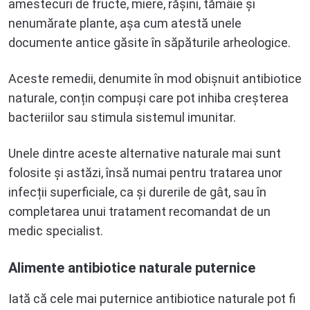
amestecuri de fructe, miere, rășini, tămâie și
nenumărate plante, așa cum atestă unele
documente antice găsite în săpăturile arheologice.
Aceste remedii, denumite în mod obișnuit antibiotice
naturale, conțin compuși care pot inhiba creșterea
bacteriilor sau stimula sistemul imunitar.
Unele dintre aceste alternative naturale mai sunt
folosite și astăzi, însă numai pentru tratarea unor
infecții superficiale, ca și durerile de gât, sau în
completarea unui tratament recomandat de un
medic specialist.
Alimente antibiotice naturale puternice
Iată că cele mai puternice antibiotice naturale pot fi