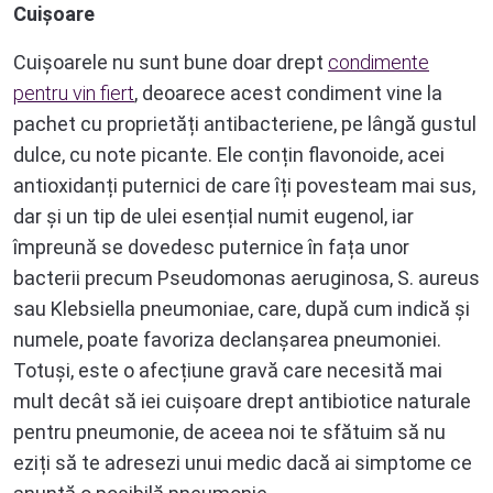
Cuișoare
Cuișoarele nu sunt bune doar drept
condimente
pentru vin fiert
, deoarece acest condiment vine la
pachet cu proprietăți antibacteriene, pe lângă gustul
dulce, cu note picante. Ele conțin flavonoide, acei
antioxidanți puternici de care îți povesteam mai sus,
dar și un tip de ulei esențial numit eugenol, iar
împreună se dovedesc puternice în fața unor
bacterii precum Pseudomonas aeruginosa, S. aureus
sau Klebsiella pneumoniae, care, după cum indică și
numele, poate favoriza declanșarea pneumoniei.
Totuși, este o afecțiune gravă care necesită mai
mult decât să iei cuișoare drept antibiotice naturale
pentru pneumonie, de aceea noi te sfătuim să nu
eziți să te adresezi unui medic dacă ai simptome ce