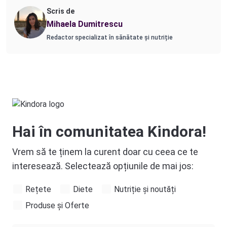
Scris de
Mihaela Dumitrescu
Redactor specializat în sănătate și nutriție
Hai în comunitatea Kindora!
Vrem să te ținem la curent doar cu ceea ce te
interesează. Selectează opțiunile de mai jos:
Rețete
Diete
Nutriție și noutăți
Produse și Oferte