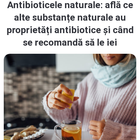
Antibioticele naturale: află ce
alte substanțe naturale au
proprietăți antibiotice și când
se recomandă să le iei