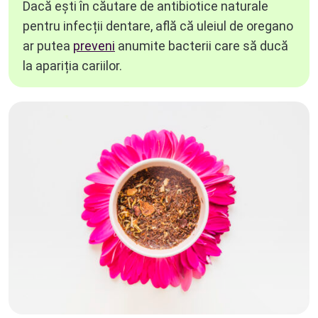
Dacă ești în căutare de
antibiotice naturale
pentru infecții dentare
, află că uleiul de oregano
ar putea
preveni
anumite bacterii care să ducă
la apariția cariilor
.