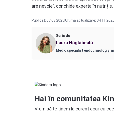
are nevoie”, conchide experta în nutriție.
Publicat: 07.03.2025
|
Ultima actualizare: 04.11.202
Scris de
Laura Năglăbeală
Medic specialist endocrinolog și m
Hai în comunitatea Ki
Vrem să te ținem la curent doar cu cee