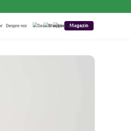
Magazin
or
Despre noi