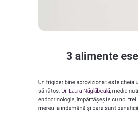
3 alimente esen
Un frigider bine aprovizionat este cheia un
sănătos.
Dr. Laura Năglăbeală
, medic nutr
endocrinologie, împărtășește cu noi trei 
mereu la îndemână și care sunt beneficii