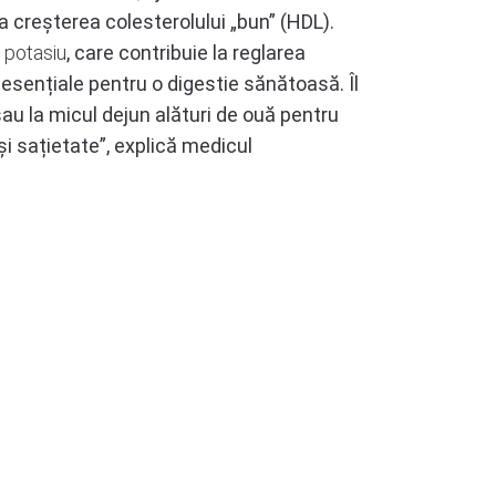
 la creșterea colesterolului „bun” (HDL).
n
potasiu
, care contribuie la reglarea
, esențiale pentru o digestie sănătoasă. Îl
au la micul dejun alături de ouă pentru
și sațietate”, explică medicul