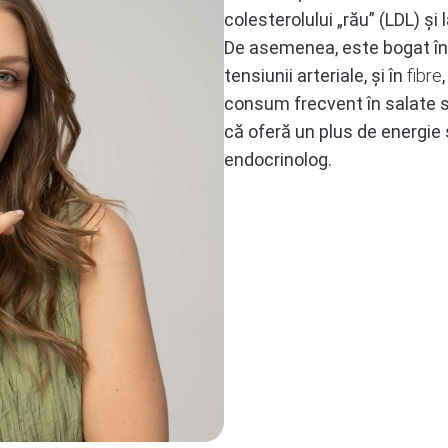
colesterolului „rău” (LDL) și
De asemenea, este bogat î
tensiunii arteriale, și în
fibre
consum frecvent în salate s
că oferă un plus de energie 
endocrinolog.