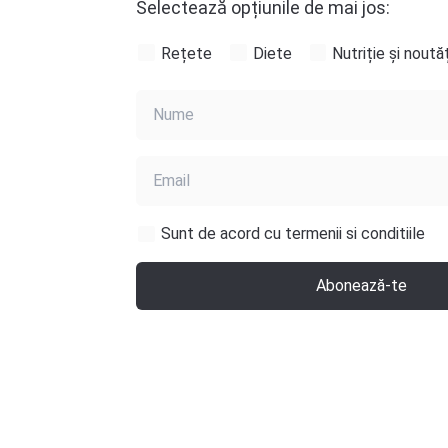
Selectează opțiunile de mai jos:
Rețete
Diete
Nutriție și noutăț
Sunt de acord cu termenii si conditiile
Abonează-te