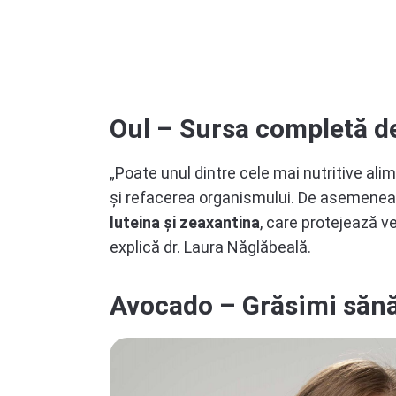
Oul – Sursa completă de
„Poate unul dintre cele mai nutritive ali
și refacerea organismului. De asemenea
luteina și zeaxantina
, care protejează v
explică dr. Laura Năglăbeală.
Avocado – Grăsimi sănă