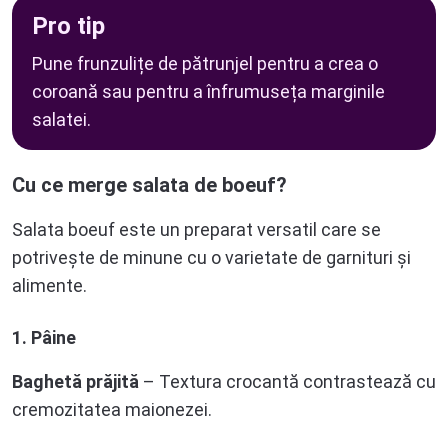
Pro tip
Pune frunzulițe de pătrunjel pentru a crea o
coroană sau pentru a înfrumuseța marginile
salatei.
Cu ce merge salata de boeuf?
Salata boeuf este un preparat versatil care se
potrivește de minune cu o varietate de garnituri și
alimente.
1. Pâine
Baghetă prăjită
– Textura crocantă contrastează cu
cremozitatea maionezei.