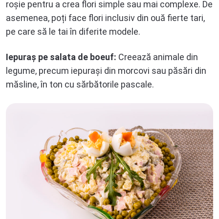
roșie pentru a crea flori simple sau mai complexe. De
asemenea, poți face flori inclusiv din ouă fierte tari,
pe care să le tai în diferite modele.
Iepuraș pe salata de boeuf
:
Creează animale din
legume, precum iepurași din morcovi sau păsări din
măsline, în ton cu sărbătorile pascale.