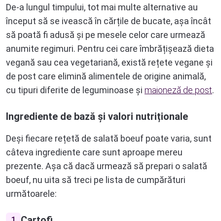
De-a lungul timpului, tot mai multe alternative au
început să se ivească în cărțile de bucate, așa încât
să poată fi adusă și pe mesele celor care urmează
anumite regimuri. Pentru cei care îmbrățișează dieta
vegană sau cea vegetariană, există rețete vegane și
de post care elimină alimentele de origine animală,
cu tipuri diferite de leguminoase și
maioneză de post
.
Ingrediente de bază și valori nutriționale
Deși fiecare rețetă de salată boeuf poate varia, sunt
câteva ingrediente care sunt aproape mereu
prezente. Așa că dacă urmează să prepari o salată
boeuf, nu uita să treci pe lista de cumpărături
următoarele:
Cartofi
1