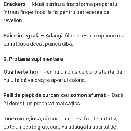
Crackers
– Ideali pentru a transforma preparatul
într-un finger food, la fix pentru petrecerea de
revelion.
Pâine integrală
– Adaugă fibre și este o opțiune mai
sănătoasă decât pâinea albă.
2. Proteine suplimentare
Ouă fierte tari
– Pentru un plus de consistență, dar
nu uita că va crește aportul caloric.
Felii de piept de curcan
sau
somon afumat
– Dacă
îți dorești un preparat mai sățios.
Ține minte, însă, că somonul, deși foarte nutritiv,
este un pește gras, care va adaugă la aportul de