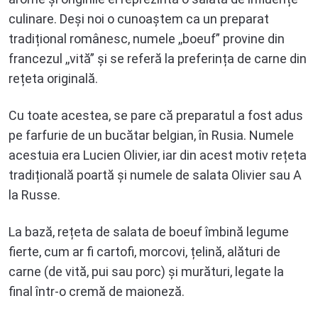
culinare. Deși noi o cunoaștem ca un preparat
tradițional românesc, numele ,,boeuf” provine din
francezul ,,vită” și se referă la preferința de carne din
rețeta originală.
Cu toate acestea, se pare că preparatul a fost adus
pe farfurie de un bucătar belgian, în Rusia. Numele
acestuia era Lucien Olivier, iar din acest motiv rețeta
tradițională poartă și numele de salata Olivier sau A
la Russe.
La bază, rețeta de salata de boeuf îmbină legume
fierte, cum ar fi cartofi, morcovi, țelină, alături de
carne (de vită, pui sau porc) și murături, legate la
final într-o cremă de maioneză.