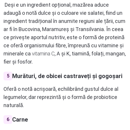
Deși e un ingredient opțional, mazărea aduce
adaugă o notă dulce și o culoare vie salatei, fiind un
ingredient tradițional în anumite regiuni ale țării, cum
ar fi în Bucovina, Maramureș și Transilvania. În ceea
ce privește aportul nutritiv, este o formă de proteină
ce oferă organismului fibre, împreună cu vitamine și
minerale ca
vitamina C
, A și K, tiamină, folați, mangan,
fier și fosfor.
Murături, de obicei castraveți și gogoșari
5
Oferă o notă acrișoară, echilibrând gustul dulce al
legumelor, dar reprezintă și o formă de probiotice
naturală.
Carne
6