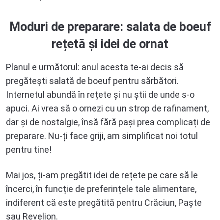
Moduri de preparare: salata de boeuf
rețetă și idei de ornat
Planul e următorul: anul acesta te-ai decis să
pregătești salată de boeuf pentru sărbători.
Internetul abundă în rețete și nu știi de unde s-o
apuci. Ai vrea să o ornezi cu un strop de rafinament,
dar și de nostalgie, însă fără pași prea complicați de
preparare. Nu-ți face griji, am simplificat noi totul
pentru tine!
Mai jos, ți-am pregătit idei de rețete pe care să le
încerci, în funcție de preferințele tale alimentare,
indiferent că este pregătită pentru Crăciun, Paște
sau Revelion.