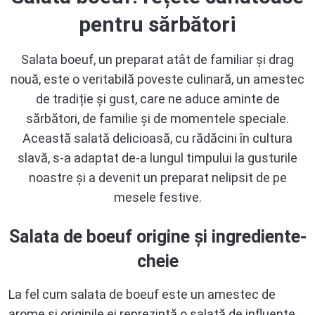
pentru sărbători
Salata boeuf, un preparat atât de familiar și drag
nouă, este o veritabilă poveste culinară, un amestec
de tradiție și gust, care ne aduce aminte de
sărbători, de familie și de momentele speciale.
Această salată delicioasă, cu rădăcini în cultura
slavă, s-a adaptat de-a lungul timpului la gusturile
noastre și a devenit un preparat nelipsit de pe
mesele festive.
Salata de boeuf origine și ingrediente-
cheie
La fel cum salata de boeuf este un amestec de
arome și originile ei reprezintă o salată de influențe