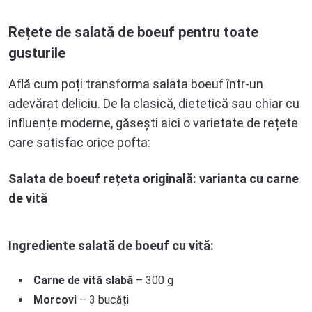
Rețete de salată de boeuf pentru toate
gusturile
Află cum poți transforma salata boeuf într-un
adevărat deliciu. De la clasică, dietetică sau chiar cu
influențe moderne, găsești aici o varietate de rețete
care satisfac orice pofta:
Salata de boeuf rețeta originală: varianta cu carne
de vită
Ingrediente salată de boeuf cu vită:
Carne de vită slabă
– 300 g
Morcovi
– 3 bucăți