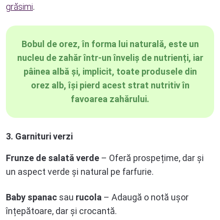
grăsimi
.
Bobul de orez, în forma lui naturală, este un
nucleu de zahăr într-un înveliș de nutrienți, iar
pâinea albă și, implicit, toate produsele din
orez alb, își pierd acest strat nutritiv în
favoarea zahărului.
3. Garnituri verzi
Frunze de salată verde
– Oferă prospețime, dar și
un aspect verde și natural pe farfurie.
Baby spanac
sau
rucola
– Adaugă o notă ușor
înțepătoare, dar și crocantă.