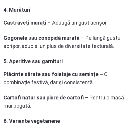
4. Murături
Castraveți murați
– Adaugă un gust acrișor.
Gogonele
sau
conopidă murată
– Pe lângă gustul
acrișor, aduc și un plus de diversitate texturală.
5. Aperitive sau garnituri
Plăcinte sărate sau foietaje cu semințe –
O
combinație festivă, dar și consistentă.
Cartofi natur sau piure de cartofi –
Pentru o masă
mai bogată.
6. Variante vegetariene