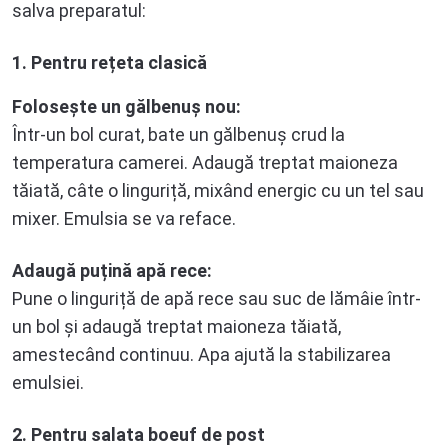
salva preparatul:
1. Pentru rețeta clasică
Folosește un gălbenuș nou:
Într-un bol curat, bate un gălbenuș crud la
temperatura camerei. Adaugă treptat maioneza
tăiată, câte o linguriță, mixând energic cu un tel sau
mixer. Emulsia se va reface.
Adaugă puțină apă rece:
Pune o linguriță de apă rece sau suc de lămâie într-
un bol și adaugă treptat maioneza tăiată,
amestecând continuu. Apa ajută la stabilizarea
emulsiei.
2. Pentru salata boeuf de post