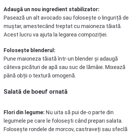
Adaugă un nou ingredient stabilizator:
Pasează un alt avocado sau folosește o linguriță de
muștar, amestecând treptat cu maioneza tăiată.
Acest lucru va ajuta la legarea compoziției.
Folosește blenderul:
Pune maioneza tăiată într-un blender și adaugă
câteva picături de apă sau suc de lămâie. Mixează
până obții o textură omogenă.
Salată de boeuf ornată
Flori din legume:
Nu uita să pui de-o parte din
legumele pe care le folosești când prepari salata.
Folosește rondele de morcov, castraveți sau sfeclă