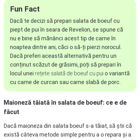
Fun Fact
Dacă te decizi să prepari salata de boeuf cu
piept de pui în seara de Revelion, se spune că
nu e bine să mănânci acest tip de carne în
noaptea dintre ani, căci o să-ți pierzi norocul.
Dacă preferi această alternativă pentru un
conținut scăzut de grăsimi, poți să prepari în
locul unei
rețete salată de boeuf cu pui
o variantă
cu carne de curcan sau carne slabă de porc.
Maioneză tăiată în salata de boeuf: ce e de
făcut
Dacă maioneza din salata boeuf s-a tăiat, să știi că
există câteva metode simple pentru a o repara și a