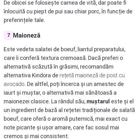
De obicei se folosește carnea de vită, dar poate fi
înlocuită cu piept de pui sau chiar porc, în funcție de
preferințele tale.
Maioneză
7
Este vedeta salatei de boeuf, liantul preparatului,
care îi conferă textura cremoasă. Dacă preferi o
alternativă scăzută în grăsimi, recomandăm
alternativa Kindora de
rețetă maioneză de post cu
avocado
. De altfel, poți încerca și un amestec de
iaurt și muștar, o alternativă mai sănătoasă a
maionezei clasice. La rândul său,
muștarul
este și el
un ingredient de bază al rețetei tradiționale de salată
boeuf, care oferă o aromă puternică, mai exact cu
note picante și ușor amare, care fac sosul mai
cremos și mai consistent.