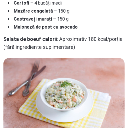
Cartofi
– 4 bucăți medii
Mazăre congelată
– 150 g
Castraveți murați
– 150 g
Maioneză de post cu avocado
Salata de boeuf calorii
: Aproximativ 180 kcal/porție
(fără ingrediente suplimentare)