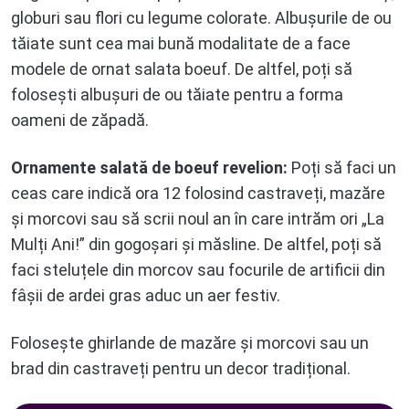
globuri sau flori cu legume colorate. Albușurile de ou
tăiate sunt cea mai bună modalitate de a face
modele de ornat salata boeuf. De altfel, poți să
folosești albușuri de ou tăiate pentru a forma
oameni de zăpadă.
Ornamente salată de boeuf revelion:
Poți să faci un
ceas care indică ora 12 folosind castraveți, mazăre
și morcovi sau să scrii noul an în care intrăm ori „La
Mulți Ani!” din gogoșari și măsline. De altfel, poți să
faci steluțele din morcov sau focurile de artificii din
fâșii de ardei gras aduc un aer festiv.
Folosește ghirlande de mazăre și morcovi sau un
brad din castraveți pentru un decor tradițional.