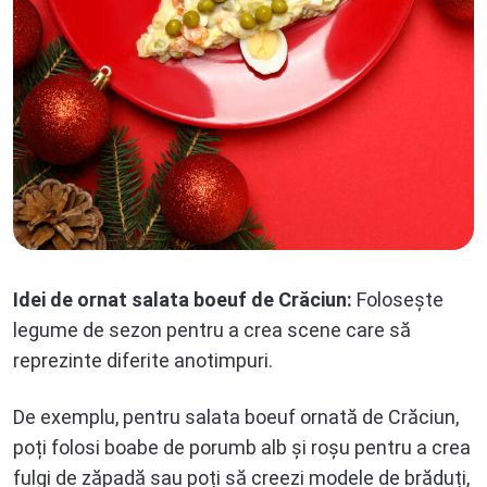
Idei de ornat salata boeuf de Crăciun:
Folosește
legume de sezon pentru a crea scene care să
reprezinte diferite anotimpuri.
De exemplu, pentru salata boeuf ornată de Crăciun,
poți folosi boabe de porumb alb și roșu pentru a crea
fulgi de zăpadă sau poți să creezi modele de brăduți,