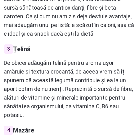
sursă sănătoasă de antioxidanți, fibre și beta-
caroten. Ca și cum nu am zis deja destule avantaje,
mai adaugăm unul pe listă: e scăzut în calorii, așa că
e ideal și ca snack dacă ești la dietă.
Țelină
3
De obicei adăugăm țelină pentru aroma ușor
amăruie și textura crocantă, de aceea vrem să îți
spunem că această legumă contribuie și ea la un
aport optim de nutrienți. Reprezintă o sursă de fibre,
alături de vitamine și minerale importante pentru
sănătatea organismului, ca vitamina C, B6 sau
potasiu.
Mazăre
4