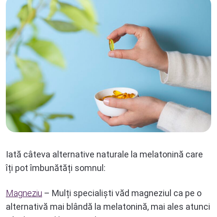
Iată câteva alternative naturale la melatonină care
îți pot îmbunătăți somnul:
Magneziu
– Mulți specialiști văd magneziul ca pe o
alternativă mai blândă la melatonină, mai ales atunci