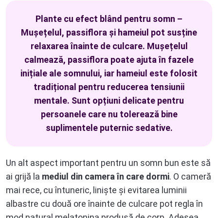
Plante cu efect blând pentru somn –
Mușețelul, passiflora și hameiul pot susține
relaxarea înainte de culcare. Mușețelul
calmează, passiflora poate ajuta în fazele
inițiale ale somnului, iar hameiul este folosit
tradițional pentru reducerea tensiunii
mentale. Sunt opțiuni delicate pentru
persoanele care nu tolerează bine
suplimentele puternic sedative.
Un alt aspect important pentru un somn bun este să
ai grijă la
mediul din camera în care dormi
. O cameră
mai rece, cu întuneric, liniște și evitarea luminii
albastre cu două ore înainte de culcare pot regla în
mod natural melatonina produsă de corp. Adesea,