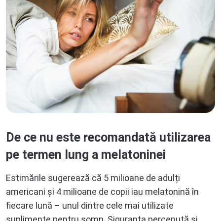
De ce nu este recomandată utilizarea
pe termen lung a melatoninei
Estimările sugerează că 5 milioane de adulți
americani și 4 milioane de copii iau melatonină în
fiecare lună – unul dintre cele mai utilizate
suplimente pentru somn. Siguranța percepută și