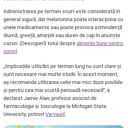
Administrarea pe termen scurt este considerată în
general sigură, dar melatonina poate interacționa cu
unele medicamente sau poate provoca somnolență
diurnă, greață, amețeli sau dureri de cap în anumite
cazuri. (Descoperă totul despre
alimente bune pentru
somn
)
„Implicațiile utilizării pe termen lung nu sunt clare și
sunt necesare mai multe studii. În acest moment,
aș recomanda utilizarea celei mai mici doze posibile
și pentru cea mai scurtă perioadă necesară”, a
declarat Jamie Alan, profesor asociat de
farmacologie și toxicologie la Michigan State
University, potrivit
Verywell
.