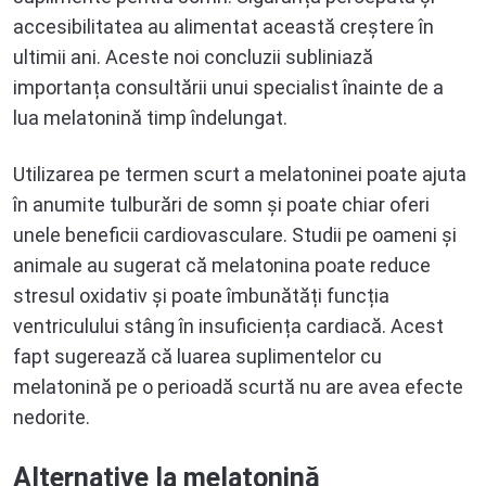
accesibilitatea au alimentat această creștere în
ultimii ani. Aceste noi concluzii subliniază
importanța consultării unui specialist înainte de a
lua melatonină timp îndelungat.
Utilizarea pe termen scurt a melatoninei poate ajuta
în anumite tulburări de somn și poate chiar oferi
unele beneficii cardiovasculare. Studii pe oameni și
animale au sugerat că melatonina poate reduce
stresul oxidativ și poate îmbunătăți funcția
ventriculului stâng în insuficiența cardiacă. Acest
fapt sugerează că luarea suplimentelor cu
melatonină pe o perioadă scurtă nu are avea efecte
nedorite.
Alternative la melatonină