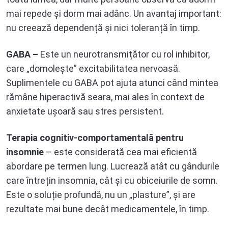
mai repede și dorm mai adânc. Un avantaj important:
nu creează dependență și nici toleranță în timp.
GABA –
Este un neurotransmițător cu rol inhibitor,
care „domolește” excitabilitatea nervoasă.
Suplimentele cu GABA pot ajuta atunci când mintea
rămâne hiperactivă seara, mai ales în context de
anxietate ușoară sau stres persistent.
Terapia cognitiv-comportamentală pentru
insomnie
– este considerată cea mai eficientă
abordare pe termen lung. Lucrează atât cu gândurile
care întrețin insomnia, cât și cu obiceiurile de somn.
Este o soluție profundă, nu un „plasture”, și are
rezultate mai bune decât medicamentele, în timp.