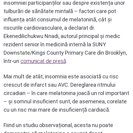
insomniei participanților sau despre existența unor
tulburări de sănătate mintală – factori care pot
influența atât consumul de melatonină, cât și
riscurile cardiovasculare, a declarat dr.
Ekenedilichukwu Nnadi, autorul principal și medic
rezident senior în medicină internă la SUNY
Downstate/Kings County Primary Care din Brooklyn,
într-un
comunicat de presă
.
Mai mult de atât, insomnia este asociată cu risc
crescut de infarct sau AVC. Dereglarea ritmului
circadian – în care melatonina joacă un rol important
– și somnul insuficient sunt, de asemenea, corelate
cu un risc mai mare de insuficiență cardiacă.
Fiind un studiu observațional, acesta nu poate