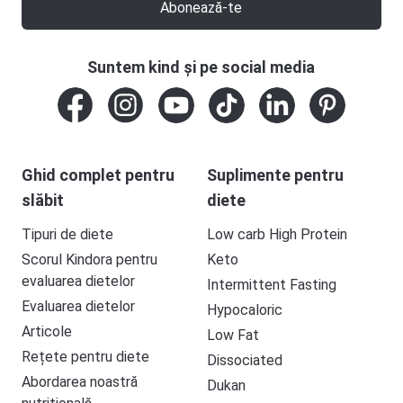
Abonează-te
Suntem kind și pe social media
Ghid complet pentru
Suplimente pentru
slăbit
diete
Tipuri de diete
Low carb High Protein
Scorul Kindora pentru
Keto
evaluarea dietelor
Intermittent Fasting
Evaluarea dietelor
Hypocaloric
Articole
Low Fat
Rețete pentru diete
Dissociated
Abordarea noastră
Dukan