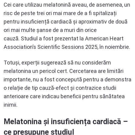
Cei care utilizau melatonină aveau, de asemenea, un
risc de peste trei ori mai mare de a fi spitalizați
pentru insuficiență cardiacă și aproximativ de două
ori mai multe șanse de a muri din orice
cauză. Studiul a fost prezentat la American Heart
Association’s Scientific Sessions 2025, în noiembrie.
Totuși, experții sugerează să nu considerăm
melatonina un pericol cert. Cercetarea are limitări
importante, nu a fost concepută pentru a demonstra
o relație de tip cauză-efect și contrazice studii
anterioare care indicau beneficii pentru sănătatea
inimii.
Melatonina și insuficiența cardiacă –
ce presupune studiul