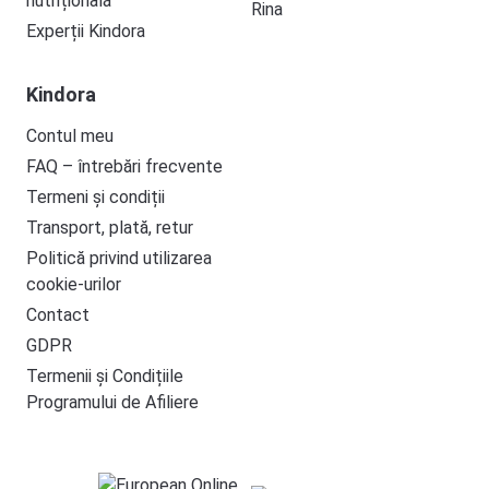
nutrițională
Rina
Experții Kindora
Kindora
Contul meu
FAQ – întrebări frecvente
Termeni și condiții
Transport, plată, retur
Politică privind utilizarea
cookie-urilor
Contact
GDPR
Termenii și Condițiile
Programului de Afiliere