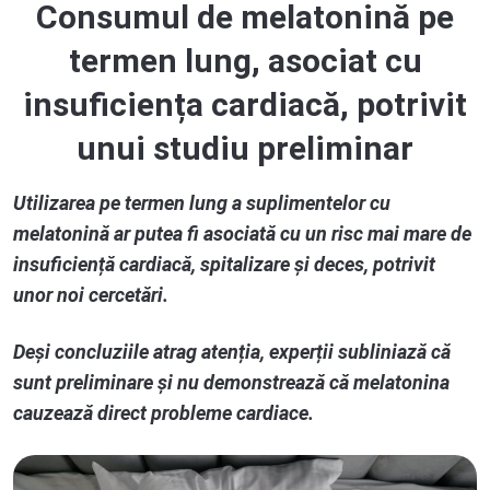
Consumul de melatonină pe
termen lung, asociat cu
insuficiența cardiacă, potrivit
unui studiu preliminar
Utilizarea pe termen lung a suplimentelor cu
melatonină ar putea fi asociată cu un risc mai mare de
insuficiență cardiacă, spitalizare și deces, potrivit
unor noi cercetări.
Deși concluziile atrag atenția, experții subliniază că
sunt preliminare și nu demonstrează că melatonina
cauzează direct probleme cardiace.