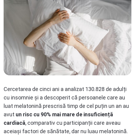
Cercetarea de cinci ani a analizat 130.828 de adulți
cu insomnie și a descoperit că persoanele care au
luat melatonină prescrisă timp de cel puțin un an au
avut
un risc cu 90% mai mare de insuficiență
cardiacă
, comparativ cu participanții care aveau
aceiași factori de sănătate, dar nu luau melatonină.