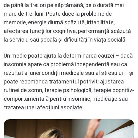
de până la trei ori pe săptămână, pe o durată mai
mare de trei luni. Poate duce la probleme de
memorie, energie diurnă scăzută, iritabilitate,
afectarea funcțiilor cognitive, performanță scăzută
la serviciu sau școală și dificultăți în viața socială.
Un medic poate ajuta la determinarea cauzei – dacă
insomnia apare ca problemă independentă sau ca
rezultat al unei condiții medicale sau al stresului – și
poate recomanda tratamentul potrivit: ajustarea
rutinei de somn, terapie psihologică, terapie cognitiv-
comportamentală pentru insomnie, medicație sau
tratarea unei afecțiuni asociate.