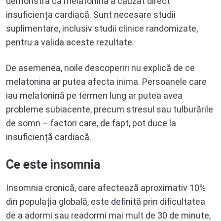
demonstra că melatonina a cauzat direct
insuficiența cardiacă. Sunt necesare studii
suplimentare, inclusiv studii clinice randomizate,
pentru a valida aceste rezultate.
De asemenea, noile descoperiri nu explică de ce
melatonina ar putea afecta inima. Persoanele care
iau melatonină pe termen lung ar putea avea
probleme subiacente, precum stresul sau tulburările
de somn – factori care, de fapt, pot duce la
insuficiență cardiacă.
Ce este insomnia
Insomnia cronică, care afectează aproximativ 10%
din populația globală, este definită prin dificultatea
de a adormi sau readormi mai mult de 30 de minute,