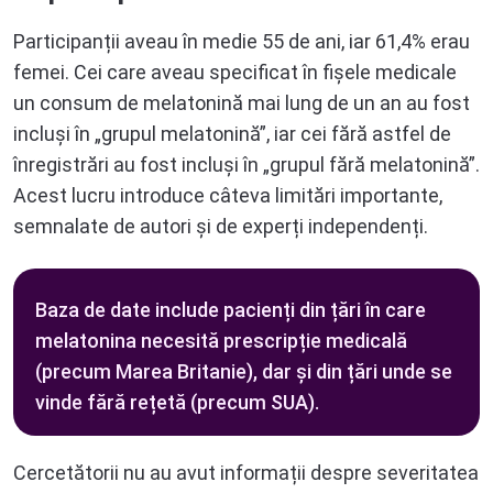
Participanții aveau în medie 55 de ani, iar 61,4% erau
femei. Cei care aveau specificat în fișele medicale
un consum de melatonină mai lung de un an au fost
incluși în „grupul melatonină”, iar cei fără astfel de
înregistrări au fost incluși în „grupul fără melatonină”.
Acest lucru introduce câteva limitări importante,
semnalate de autori și de experți independenți.
Baza de date include pacienți din țări în care
melatonina necesită prescripție medicală
(precum Marea Britanie), dar și din țări unde se
vinde fără rețetă (precum SUA).
Cercetătorii nu au avut informații despre severitatea