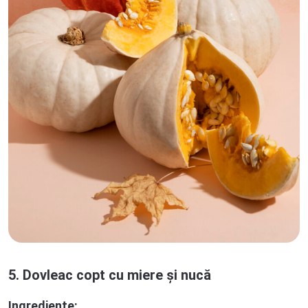
5. Dovleac copt cu miere și nucă
Ingrediente: