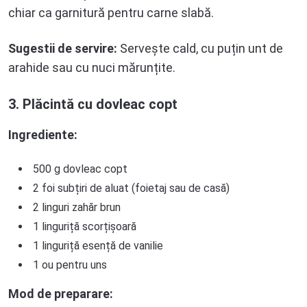
chiar ca garnitură pentru carne slabă.
Sugestii de servire:
Servește cald, cu puțin unt de
arahide sau cu nuci mărunțite.
3. Plăcintă cu dovleac copt
Ingrediente:
500 g dovleac copt
2 foi subțiri de aluat (foietaj sau de casă)
2 linguri zahăr brun
1 linguriță scorțișoară
1 linguriță esență de vanilie
1 ou pentru uns
Mod de preparare: