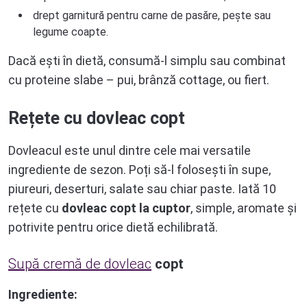
drept garnitură pentru carne de pasăre, pește sau
legume coapte.
Dacă ești în dietă, consumă-l simplu sau combinat
cu proteine slabe – pui, brânză cottage, ou fiert.
Rețete cu dovleac copt
Dovleacul este unul dintre cele mai versatile
ingrediente de sezon. Poți să-l folosești în supe,
piureuri, deserturi, salate sau chiar paste. Iată 10
rețete cu
dovleac copt la cuptor
, simple, aromate și
potrivite pentru orice dietă echilibrată.
Supă cremă de dovleac
copt
Ingrediente: