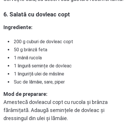
6. Salată cu dovleac copt
Ingrediente:
200 g cuburi de dovleac copt
50 g brânză feta
1 mână rucola
1 lingură semințe de dovleac
1 linguriță ulei de măsline
Suc de lămâie, sare, piper
Mod de preparare:
Amestecă dovleacul copt cu rucola și brânza
fărâmițată. Adaugă semințele de dovleac și
dressingul din ulei și lămâie.