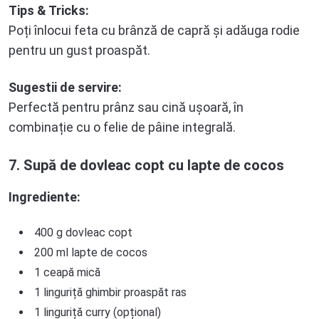
Tips & Tricks:
Poți înlocui feta cu brânză de capră și adăuga rodie
pentru un gust proaspăt.
Sugestii de servire:
Perfectă pentru prânz sau cină ușoară, în
combinație cu o felie de pâine integrală.
7. Supă de dovleac copt cu lapte de cocos
Ingrediente:
400 g dovleac copt
200 ml lapte de cocos
1 ceapă mică
1 linguriță ghimbir proaspăt ras
1 linguriță curry (opțional)