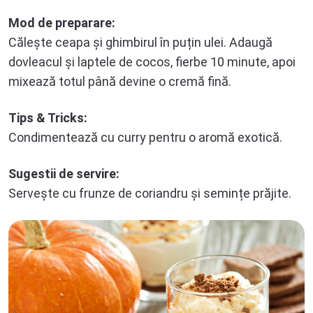
Mod de preparare:
Călește ceapa și ghimbirul în puțin ulei. Adaugă
dovleacul și laptele de cocos, fierbe 10 minute, apoi
mixează totul până devine o cremă fină.
Tips & Tricks:
Condimentează cu curry pentru o aromă exotică.
Sugestii de servire:
Servește cu frunze de coriandru și semințe prăjite.