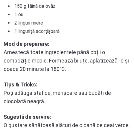
150 g făină de ovăz
1 ou
2 linguri miere
1 linguriță scorțișoară
Mod de preparare:
Amestecă toate ingredientele până obții o
compoziție moale. Formează biluțe, aplatizează-le și
coace 20 minute la 180°C.
Tips & Tricks:
Poți adăuga stafide, merișoare sau bucăți de
ciocolată neagră.
Sugestii de servire:
O gustare sănătoasă alături de o cană de ceai verde.