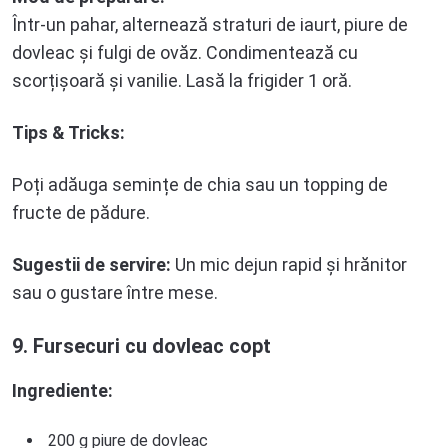
Într-un pahar, alternează straturi de iaurt, piure de
dovleac și fulgi de ovăz. Condimentează cu
scorțișoară și vanilie. Lasă la frigider 1 oră.
Tips & Tricks:
Poți adăuga semințe de chia sau un topping de
fructe de pădure.
Sugestii de servire:
Un mic dejun rapid și hrănitor
sau o gustare între mese.
9. Fursecuri cu dovleac copt
Ingrediente:
200 g piure de dovleac