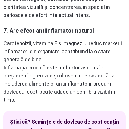
claritatea vizuală și concentrarea, în special în
perioadele de efort intelectual intens.
7. Are efect antiinflamator natural
Carotenoizii, vitamina E și magneziul reduc markerii
inflamatori din organism, contribuind la o stare
generală de bine.
Inflamația cronică este un factor ascuns în
creșterea în greutate și oboseala persistentă, iar
includerea alimentelor antiinflamatorii, precum
dovleacul copt, poate aduce un echilibru vizibil în
timp.
Știai că? Semințele de dovleac de copt conțin