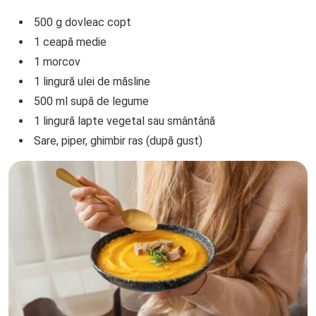
500 g dovleac copt
1 ceapă medie
1 morcov
1 lingură ulei de măsline
500 ml supă de legume
1 lingură lapte vegetal sau smântână
Sare, piper, ghimbir ras (după gust)