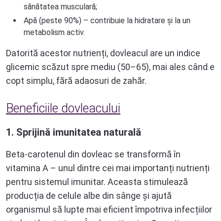
sănătatea musculară;
Apă (peste 90%) – contribuie la hidratare și la un
metabolism activ.
Datorită acestor nutrienți, dovleacul are un indice
glicemic scăzut spre mediu (50–65), mai ales când e
copt simplu, fără adaosuri de zahăr.
Beneficiile dovleacului
1. Sprijină imunitatea naturală
Beta-carotenul din dovleac se transformă în
vitamina A – unul dintre cei mai importanți nutrienți
pentru sistemul imunitar. Aceasta stimulează
producția de celule albe din sânge și ajută
organismul să lupte mai eficient împotriva infecțiilor