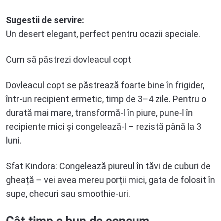
Sugestii de servire:
Un desert elegant, perfect pentru ocazii speciale.
Cum să păstrezi dovleacul copt
Dovleacul copt se păstrează foarte bine în frigider,
într-un recipient ermetic, timp de 3–4 zile. Pentru o
durată mai mare, transformă-l în piure, pune-l în
recipiente mici și congelează-l – rezistă până la 3
luni.
Sfat Kindora: Congelează piureul în tăvi de cuburi de
gheață – vei avea mereu porții mici, gata de folosit în
supe, checuri sau smoothie-uri.