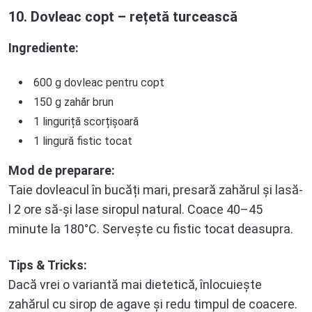
10. Dovleac copt – rețetă turcească
Ingrediente:
600 g dovleac pentru copt
150 g zahăr brun
1 linguriță scorțișoară
1 lingură fistic tocat
Mod de preparare:
Taie dovleacul în bucăți mari, presară zahărul și lasă-
l 2 ore să-și lase siropul natural. Coace 40–45
minute la 180°C. Servește cu fistic tocat deasupra.
Tips & Tricks:
Dacă vrei o variantă mai dietetică, înlocuiește
zahărul cu sirop de agave și redu timpul de coacere.