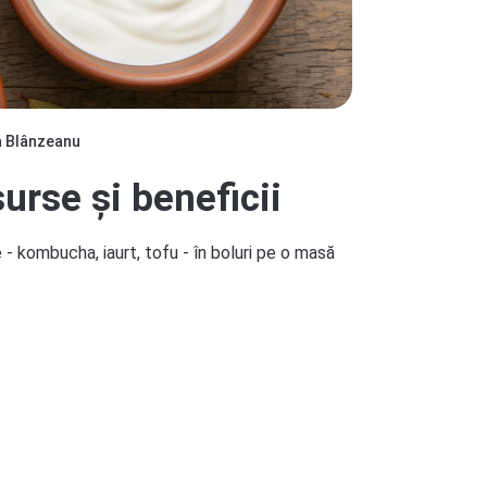
 Blânzeanu
urse și beneficii