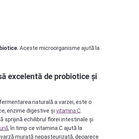
biotice
. Aceste microorganisme ajută la
ă excelentă de probiotice și
fermentarea naturală a varzei, este o
ce, enzime digestive și
vitamina C
.
sprijină echilibrul florei intestinale și
bună
, în timp ce vitamina C ajută la
e varză murată nepasteurizată, deoarece