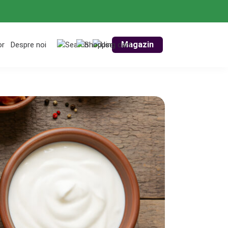
Magazin
or
Despre noi